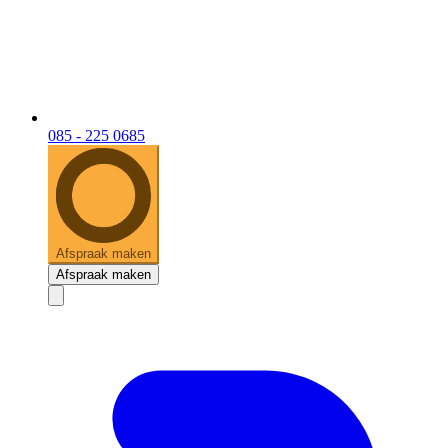
085 - 225 0685
Afspraak maken
Afspraak maken