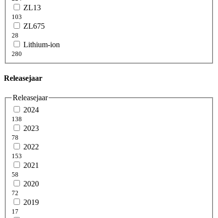
ZL13
103
ZL675
28
Lithium-ion
280
Releasejaar
Releasejaar
2024
138
2023
78
2022
153
2021
58
2020
72
2019
17