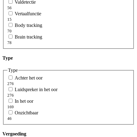
Valdetectie
56
Vertaalfunctie
15
Body tracking
70
Brain tracking
78
Type
Type
Achter het oor
276
Luidspreker in het oor
276
In het oor
169
Onzichtbaar
46
Vergoeding