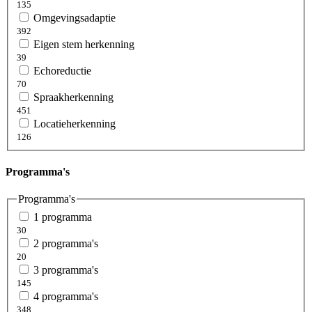
135
Omgevingsadaptie
392
Eigen stem herkenning
39
Echoreductie
70
Spraakherkenning
451
Locatieherkenning
126
Programma's
Programma's
1 programma
30
2 programma's
20
3 programma's
145
4 programma's
348