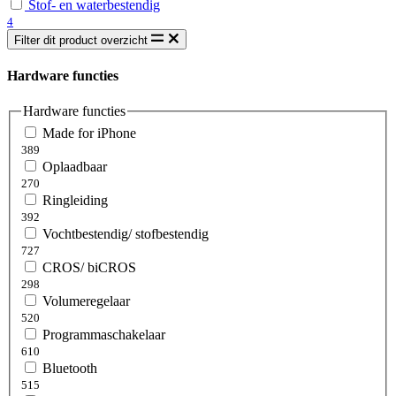
Stof- en waterbestendig
4
Filter dit product overzicht
Hardware functies
Hardware functies
Made for iPhone
389
Oplaadbaar
270
Ringleiding
392
Vochtbestendig/ stofbestendig
727
CROS/ biCROS
298
Volumeregelaar
520
Programmaschakelaar
610
Bluetooth
515