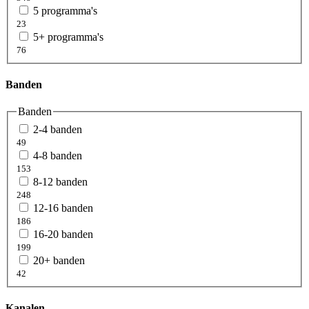
5 programma's
23
5+ programma's
76
Banden
Banden
2-4 banden
49
4-8 banden
153
8-12 banden
248
12-16 banden
186
16-20 banden
199
20+ banden
42
Kanalen