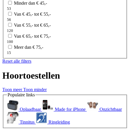
Minder dan € 45,-
53
Van € 45,- tot € 55,-
56
Van € 55,- tot € 65,-
120
Van € 65,- tot € 75,-
100
Meer dan € 75,-
15
Reset alle filters
Hoortoestellen
Toon meer
Toon minder
Populaire links
Oplaadbaar
Made for iPhone
Onzichtbaar
Tinnitus
Ringleiding