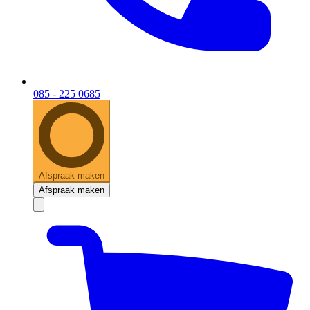
085 - 225 0685
Afspraak maken
Afspraak maken