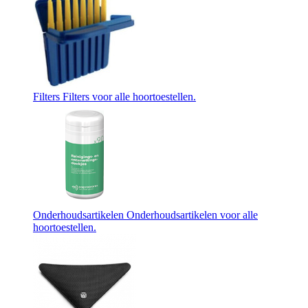
Filters
Filters voor alle hoortoestellen.
Onderhoudsartikelen
Onderhoudsartikelen voor alle
hoortoestellen.