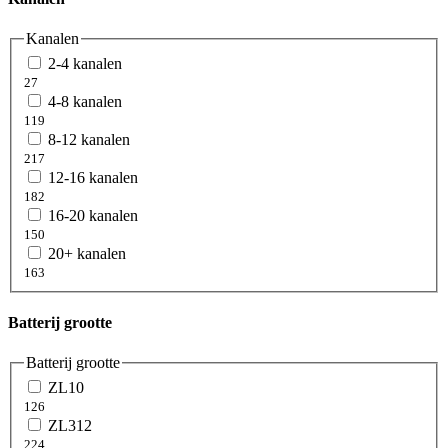
Kanalen
2-4 kanalen
27
4-8 kanalen
119
8-12 kanalen
217
12-16 kanalen
182
16-20 kanalen
150
20+ kanalen
163
Batterij grootte
Batterij grootte
ZL10
126
ZL312
224