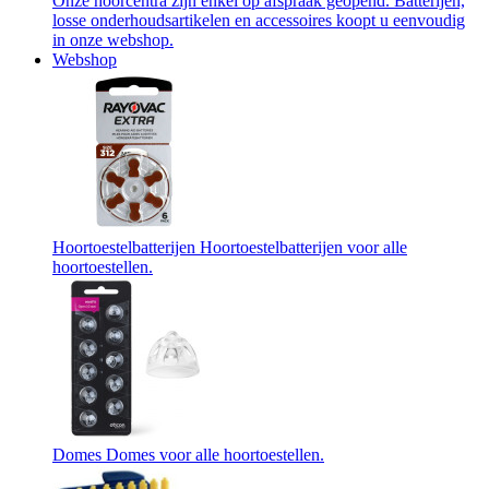
Onze hoorcentra zijn enkel op afspraak geopend. Batterijen,
losse onderhoudsartikelen en accessoires koopt u eenvoudig
in onze webshop.
Webshop
Hoortoestelbatterijen
Hoortoestelbatterijen voor alle
hoortoestellen.
Domes
Domes voor alle hoortoestellen.