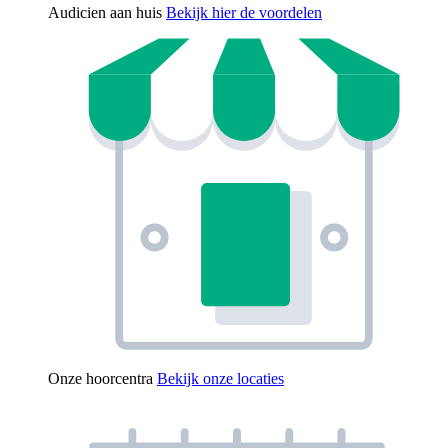
Audicien aan huis
Bekijk hier de voordelen
Onze hoorcentra
Bekijk onze locaties