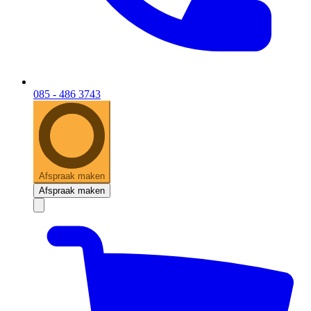
085 - 486 3743
Afspraak maken
Afspraak maken