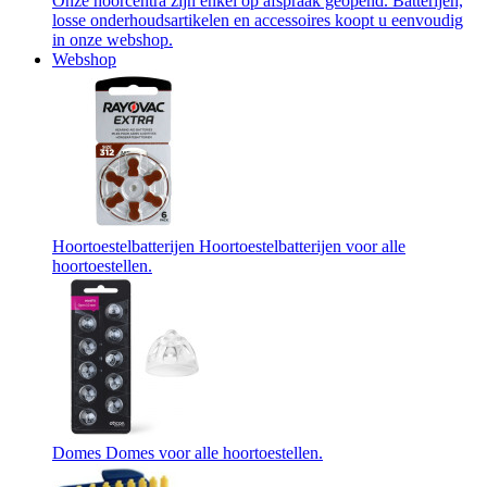
Onze hoorcentra zijn enkel op afspraak geopend. Batterijen,
losse onderhoudsartikelen en accessoires koopt u eenvoudig
in onze webshop.
Webshop
Hoortoestelbatterijen
Hoortoestelbatterijen voor alle
hoortoestellen.
Domes
Domes voor alle hoortoestellen.