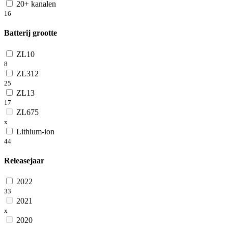
20+ kanalen
16
Batterij grootte
ZL10
8
ZL312
25
ZL13
17
ZL675
x
Lithium-ion
44
Releasejaar
2022
33
2021
x
2020