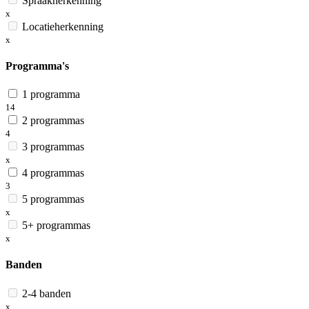
Spraakherkenning
x
Locatieherkenning
x
Programma's
1 programma
14
2 programmas
4
3 programmas
x
4 programmas
3
5 programmas
x
5+ programmas
x
Banden
2-4 banden
x