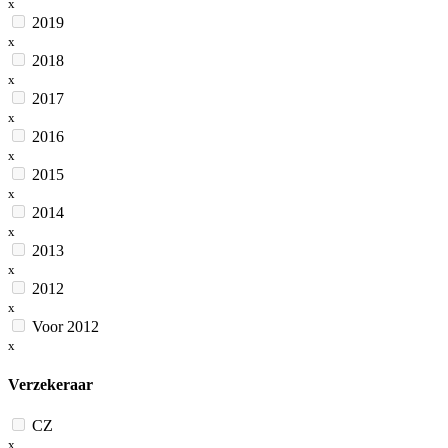
x
2019
x
2018
x
2017
x
2016
x
2015
x
2014
x
2013
x
2012
x
Voor 2012
x
Verzekeraar
CZ
x