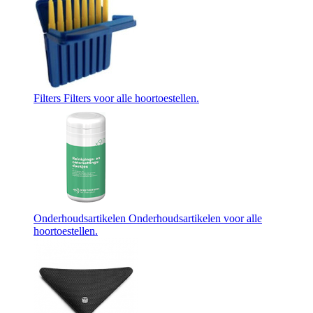
Filters
Filters voor alle hoortoestellen.
Onderhoudsartikelen
Onderhoudsartikelen voor alle
hoortoestellen.