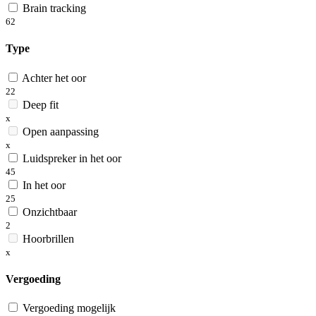
Brain tracking
62
Type
Achter het oor
22
Deep fit
x
Open aanpassing
x
Luidspreker in het oor
45
In het oor
25
Onzichtbaar
2
Hoorbrillen
x
Vergoeding
Vergoeding mogelijk