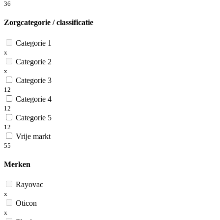
36
Zorgcategorie / classificatie
Categorie 1
x
Categorie 2
x
Categorie 3
12
Categorie 4
12
Categorie 5
12
Vrije markt
55
Merken
Rayovac
x
Oticon
x