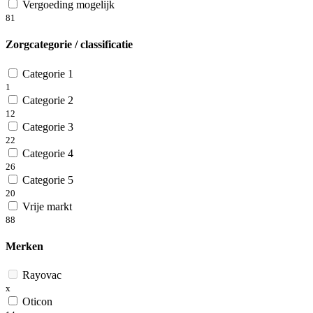
Vergoeding mogelijk
81
Zorgcategorie / classificatie
Categorie 1
1
Categorie 2
12
Categorie 3
22
Categorie 4
26
Categorie 5
20
Vrije markt
88
Merken
Rayovac
x
Oticon