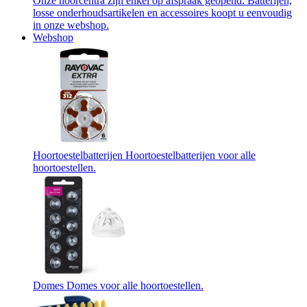
Onze hoorcentra zijn enkel op afspraak geopend. Batterijen,
losse onderhoudsartikelen en accessoires koopt u eenvoudig
in onze webshop.
Webshop
Hoortoestelbatterijen
Hoortoestelbatterijen voor alle
hoortoestellen.
Domes
Domes voor alle hoortoestellen.