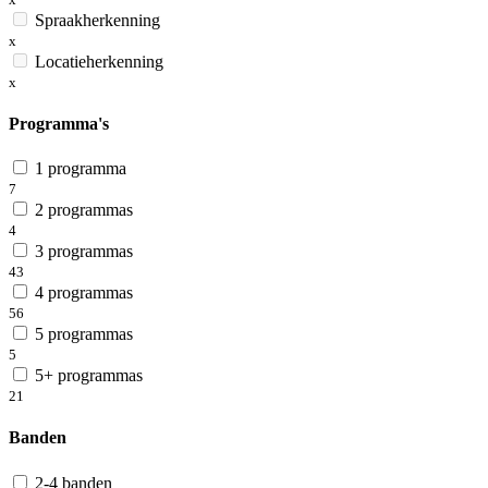
Spraakherkenning
x
Locatieherkenning
x
Programma's
1 programma
7
2 programmas
4
3 programmas
43
4 programmas
56
5 programmas
5
5+ programmas
21
Banden
2-4 banden