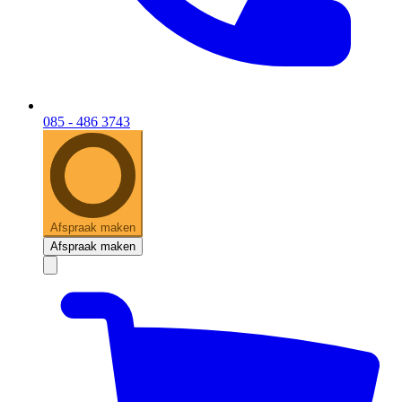
085 - 486 3743
Afspraak maken
Afspraak maken