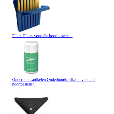
Filters
Filters voor alle hoortoestellen.
Onderhoudsartikelen
Onderhoudsartikelen voor alle
hoortoestellen.