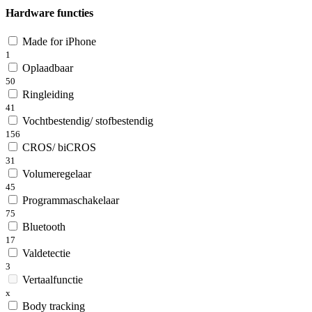
Hardware functies
Made for iPhone
1
Oplaadbaar
50
Ringleiding
41
Vochtbestendig/ stofbestendig
156
CROS/ biCROS
31
Volumeregelaar
45
Programmaschakelaar
75
Bluetooth
17
Valdetectie
3
Vertaalfunctie
x
Body tracking