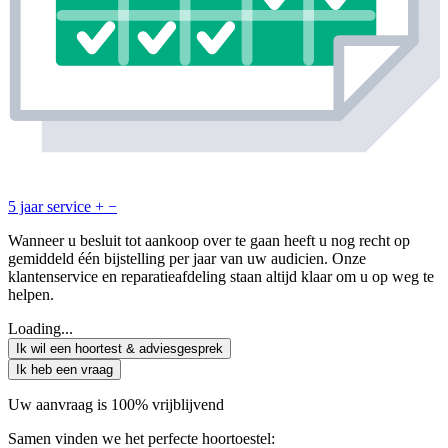
5 jaar service
+
−
Wanneer u besluit tot aankoop over te gaan heeft u nog recht op
gemiddeld één bijstelling per jaar van uw audicien. Onze
klantenservice en reparatieafdeling staan altijd klaar om u op weg te
helpen.
Loading...
Ik wil een hoortest & adviesgesprek
Ik heb een vraag
Uw aanvraag is 100% vrijblijvend
Samen vinden we het perfecte hoortoestel: