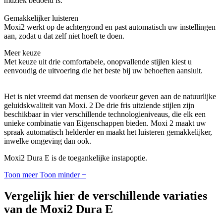
muziek bedoeld is.
Gemakkelijker luisteren
Moxi2 werkt op de achtergrond en past automatisch uw instellingen
aan, zodat u dat zelf niet hoeft te doen.
Meer keuze
Met keuze
uit drie comfortabele, onopvallende stijlen kiest u
eenvoudig de uitvoering die het beste bij uw behoeften aansluit.
Het is niet vreemd dat mensen de voorkeur geven aan de natuurlijke
geluidskwaliteit van Moxi. 2 De drie fris uitziende stijlen zijn
beschikbaar in vier verschillende technologieniveaus, die elk een
unieke combinatie van Eigenschappen bieden. Moxi 2 maakt uw
spraak automatisch helderder en maakt het luisteren gemakkelijker,
inwelke omgeving dan ook.
Moxi2 Dura E is de toegankelijke instapoptie.
Toon meer
Toon minder
+
Vergelijk hier de verschillende variaties
van de Moxi2 Dura E