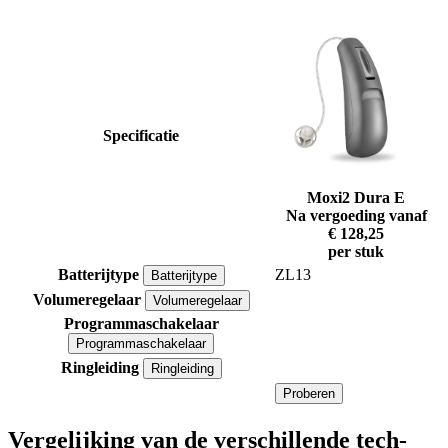
Specificatie
Moxi2 Dura E
Na vergoeding vanaf
€ 128,25
per stuk
Batterijtype
ZL13
Batterijtype
Volumeregelaar
Volumeregelaar
Programmaschakelaar
Programmaschakelaar
Ringleiding
Ringleiding
Proberen
Vergelijking van de verschillende tech-