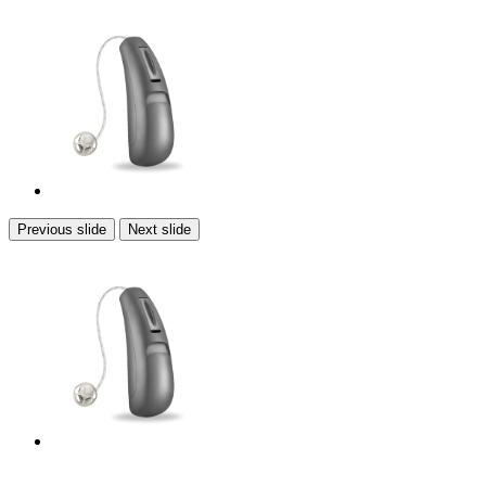
Previous slide
Next slide