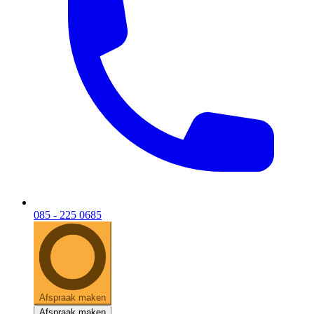
085 - 225 0685
Afspraak maken
Afspraak maken