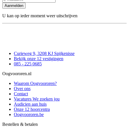
Aanmelden
U kan op ieder moment weer uitschrijven
Curieweg 9, 3208 KJ Spijkenisse
Bekijk onze 12 vestigingen
085 - 225 0685
Oogvoororen.nl
Waarom Oogvoororen?
Over ons
Contact
Vacatures
We zoeken jou
Audicien aan huis
Onze 12 hoorcentra
Oogvoororen.be
Bestellen & betalen