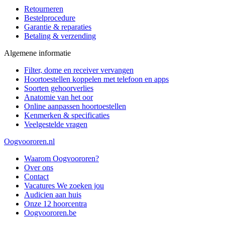
Retourneren
Bestelprocedure
Garantie & reparaties
Betaling & verzending
Algemene informatie
Filter, dome en receiver vervangen
Hoortoestellen koppelen met telefoon en apps
Soorten gehoorverlies
Anatomie van het oor
Online aanpassen hoortoestellen
Kenmerken & specificaties
Veelgestelde vragen
Oogvoororen.nl
Waarom Oogvoororen?
Over ons
Contact
Vacatures
We zoeken jou
Audicien aan huis
Onze 12 hoorcentra
Oogvoororen.be