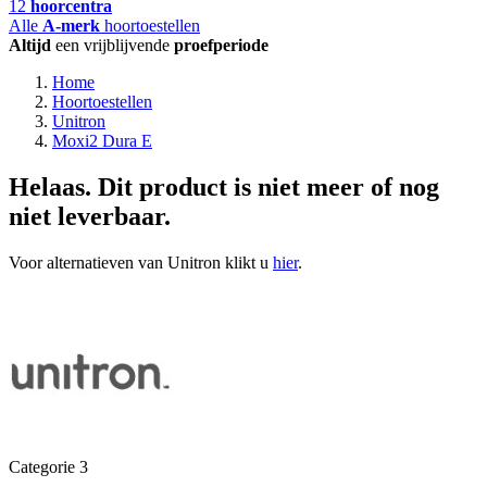
12
hoorcentra
Alle
A-merk
hoortoestellen
Altijd
een vrijblijvende
proefperiode
Home
Hoortoestellen
Unitron
Moxi2 Dura E
Helaas. Dit product is niet meer of nog
niet leverbaar.
Voor alternatieven van Unitron klikt u
hier
.
Categorie 3