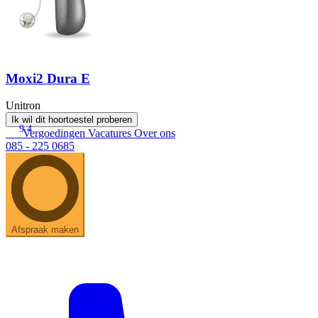
Moxi2 Dura E
Unitron
Ik wil dit hoortoestel proberen
9.4
Vergoedingen
Vacatures
Over ons
085 - 225 0685
Afspraak maken