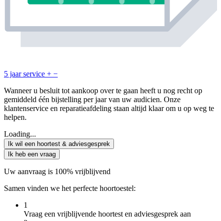
5 jaar service
+
−
Wanneer u besluit tot aankoop over te gaan heeft u nog recht op
gemiddeld één bijstelling per jaar van uw audicien. Onze
klantenservice en reparatieafdeling staan altijd klaar om u op weg te
helpen.
Loading...
Ik wil een hoortest & adviesgesprek
Ik heb een vraag
Uw aanvraag is 100% vrijblijvend
Samen vinden we het perfecte hoortoestel:
1
Vraag een vrijblijvende hoortest en adviesgesprek aan