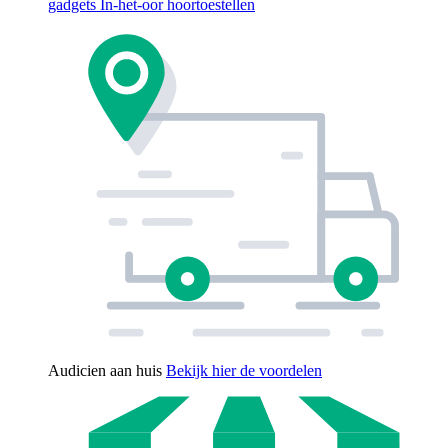
gadgets
In-het-oor hoortoestellen
Audicien aan huis
Bekijk hier de voordelen