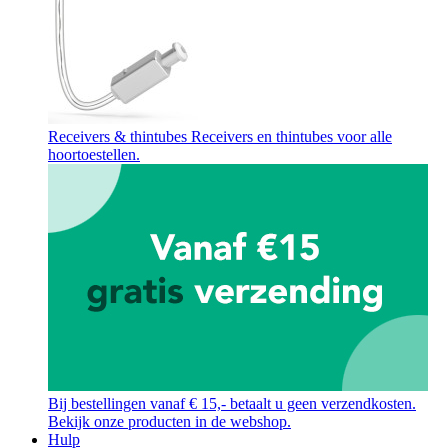
Receivers & thintubes
Receivers en thintubes voor alle
hoortoestellen.
Bij bestellingen vanaf € 15,- betaalt u geen verzendkosten.
Bekijk onze producten in de webshop.
Hulp