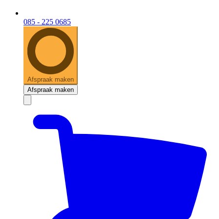
085 - 225 0685
Afspraak maken
Afspraak maken