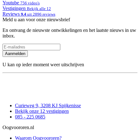
Youtube
756 video's
Vestigingen
Bekijk alle 12
Reviews
9.4
uit 2896 reviews
Meld u aan voor onze nieuwsbrief
En ontvang de nieuwste ontwikkelingen en het laatste nieuws in uw
inbox.
Aanmelden
U kan op ieder moment weer uitschrijven
Curieweg 9, 3208 KJ Spijkenisse
Bekijk onze 12 vestigingen
085 - 225 0685
Oogvoororen.nl
Waarom Oogvoororen?