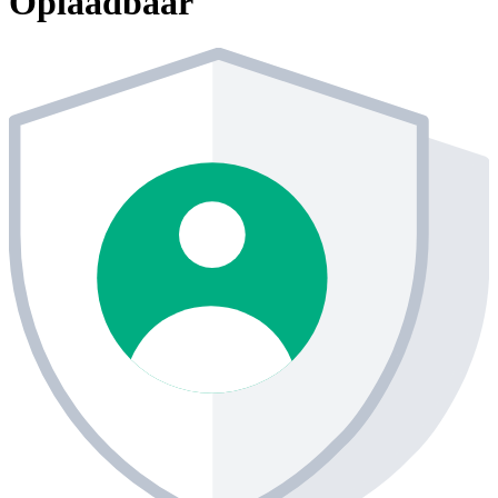
Oplaadbaar