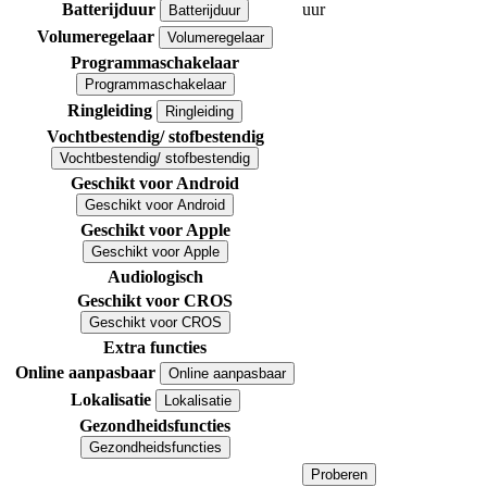
Batterijduur
uur
Batterijduur
Volumeregelaar
Volumeregelaar
Programmaschakelaar
Programmaschakelaar
Ringleiding
Ringleiding
Vochtbestendig/ stofbestendig
Vochtbestendig/ stofbestendig
Geschikt voor Android
Geschikt voor Android
Geschikt voor Apple
Geschikt voor Apple
Audiologisch
Geschikt voor CROS
Geschikt voor CROS
Extra functies
Online aanpasbaar
Online aanpasbaar
Lokalisatie
Lokalisatie
Gezondheidsfuncties
Gezondheidsfuncties
Proberen