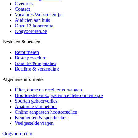
Over ons
Contact
Vacatures
We zoeken jou
Audicien aan huis
Onze 12 hoorcentra
Oogvoororen.be
Bestellen & betalen
Retourneren
Bestelprocedure
Garantie & reparaties
Betaling & verzending
Algemene informatie
Filter, dome en receiver vervangen
Hoortoestellen koppelen met telefoon en apps
Soorten gehoorverlies
Anatomie van het oor
Online aanpassen hoortoestellen
Kenmerken & specificaties
Veelgestelde vragen
Oogvoororen.nl