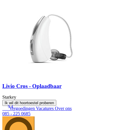
Livio Cros - Oplaadbaar
Starkey
Ik wil dit hoortoestel proberen
9.4
Vergoedingen
Vacatures
Over ons
085 - 225 0685