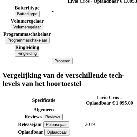
Livio Cros - Oplaadbaar
€ 1.095,
Batterijtype
-
Batterijtype
Volumeregelaar
Volumeregelaar
Programmaschakelaar
Programmaschakelaar
Ringleiding
Ringleiding
Proberen
Vergelijking van de verschillende tech-
levels van het hoortoestel
Livio Cros -
Specificatie
Oplaadbaar
€ 1.095,00
Algemeen
Reviews
Reviews
Releasejaar
2019
Releasejaar
Oplaadbaar
Oplaadbaar