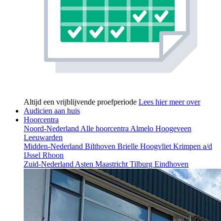
Altijd een vrijblijvende proefperiode
Lees hier meer over
Audicien aan huis
Hoorcentra
Noord-Nederland
Alle hoorcentra
Almelo
Hoogeveen
Leeuwarden
Midden-Nederland
Bilthoven
Brielle
Hoogvliet
Krimpen a/d
IJssel
Rhoon
Zuid-Nederland
Asten
Maastricht
Tilburg
Eindhoven