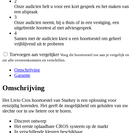
2
Onze audicien belt u voor een kort gesprek en het maken van
een afspraak
3
Onze audicien neemt, bij u thuis of in een vestiging, een
uitgebreide hoortest af met adviesgesprek
4
Samen met de audicien kiest u een hoortoestel om geheel
vrijblijvend uit te proberen
Toevoegen aan vergelijker
Voeg dit hoortoestel toe aan je vergelijk en
zie alle overeenkomsten en verschillen.
Omschrijving
Garantie
Omschrijving
Het Livio Cros hoortoestel van Starkey is een o
plossing voor
eenzijdig horenden. Het geeft de mogelijkheid om geluiden van uw
slechte oor in uw betere oor te horen.
Discreet ontwerp
Het eerste oplaadbare CROS systeem op de markt
In verschillende kleuren beschikbaar