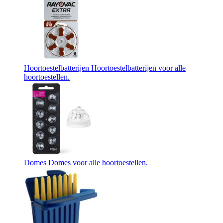
Hoortoestelbatterijen
Hoortoestelbatterijen voor alle
hoortoestellen.
Domes
Domes voor alle hoortoestellen.