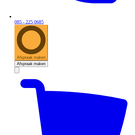
085 - 225 0685
Afspraak maken
Afspraak maken