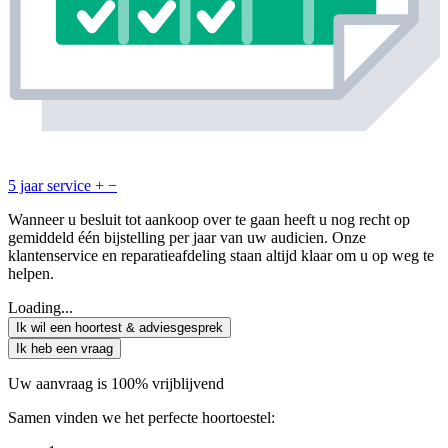
5 jaar service
+
−
Wanneer u besluit tot aankoop over te gaan heeft u nog recht op
gemiddeld één bijstelling per jaar van uw audicien. Onze
klantenservice en reparatieafdeling staan altijd klaar om u op weg te
helpen.
Loading...
Ik wil een hoortest & adviesgesprek
Ik heb een vraag
Uw aanvraag is 100% vrijblijvend
Samen vinden we het perfecte hoortoestel: