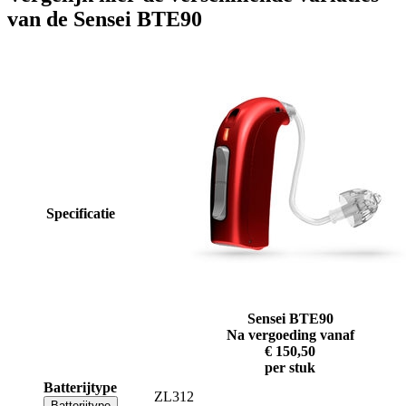
van de Sensei BTE90
Specificatie
Sensei BTE90
Na vergoeding vanaf
€ 150,50
per stuk
Batterijtype
ZL312
Batterijtype