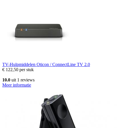
TV-Hulpmiddelen
Oticon / ConnectLine TV 2.0
€ 122,50
per stuk
10.0
uit 1 reviews
Meer informatie