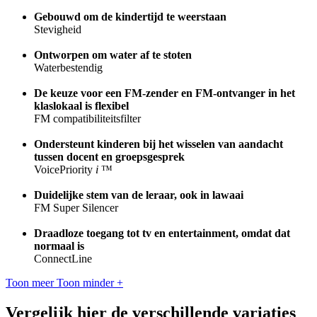
Gebouwd om de kindertijd te weerstaan
Stevigheid
Ontworpen om water af te stoten
Waterbestendig
De keuze voor een FM-zender en FM-ontvanger in het
klaslokaal is flexibel
FM compatibiliteitsfilter
Ondersteunt kinderen bij het wisselen van aandacht
tussen docent en groepsgesprek
VoicePriority
i
™
Duidelijke stem van de leraar, ook in lawaai
FM Super Silencer
Draadloze toegang tot tv en entertainment, omdat dat
normaal is
ConnectLine
Toon meer
Toon minder
+
Vergelijk hier de verschillende variaties