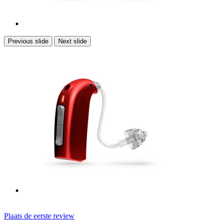
Previous slide
Next slide
Plaats de eerste review