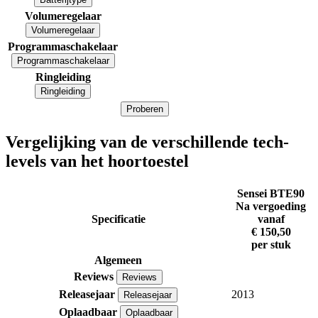
Volumeregelaar
Volumeregelaar
Programmaschakelaar
Programmaschakelaar
Ringleiding
Ringleiding
Proberen
Vergelijking van de verschillende tech-
levels van het hoortoestel
Sensei BTE90
Na vergoeding
Specificatie
vanaf
€ 150,50
per stuk
Algemeen
Reviews
Reviews
Releasejaar
2013
Releasejaar
Oplaadbaar
Oplaadbaar