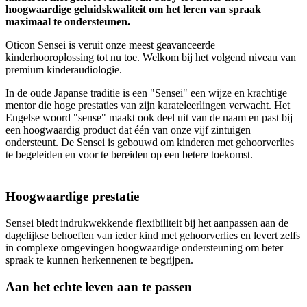
hoogwaardige geluidskwaliteit om het leren van spraak
maximaal te ondersteunen.
Oticon Sensei is veruit onze meest geavanceerde
kinderhooroplossing tot nu toe. Welkom bij het volgend niveau van
premium kinderaudiologie.
In de oude Japanse traditie is een "Sensei" een wijze en krachtige
mentor die hoge prestaties van zijn karateleerlingen verwacht. Het
Engelse woord "sense" maakt ook deel uit van de naam en past bij
een hoogwaardig product dat één van onze vijf zintuigen
ondersteunt. De Sensei is gebouwd om kinderen met gehoorverlies
te begeleiden en voor te bereiden op een betere toekomst.
Hoogwaardige prestatie
Sensei biedt indrukwekkende flexibiliteit bij het aanpassen aan de
dagelijkse behoeften van ieder kind met gehoorverlies en levert zelfs
in complexe omgevingen hoogwaardige ondersteuning om beter
spraak te kunnen herkennenen te begrijpen.
Aan het echte leven aan te passen