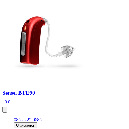
Zoeken
Snel zoeken
Signia hoortoestellen
Signia Pure BCT IX
Signia Silk IX
Widex
Allure AI
Audio Service R LI 7
Hoortoestelbatterijen
Widex filters
Filters
Domes
Onderhoudsartikelen
Signia Active Mini IX - Oplaadbaar
De Signia Active Mini IX is het nieuwste hoortoestel van Signia.
Bekijk
Sensei BTE90
0.0
085 - 225 0685
Uitproberen