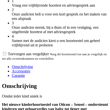
1
Vraag een vrijblijvende hoortest en adviesgesprek aan
2
Onze audicien belt u voor een kort gesprek en het maken van
een afspraak
3
Onze audicien neemt, bij u thuis of in een vestiging, een
uitgebreide hoortest af met adviesgesprek
4
Samen met de audicien kiest u een hoortoestel om geheel
vrijblijvend uit te proberen
Toevoegen aan vergelijker
Voeg dit hoortoestel toe aan je vergelijk en
zie alle overeenkomsten en verschillen.
Omschrijving
Accessoires
Garantie
Omschrijving
Omdat ieder kind uniek is
Het nieuwe kinderhoortoestel van Oticon – Sensei – ondersteunt
kinderen met gehoorverlies van baby tot tiener met