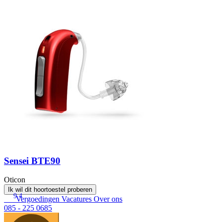
Sensei BTE90
Oticon
Ik wil dit hoortoestel proberen
9.4
Vergoedingen
Vacatures
Over ons
085 - 225 0685