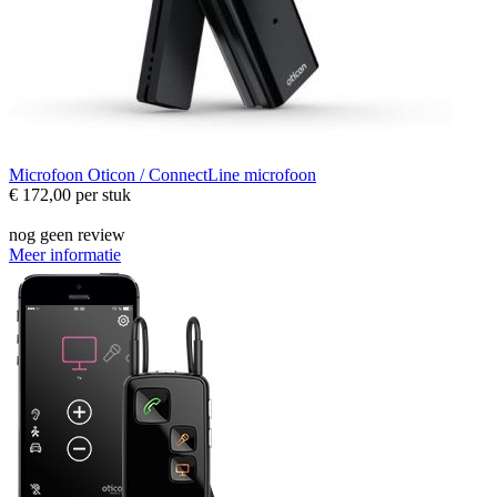
Microfoon
Oticon / ConnectLine microfoon
€ 172,00
per stuk
nog geen review
Meer informatie