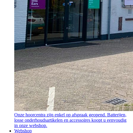
Onze hoorcentra zijn enkel op afspraak geopend. Batterijen,
losse onderhoudsartikelen en accessoires koopt u eenvoudig
in onze webshop.
Webshop