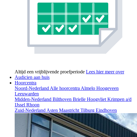
Altijd een vrijblijvende proefperiode
Lees hier meer over
Audicien aan huis
Hoorcentra
Noord-Nederland
Alle hoorcentra
Almelo
Hoogeveen
Leeuwarden
Midden-Nederland
Bilthoven
Brielle
Hoogvliet
Krimpen a/d
IJssel
Rhoon
Zuid-Nederland
Asten
Maastricht
Tilburg
Eindhoven