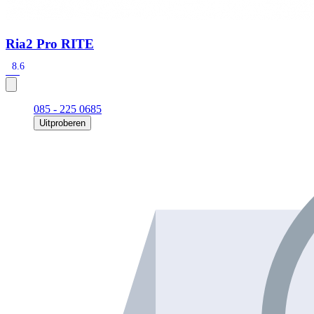
Ria2 Pro RITE
8.6
085 - 225 0685
Uitproberen