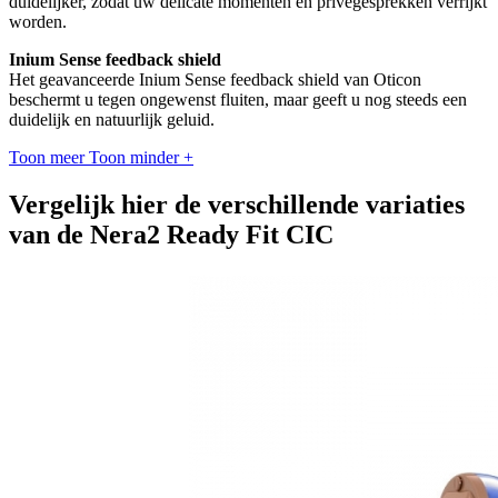
duidelijker, zodat uw delicate momenten en privégesprekken verrijkt
worden.
Inium Sense feedback shield
Het geavanceerde Inium Sense feedback shield van Oticon
beschermt u tegen ongewenst fluiten, maar geeft u nog steeds een
duidelijk en natuurlijk geluid.
Toon meer
Toon minder
+
Vergelijk hier de verschillende variaties
van de Nera2 Ready Fit CIC