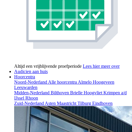
Altijd een vrijblijvende proefperiode
Lees hier meer over
Audicien aan huis
Hoorcentra
Noord-Nederland
Alle hoorcentra
Almelo
Hoogeveen
Leeuwarden
Midden-Nederland
Bilthoven
Brielle
Hoogvliet
Krimpen a/d
IJssel
Rhoon
Zuid-Nederland
Asten
Maastricht
Tilburg
Eindhoven