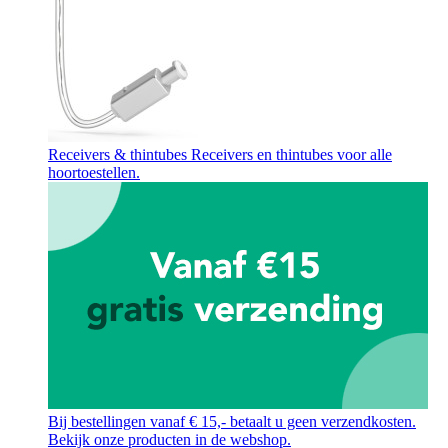
Receivers & thintubes
Receivers en thintubes voor alle
hoortoestellen.
Bij bestellingen vanaf € 15,- betaalt u geen verzendkosten.
Bekijk onze producten in de webshop.