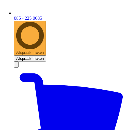
085 - 225 0685
Afspraak maken
Afspraak maken