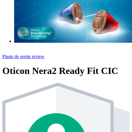
Plaats de eerste review
Oticon Nera2 Ready Fit CIC