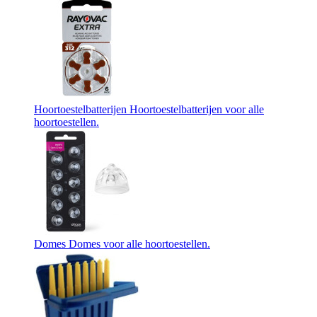
Hoortoestelbatterijen
Hoortoestelbatterijen voor alle
hoortoestellen.
Domes
Domes voor alle hoortoestellen.