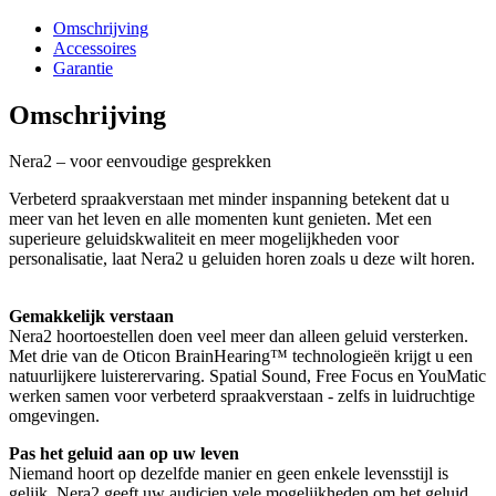
Omschrijving
Accessoires
Garantie
Omschrijving
Nera2 – voor eenvoudige gesprekken
Verbeterd spraakverstaan met minder inspanning betekent dat u
meer van het leven en alle momenten kunt genieten. Met een
superieure geluidskwaliteit en meer mogelijkheden voor
personalisatie, laat Nera2 u geluiden horen zoals u deze wilt horen.
Gemakkelijk verstaan
Nera2 hoortoestellen doen veel meer dan alleen geluid versterken.
Met drie van de Oticon BrainHearing™ technologieën krijgt u een
natuurlijkere luisterervaring. Spatial Sound, Free Focus en YouMatic
werken samen voor verbeterd spraakverstaan - zelfs in luidruchtige
omgevingen.
Pas het geluid aan op uw leven
Niemand hoort op dezelfde manier en geen enkele levensstijl is
gelijk. Nera2 geeft uw audicien vele mogelijkheden om het geluid