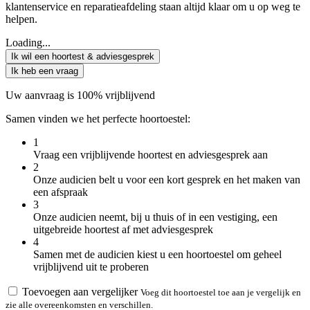
klantenservice en reparatieafdeling staan altijd klaar om u op weg te
helpen.
Loading...
Ik wil een hoortest & adviesgesprek
Ik heb een vraag
Uw aanvraag is 100% vrijblijvend
Samen vinden we het perfecte hoortoestel:
1
Vraag een vrijblijvende hoortest en adviesgesprek aan
2
Onze audicien belt u voor een kort gesprek en het maken van
een afspraak
3
Onze audicien neemt, bij u thuis of in een vestiging, een
uitgebreide hoortest af met adviesgesprek
4
Samen met de audicien kiest u een hoortoestel om geheel
vrijblijvend uit te proberen
Toevoegen aan vergelijker
Voeg dit hoortoestel toe aan je vergelijk en
zie alle overeenkomsten en verschillen.