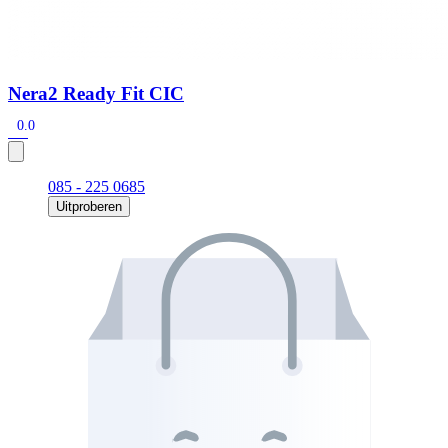
Nera2 Ready Fit CIC
0.0
085 - 225 0685
Uitproberen