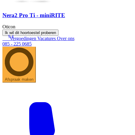
Nera2 Pro Ti - miniRITE
Oticon
Ik wil dit hoortoestel proberen
9.4
Vergoedingen
Vacatures
Over ons
085 - 225 0685
Afspraak maken