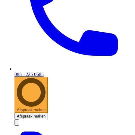
085 - 225 0685
Afspraak maken
Afspraak maken