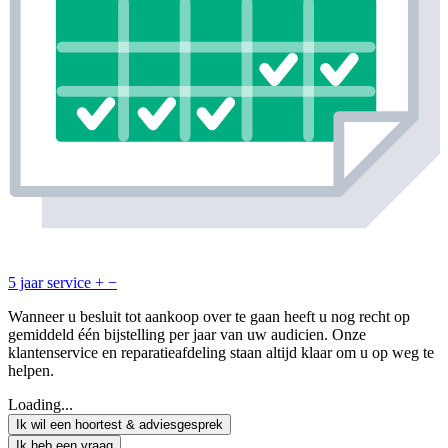
5 jaar service
+
−
Wanneer u besluit tot aankoop over te gaan heeft u nog recht op
gemiddeld één bijstelling per jaar van uw audicien. Onze
klantenservice en reparatieafdeling staan altijd klaar om u op weg te
helpen.
Loading...
Ik wil een hoortest & adviesgesprek
Ik heb een vraag