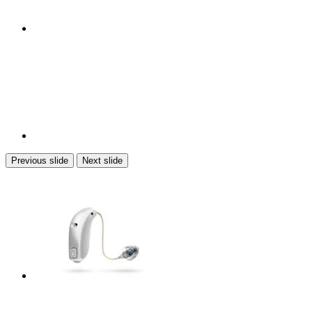
Previous slide
Next slide