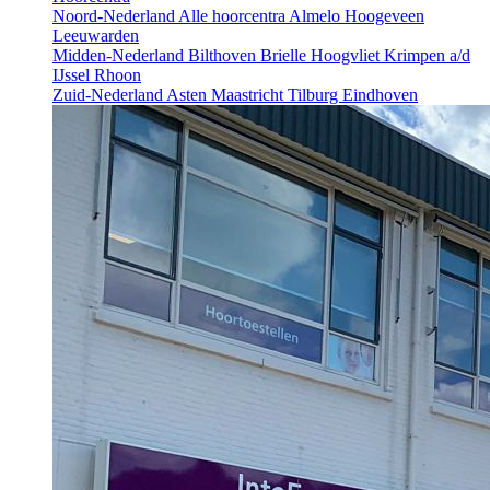
Noord-Nederland
Alle hoorcentra
Almelo
Hoogeveen
Leeuwarden
Midden-Nederland
Bilthoven
Brielle
Hoogvliet
Krimpen a/d
IJssel
Rhoon
Zuid-Nederland
Asten
Maastricht
Tilburg
Eindhoven