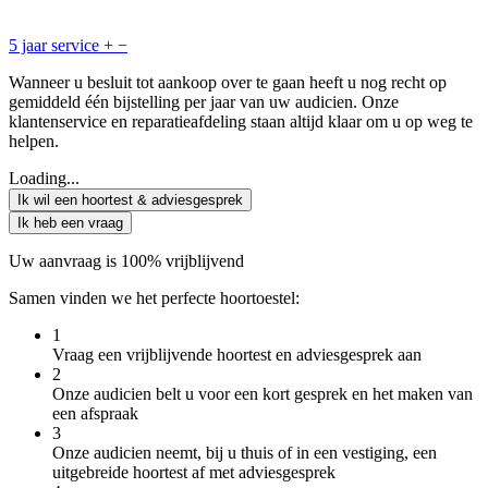
5 jaar service
+
−
Wanneer u besluit tot aankoop over te gaan heeft u nog recht op
gemiddeld één bijstelling per jaar van uw audicien. Onze
klantenservice en reparatieafdeling staan altijd klaar om u op weg te
helpen.
Loading...
Ik wil een hoortest & adviesgesprek
Ik heb een vraag
Uw aanvraag is 100% vrijblijvend
Samen vinden we het perfecte hoortoestel:
1
Vraag een vrijblijvende hoortest en adviesgesprek aan
2
Onze audicien belt u voor een kort gesprek en het maken van
een afspraak
3
Onze audicien neemt, bij u thuis of in een vestiging, een
uitgebreide hoortest af met adviesgesprek