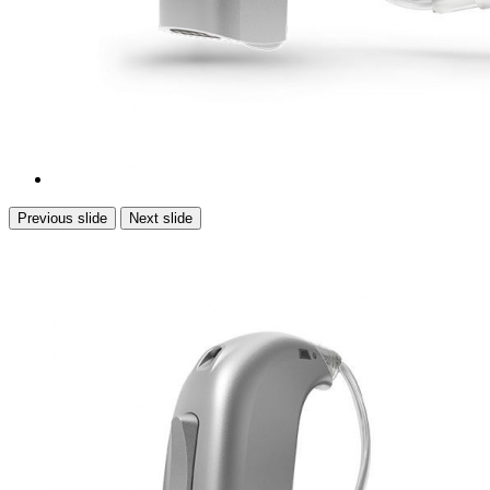
Previous slide
Next slide