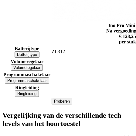
Ino Pro Min
Na vergoeding
€ 128,25
per stuk
Batterijtype
ZL312
Batterijtype
Volumeregelaar
Volumeregelaar
Programmaschakelaar
Programmaschakelaar
Ringleiding
Ringleiding
Proberen
Vergelijking van de verschillende tech-
levels van het hoortoestel