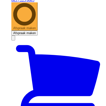
085 - 225 0685
Afspraak maken
Afspraak maken