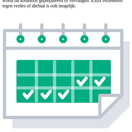
wordt dit kosteloos geprepareerd of vervangen. Extra verzekeren
tegen verlies of diefstal is ook mogelijk.