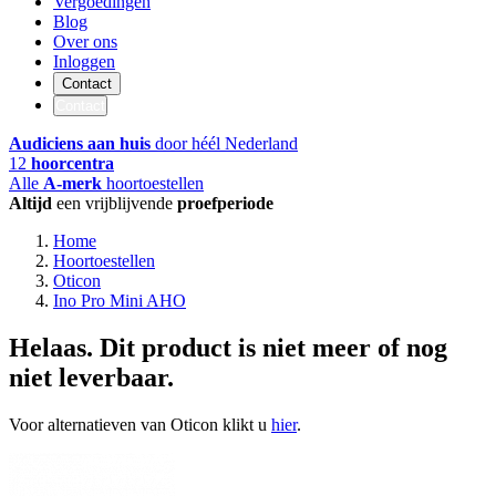
Vergoedingen
Blog
Over ons
Inloggen
Contact
Contact
Audiciens aan huis
door héél Nederland
12
hoorcentra
Alle
A-merk
hoortoestellen
Altijd
een vrijblijvende
proefperiode
Home
Hoortoestellen
Oticon
Ino Pro Mini AHO
Helaas. Dit product is niet meer of nog
niet leverbaar.
Voor alternatieven van Oticon klikt u
hier
.