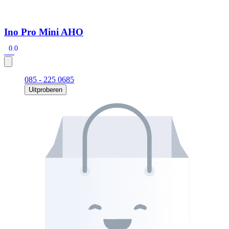
Ino Pro Mini AHO
0.0
085 - 225 0685
Uitproberen