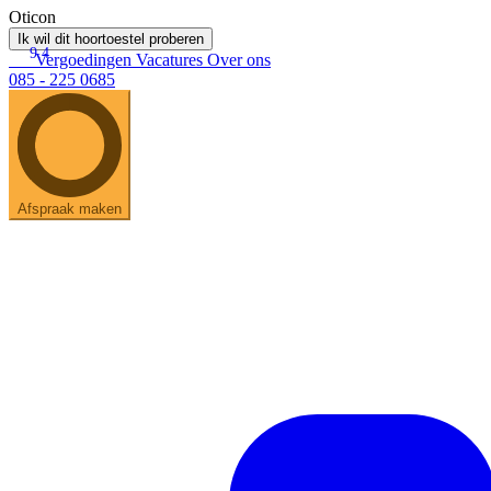
Oticon
Ik wil dit hoortoestel proberen
9.4
Vergoedingen
Vacatures
Over ons
085 - 225 0685
Afspraak maken