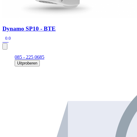
Dynamo SP10 - BTE
0.0
085 - 225 0685
Uitproberen