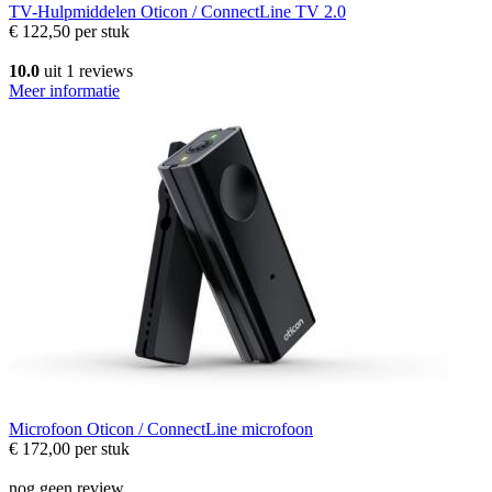
TV-Hulpmiddelen
Oticon / ConnectLine TV 2.0
€ 122,50
per stuk
10.0
uit 1 reviews
Meer informatie
Microfoon
Oticon / ConnectLine microfoon
€ 172,00
per stuk
nog geen review