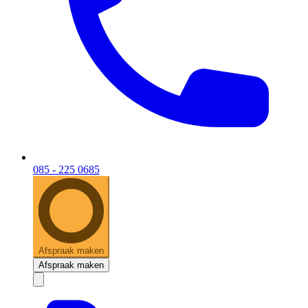
085 - 225 0685
Afspraak maken
Afspraak maken