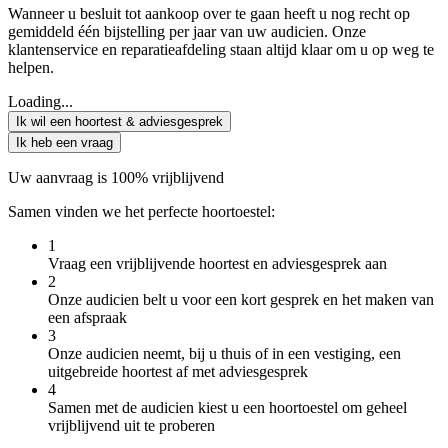
Wanneer u besluit tot aankoop over te gaan heeft u nog recht op
gemiddeld één bijstelling per jaar van uw audicien. Onze
klantenservice en reparatieafdeling staan altijd klaar om u op weg te
helpen.
Loading...
Ik wil een hoortest & adviesgesprek
Ik heb een vraag
Uw aanvraag is 100% vrijblijvend
Samen vinden we het perfecte hoortoestel:
1
Vraag een vrijblijvende hoortest en adviesgesprek aan
2
Onze audicien belt u voor een kort gesprek en het maken van
een afspraak
3
Onze audicien neemt, bij u thuis of in een vestiging, een
uitgebreide hoortest af met adviesgesprek
4
Samen met de audicien kiest u een hoortoestel om geheel
vrijblijvend uit te proberen