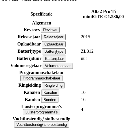
Alta2 Pro Ti
Specificatie
miniRITE
€ 1.586,00
Algemeen
Reviews
Reviews
Releasejaar
2015
Releasejaar
Oplaadbaar
Oplaadbaar
Batterijtype
ZL312
Batterijtype
Batterijduur
uur
Batterijduur
Volumeregelaar
Volumeregelaar
Programmaschakelaar
Programmaschakelaar
Ringleiding
Ringleiding
Kanalen
16
Kanalen
Banden
16
Banden
Luisterprogramma's
4
Luisterprogramma's
Vochtbestendig/ stofbestendig
Vochtbestendig/ stofbestendig