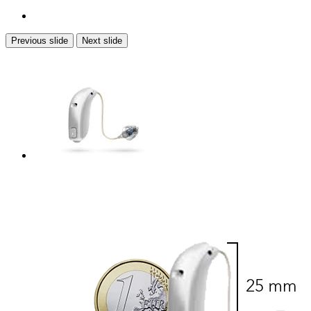
Previous slide
Next slide