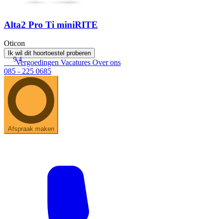
Alta2 Pro Ti miniRITE
Oticon
Ik wil dit hoortoestel proberen
9.4
Vergoedingen
Vacatures
Over ons
085 - 225 0685
Afspraak maken