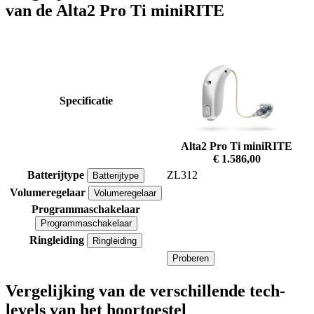
van de Alta2 Pro Ti miniRITE
Specificatie
Alta2 Pro Ti miniRITE
€ 1.586,00
Batterijtype
ZL312
Batterijtype
Volumeregelaar
Volumeregelaar
Programmaschakelaar
Programmaschakelaar
Ringleiding
Ringleiding
Proberen
Vergelijking van de verschillende tech-
levels van het hoortoestel