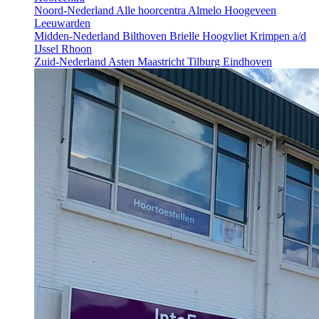
Noord-Nederland
Alle hoorcentra
Almelo
Hoogeveen
Leeuwarden
Midden-Nederland
Bilthoven
Brielle
Hoogvliet
Krimpen a/d
IJssel
Rhoon
Zuid-Nederland
Asten
Maastricht
Tilburg
Eindhoven