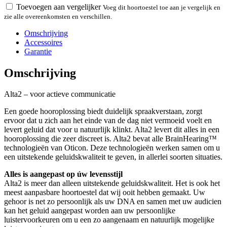
Toevoegen aan vergelijker
Voeg dit hoortoestel toe aan je vergelijk en
zie alle overeenkomsten en verschillen.
Omschrijving
Accessoires
Garantie
Omschrijving
Alta2 – voor actieve communicatie
Een goede hooroplossing biedt duidelijk spraakverstaan, zorgt
ervoor dat u zich aan het einde van de dag niet vermoeid voelt en
levert geluid dat voor u natuurlijk klinkt. Alta2 levert dit alles in een
hooroplossing die zeer discreet is. Alta2 bevat alle BrainHearing™
technologieën van Oticon. Deze technologieën werken samen om u
een uitstekende geluidskwaliteit te geven, in allerlei soorten situaties.
Alles is aangepast op úw levensstijl
Alta2 is meer dan alleen uitstekende geluidskwaliteit. Het is ook het
meest aanpasbare hoortoestel dat wij ooit hebben gemaakt. Uw
gehoor is net zo persoonlijk als uw DNA en samen met uw audicien
kan het geluid aangepast worden aan uw persoonlijke
luistervoorkeuren om u een zo aangenaam en natuurlijk mogelijke