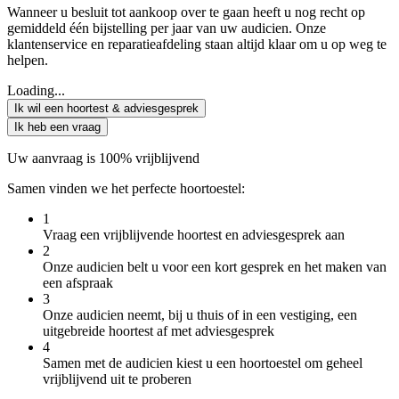
Wanneer u besluit tot aankoop over te gaan heeft u nog recht op
gemiddeld één bijstelling per jaar van uw audicien. Onze
klantenservice en reparatieafdeling staan altijd klaar om u op weg te
helpen.
Loading...
Ik wil een hoortest & adviesgesprek
Ik heb een vraag
Uw aanvraag is 100% vrijblijvend
Samen vinden we het perfecte hoortoestel:
1
Vraag een vrijblijvende hoortest en adviesgesprek aan
2
Onze audicien belt u voor een kort gesprek en het maken van
een afspraak
3
Onze audicien neemt, bij u thuis of in een vestiging, een
uitgebreide hoortest af met adviesgesprek
4
Samen met de audicien kiest u een hoortoestel om geheel
vrijblijvend uit te proberen