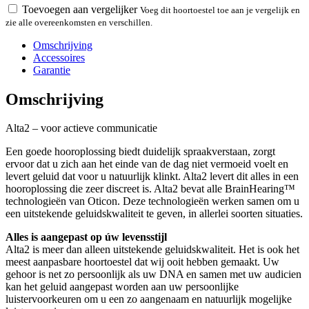
Toevoegen aan vergelijker
Voeg dit hoortoestel toe aan je vergelijk en
zie alle overeenkomsten en verschillen.
Omschrijving
Accessoires
Garantie
Omschrijving
Alta2 – voor actieve communicatie
Een goede hooroplossing biedt duidelijk spraakverstaan, zorgt
ervoor dat u zich aan het einde van de dag niet vermoeid voelt en
levert geluid dat voor u natuurlijk klinkt. Alta2 levert dit alles in een
hooroplossing die zeer discreet is. Alta2 bevat alle BrainHearing™
technologieën van Oticon. Deze technologieën werken samen om u
een uitstekende geluidskwaliteit te geven, in allerlei soorten situaties.
Alles is aangepast op úw levensstijl
Alta2 is meer dan alleen uitstekende geluidskwaliteit. Het is ook het
meest aanpasbare hoortoestel dat wij ooit hebben gemaakt. Uw
gehoor is net zo persoonlijk als uw DNA en samen met uw audicien
kan het geluid aangepast worden aan uw persoonlijke
luistervoorkeuren om u een zo aangenaam en natuurlijk mogelijke