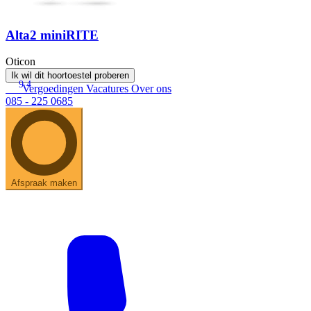
Alta2 miniRITE
Oticon
Ik wil dit hoortoestel proberen
9.4
Vergoedingen
Vacatures
Over ons
085 - 225 0685
Afspraak maken