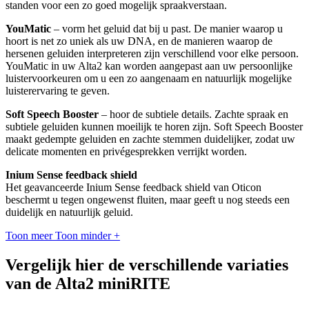
standen voor een zo goed mogelijk spraakverstaan.
YouMatic
– vorm het geluid dat bij u past. De manier waarop u
hoort is net zo uniek als uw DNA, en de manieren waarop de
hersenen geluiden interpreteren zijn verschillend voor elke persoon.
YouMatic in uw Alta2 kan worden aangepast aan uw persoonlijke
luistervoorkeuren om u een zo aangenaam en natuurlijk mogelijke
luisterervaring te geven.
Soft Speech Booster
– hoor de subtiele details. Zachte spraak en
subtiele geluiden kunnen moeilijk te horen zijn. Soft Speech Booster
maakt gedempte geluiden en zachte stemmen duidelijker, zodat uw
delicate momenten en privégesprekken verrijkt worden.
Inium Sense feedback shield
Het geavanceerde Inium Sense feedback shield van Oticon
beschermt u tegen ongewenst fluiten, maar geeft u nog steeds een
duidelijk en natuurlijk geluid.
Toon meer
Toon minder
+
Vergelijk hier de verschillende variaties
van de Alta2 miniRITE