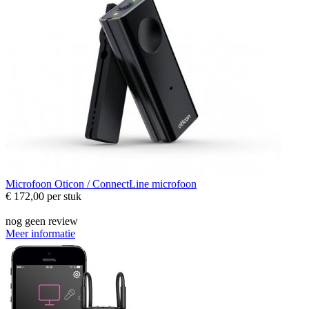
Microfoon
Oticon / ConnectLine microfoon
€ 172,00
per stuk
nog geen review
Meer informatie