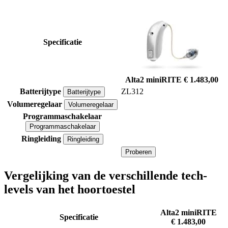
Specificatie
Alta2 miniRITE
€ 1.483,00
Batterijtype
ZL312
Batterijtype
Volumeregelaar
Volumeregelaar
Programmaschakelaar
Programmaschakelaar
Ringleiding
Ringleiding
Proberen
Vergelijking van de verschillende tech-
levels van het hoortoestel
Alta2 miniRITE
Specificatie
€ 1.483,00