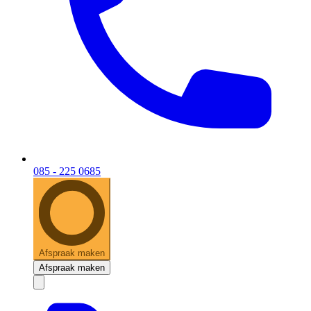
085 - 225 0685
Afspraak maken
Afspraak maken