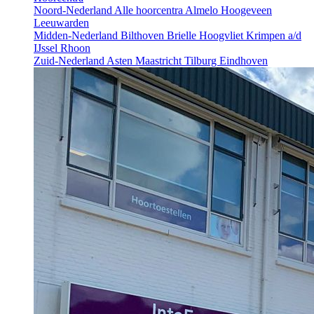
Noord-Nederland
Alle hoorcentra
Almelo
Hoogeveen
Leeuwarden
Midden-Nederland
Bilthoven
Brielle
Hoogvliet
Krimpen a/d
IJssel
Rhoon
Zuid-Nederland
Asten
Maastricht
Tilburg
Eindhoven