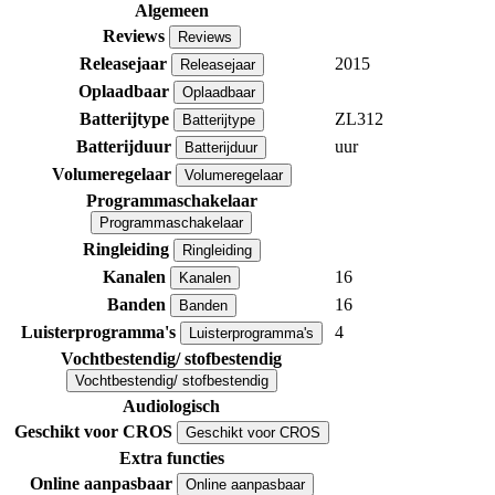
Algemeen
Reviews
Reviews
Releasejaar
2015
Releasejaar
Oplaadbaar
Oplaadbaar
Batterijtype
ZL312
Batterijtype
Batterijduur
uur
Batterijduur
Volumeregelaar
Volumeregelaar
Programmaschakelaar
Programmaschakelaar
Ringleiding
Ringleiding
Kanalen
16
Kanalen
Banden
16
Banden
Luisterprogramma's
4
Luisterprogramma's
Vochtbestendig/ stofbestendig
Vochtbestendig/ stofbestendig
Audiologisch
Geschikt voor CROS
Geschikt voor CROS
Extra functies
Online aanpasbaar
Online aanpasbaar