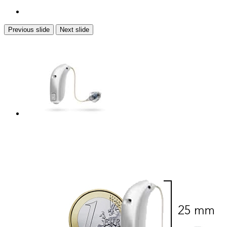
Previous slide
Next slide