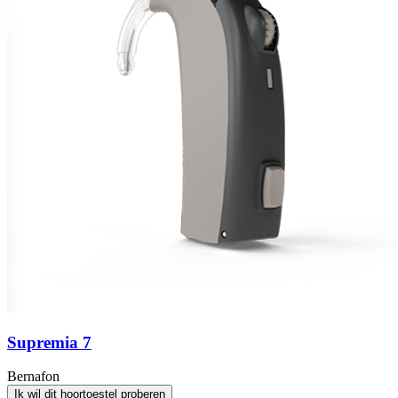
Supremia 7
Bernafon
Ik wil dit hoortoestel proberen