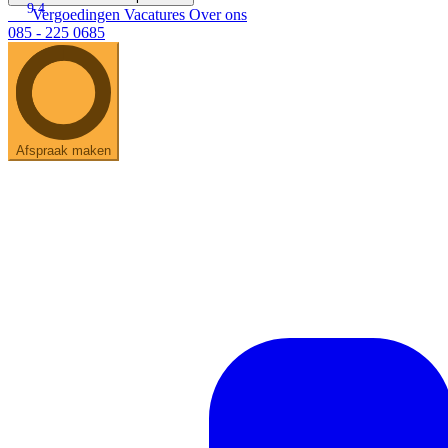
9.4
Vergoedingen
Vacatures
Over ons
085 - 225 0685
Afspraak maken