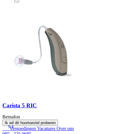
Carista 5 RIC
Bernafon
Ik wil dit hoortoestel proberen
9.4
Vergoedingen
Vacatures
Over ons
085 - 225 0685