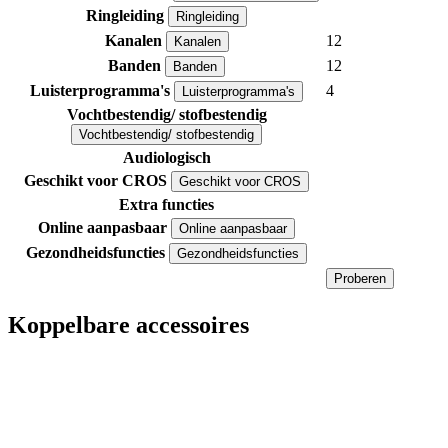
Ringleiding
Ringleiding
Kanalen
12
Kanalen
Banden
12
Banden
Luisterprogramma's
4
Luisterprogramma's
Vochtbestendig/ stofbestendig
Vochtbestendig/ stofbestendig
Audiologisch
Geschikt voor CROS
Geschikt voor CROS
Extra functies
Online aanpasbaar
Online aanpasbaar
Gezondheidsfuncties
Gezondheidsfuncties
Proberen
Koppelbare accessoires