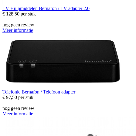
TV-Hulpmiddelen
Bernafon / TV-adapter 2.0
€ 128,50
per stuk
nog geen review
Meer informatie
Telefonie
Bernafon / Telefoon adapter
€ 97,50
per stuk
nog geen review
Meer informatie