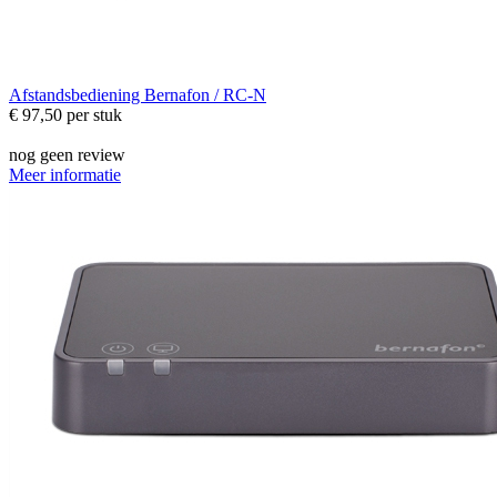
Afstandsbediening
Bernafon / RC-N
€ 97,50
per stuk
nog geen review
Meer informatie