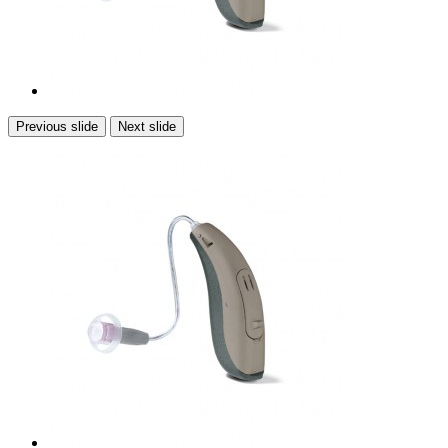
Previous slide
Next slide