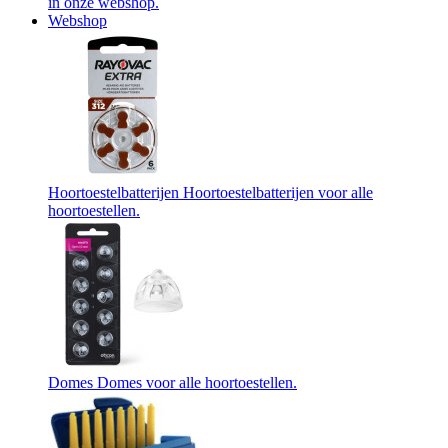
in onze webshop.
Webshop
Hoortoestelbatterijen
Hoortoestelbatterijen voor alle
hoortoestellen.
Domes
Domes voor alle hoortoestellen.