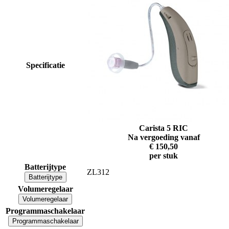
Specificatie
Carista 5 RIC
Na vergoeding vanaf
€ 150,50
per stuk
Batterijtype
ZL312
Batterijtype
Volumeregelaar
Volumeregelaar
Programmaschakelaar
Programmaschakelaar