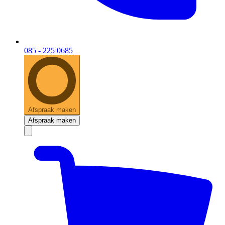
085 - 225 0685
Afspraak maken
Afspraak maken