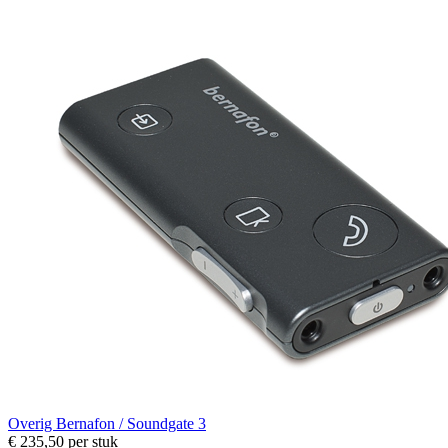
Overig
Bernafon / Soundgate 3
€ 235,50
per stuk