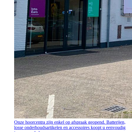
Onze hoorcentra zijn enkel op afspraak geopend. Batterijen,
losse onderhoudsartikelen en accessoires koopt u eenvoudig