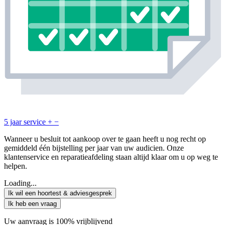
5 jaar service
+
−
Wanneer u besluit tot aankoop over te gaan heeft u nog recht op
gemiddeld één bijstelling per jaar van uw audicien. Onze
klantenservice en reparatieafdeling staan altijd klaar om u op weg te
helpen.
Loading...
Ik wil een hoortest & adviesgesprek
Ik heb een vraag
Uw aanvraag is 100% vrijblijvend