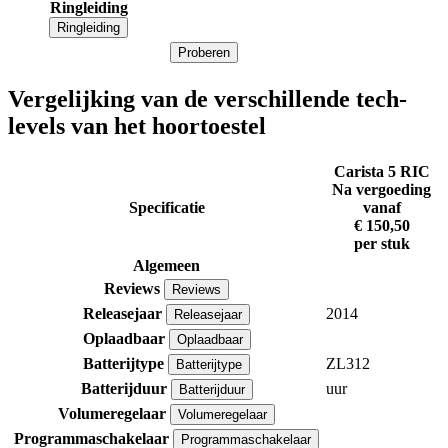
Ringleiding
Ringleiding
Proberen
Vergelijking van de verschillende tech-
levels van het hoortoestel
Carista 5 RIC
Na vergoeding
Specificatie
vanaf
€ 150,50
per stuk
Algemeen
Reviews
Reviews
Releasejaar
2014
Releasejaar
Oplaadbaar
Oplaadbaar
Batterijtype
ZL312
Batterijtype
Batterijduur
uur
Batterijduur
Volumeregelaar
Volumeregelaar
Programmaschakelaar
Programmaschakelaar