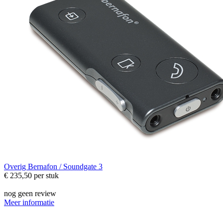
Overig
Bernafon / Soundgate 3
€ 235,50
per stuk
nog geen review
Meer informatie