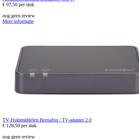
€ 97,50
per stuk
nog geen review
Meer informatie
TV-Hulpmiddelen
Bernafon / TV-adapter 2.0
€ 128,50
per stuk
nog geen review