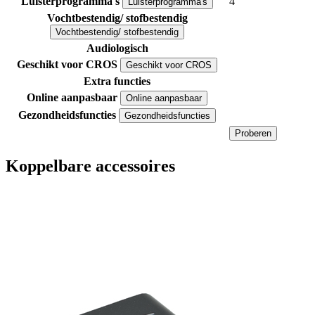
Luisterprogramma's
4
Luisterprogramma's
Vochtbestendig/ stofbestendig
Vochtbestendig/ stofbestendig
Audiologisch
Geschikt voor CROS
Geschikt voor CROS
Extra functies
Online aanpasbaar
Online aanpasbaar
Gezondheidsfuncties
Gezondheidsfuncties
Proberen
Koppelbare accessoires