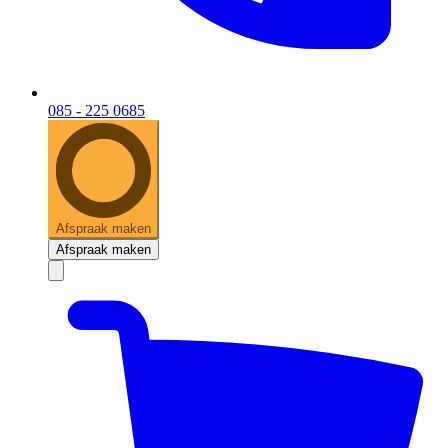
085 - 225 0685
Afspraak maken
Afspraak maken