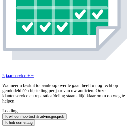
5 jaar service
+
−
Wanneer u besluit tot aankoop over te gaan heeft u nog recht op
gemiddeld één bijstelling per jaar van uw audicien. Onze
klantenservice en reparatieafdeling staan altijd klaar om u op weg te
helpen.
Loading...
Ik wil een hoortest & adviesgesprek
Ik heb een vraag