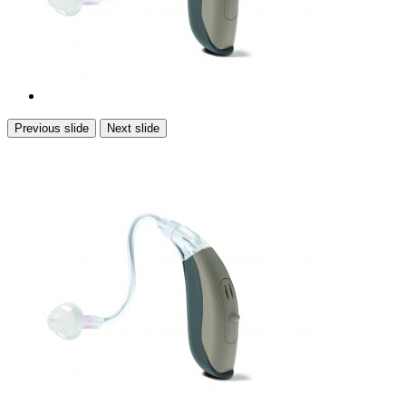
Previous slide
Next slide