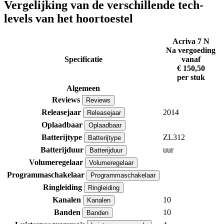
Vergelijking van de verschillende tech-
levels van het hoortoestel
Acriva 7 N
Na vergoeding
Specificatie
vanaf
€ 150,50
per stuk
Algemeen
Reviews
Reviews
Releasejaar
2014
Releasejaar
Oplaadbaar
Oplaadbaar
Batterijtype
ZL312
Batterijtype
Batterijduur
uur
Batterijduur
Volumeregelaar
Volumeregelaar
Programmaschakelaar
Programmaschakelaar
Ringleiding
Ringleiding
Kanalen
10
Kanalen
Banden
10
Banden