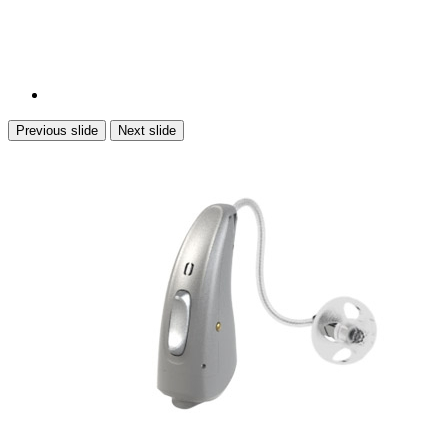
Previous slide
Next slide