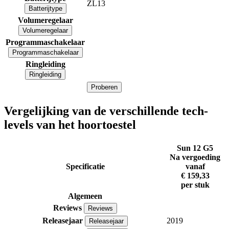
ZL13
Batterijtype
Volumeregelaar
Volumeregelaar
Programmaschakelaar
Programmaschakelaar
Ringleiding
Ringleiding
Proberen
Vergelijking van de verschillende tech-
levels van het hoortoestel
Sun 12 G5
Na vergoeding
Specificatie
vanaf
€ 159,33
per stuk
Algemeen
Reviews
Reviews
Releasejaar
2019
Releasejaar