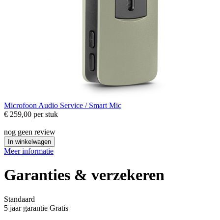
Microfoon
Audio Service / Smart Mic
€ 259,00
per stuk
nog geen review
In winkelwagen
Meer informatie
Garanties & verzekeren
Standaard
5 jaar garantie
Gratis