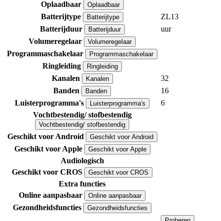
Oplaadbaar
Oplaadbaar
Batterijtype
ZL13
Batterijtype
Batterijduur
uur
Batterijduur
Volumeregelaar
Volumeregelaar
Programmaschakelaar
Programmaschakelaar
Ringleiding
Ringleiding
Kanalen
32
Kanalen
Banden
16
Banden
Luisterprogramma's
6
Luisterprogramma's
Vochtbestendig/ stofbestendig
Vochtbestendig/ stofbestendig
Geschikt voor Android
Geschikt voor Android
Geschikt voor Apple
Geschikt voor Apple
Audiologisch
Geschikt voor CROS
Geschikt voor CROS
Extra functies
Online aanpasbaar
Online aanpasbaar
Gezondheidsfuncties
Gezondheidsfuncties
Proberen