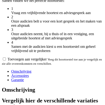
Samen vinden we het perfecte hoortoestel:
1
Vraag een vrijblijvende hoortest en adviesgesprek aan
2
Onze audicien belt u voor een kort gesprek en het maken van
een afspraak
3
Onze audicien neemt, bij u thuis of in een vestiging, een
uitgebreide hoortest af met adviesgesprek
4
Samen met de audicien kiest u een hoortoestel om geheel
vrijblijvend uit te proberen
Toevoegen aan vergelijker
Voeg dit hoortoestel toe aan je vergelijk en
zie alle overeenkomsten en verschillen.
Omschrijving
Accessoires
Garantie
Omschrijving
Vergelijk hier de verschillende variaties