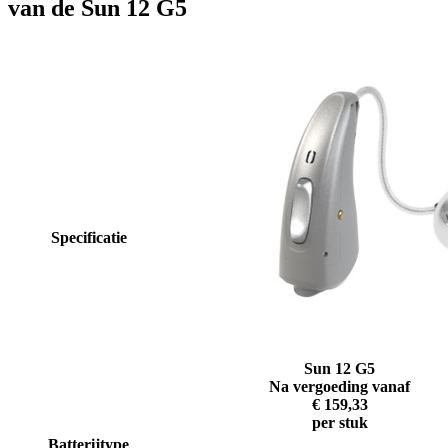
van de Sun 12 G5
Specificatie
Sun 12 G5
Na vergoeding vanaf
€ 159,33
per stuk
Batterijtype