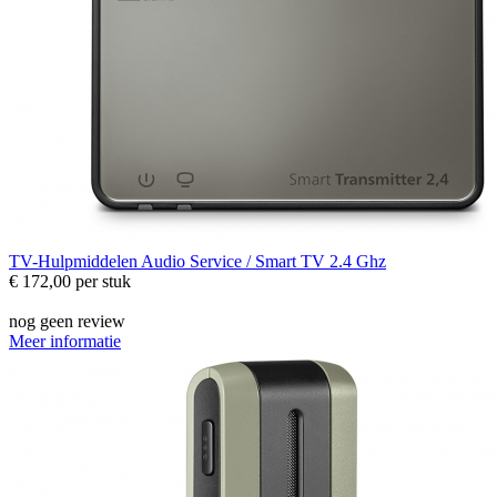
TV-Hulpmiddelen
Audio Service / Smart TV 2.4 Ghz
€ 172,00
per stuk
nog geen review
Meer informatie