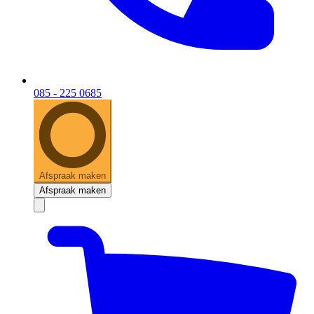
085 - 225 0685
Afspraak maken
Afspraak maken