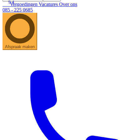
9.4
Vergoedingen
Vacatures
Over ons
085 - 225 0685
Afspraak maken