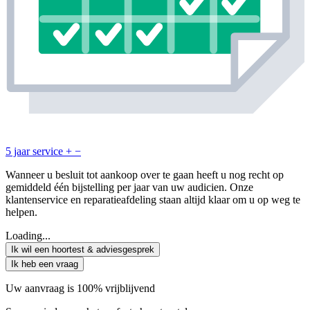
5 jaar service
+
−
Wanneer u besluit tot aankoop over te gaan heeft u nog recht op
gemiddeld één bijstelling per jaar van uw audicien. Onze
klantenservice en reparatieafdeling staan altijd klaar om u op weg te
helpen.
Loading...
Ik wil een hoortest & adviesgesprek
Ik heb een vraag
Uw aanvraag is 100% vrijblijvend