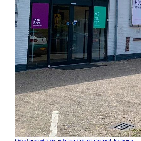
Onze hoorcentra zijn enkel op afspraak geopend. Batterijen,