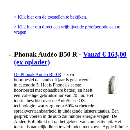
> Klik hier om de toestellen te bekijken.
> Klik hier om direct een vrijblijvende proefperiode aan te
vragen.
Phonak Audéo B50 R -
Vanaf € 163,00
(ex oplader)
De Phonak Audéo B50 R
is zo'n
hoortoestel dat sinds dit jaar is gelanceerd
in
categorie 5
. Het is Phonak's eerste
hoortoestel met oplaadbare batterij en heeft
een volledige gebruiksduur van 20 uur. Het
toestel beschikt over de AutoSense OS-
technologie, wat zorgt voor 60% verbeterde
spraakverstaanbaarheid in uitdagende luistersituaties. Een
gesprek voeren in de auto zal minder energie vragen. De
Audéo B50 blinkt uit op het gebied van connectiviteit. Het
toestel is namelijk direct te verbinden met zowel Apple iPhone