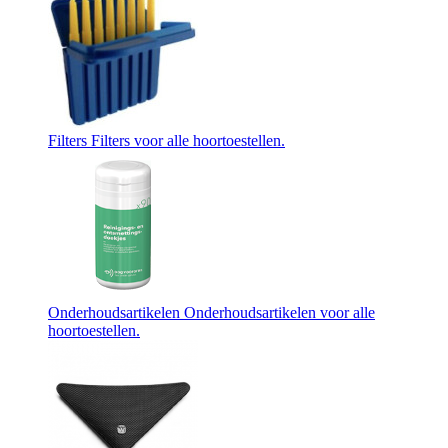
Filters
Filters voor alle hoortoestellen.
Onderhoudsartikelen
Onderhoudsartikelen voor alle
hoortoestellen.