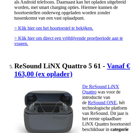
als Android telefoons. Daarnaast kan het opladen uitgebreid
worden, met smart charging opties. Hiermee kunnen de
hoortoestellen onderweg opgeladen worden zonder
tussenkomst van een vast oplaadpunt.
> Klik hier om het hoortoestel te bekijken.
> Klik hier om direct een vrijblijvende proefperiode aan te
vragen.
ReSound LiNX Quattro 5 61 -
Vanaf €
163,00 (ex oplader)
De ReSound LiNX
Quattro
was voor de
introductie van
de
ReSound ONE
, hét
technologische platform
van ReSound. Dit jaar is
het eerste oplaadbare
LiNX Quattro hoortoestel
beschikbaar in
categorie