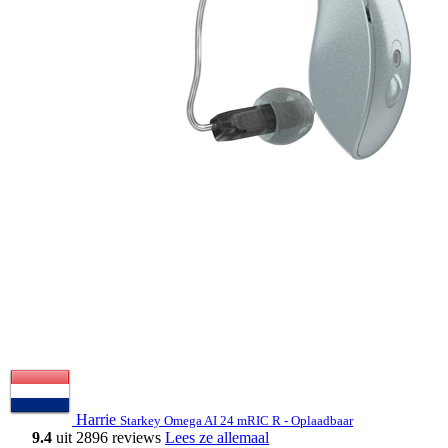
Harrie
Starkey Omega AI 24 mRIC R - Oplaadbaar
9.4
uit 2896 reviews
Lees ze allemaal