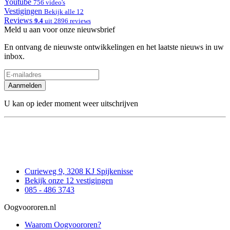
Youtube
756 video's
Vestigingen
Bekijk alle 12
Reviews
9.4
uit 2896 reviews
Meld u aan voor onze nieuwsbrief
En ontvang de nieuwste ontwikkelingen en het laatste nieuws in uw
inbox.
Aanmelden
U kan op ieder moment weer uitschrijven
Curieweg 9, 3208 KJ Spijkenisse
Bekijk onze 12 vestigingen
085 - 486 3743
Oogvoororen.nl
Waarom Oogvoororen?