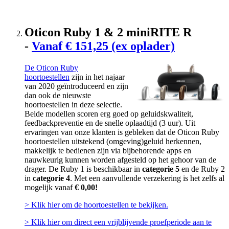
Oticon Ruby 1 & 2 miniRITE R
-
Vanaf € 151,25 (ex oplader)
De Oticon Ruby
hoortoestellen
zijn in het najaar
van 2020 geïntroduceerd en zijn
dan ook de nieuwste
hoortoestellen in deze selectie.
Beide modellen scoren erg goed op geluidskwaliteit,
feedbackpreventie en de snelle oplaadtijd (3 uur). Uit
ervaringen van onze klanten is gebleken dat de Oticon Ruby
hoortoestellen uitstekend (omgeving)geluid herkennen,
makkelijk te bedienen zijn via bijbehorende apps en
nauwkeurig kunnen worden afgesteld op het gehoor van de
drager. De Ruby 1 is beschikbaar in
categorie 5
en de Ruby 2
in
categorie 4
. Met een aanvullende verzekering is het zelfs al
mogelijk vanaf
€ 0,00!
>
Klik hier om de hoortoestellen te bekijken.
> Klik hier om direct een vrijblijvende proefperiode aan te