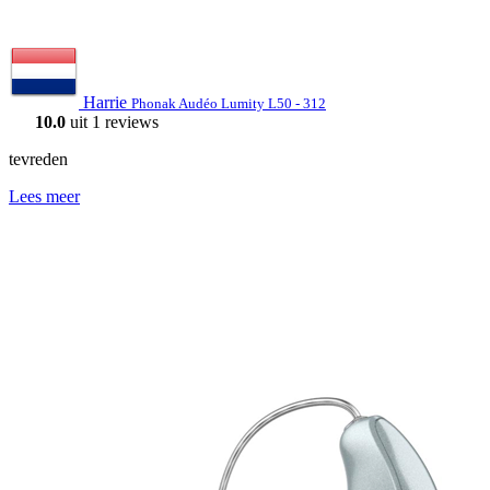
Harrie
Phonak Audéo Lumity L50 - 312
10.0
uit 1 reviews
tevreden
Lees meer