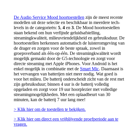
De Audio Service Mood hoortoestellen
zijn de meest recente
modellen uit deze selectie en beschikbaar in meerdere tech-
levels in de categorieën:
5
,
4
en
3
. De Mood hoortoestellen
staan bekend om hun verfijnde geluidsafstelling,
streamingkwaliteit, milieuvriendelijkheid en gebruiksduur. De
hoortoestellen herkennen automatisch de luisteromgeving van
de drager en zorgen voor de beste spraak, zowel in
groepsverband als één-op-één. De streamingkwaliteit wordt
mogelijk gemaakt door de G5-technologie en zorgt voor
directe streaming met Apple iPhones. Voor Android is het
enkel mogelijk in combinatie met de
Smart Mic
. Daarnaast is
het vervangen van batterijen niet meer nodig. Wat goed is
voor het milieu. De batterij onderscheidt zicht van de rest met
zijn gebruiksduur; binnen 4 uur is de batterij volledig
opgeladen en zorgt voor 19 uur hoorplezier met volledige
streamingmogelijkheden. Met een oplaadbeurt van 30
minuten, kan de batterij 7 uur lang mee!
> Klik hier om de toestellen te bekijken.
> Klik hier om direct een vrijblijvende proefperiode aan te
vragen.