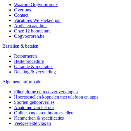
Waarom Oogvoororen?
Over ons
Contact
Vacatures
We zoeken jou
Audicien aan huis
Onze 12 hoorcentra
Oogvoororen.be
Bestellen & betalen
Retourneren
Bestelprocedure
Garantie & reparaties
Betaling & verzending
Algemene informatie
Filter, dome en receiver vervangen
Hoortoestellen koppelen met telefoon en apps
Soorten gehoorverlies
Anatomie van het oor
Online aanpassen hoortoestellen
Kenmerken & specificaties
Veelgestelde vragen