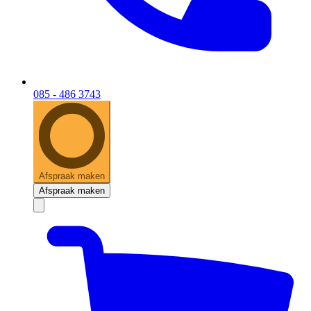
085 - 486 3743
Afspraak maken
Afspraak maken