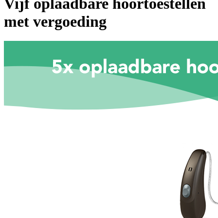
Vijf oplaadbare hoortoestellen
met vergoeding