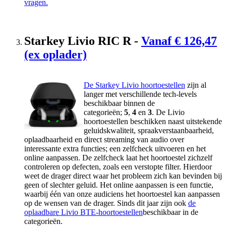
vragen.
Starkey Livio RIC R -
Vanaf €
126,47
(ex oplader)
De Starkey Livio hoortoestellen
zijn al
langer met verschillende tech-levels
beschikbaar binnen de
categorieën;
5
,
4
en
3
. De Livio
hoortoestellen beschikken naast uitstekende
geluidskwaliteit, spraakverstaanbaarheid,
oplaadbaarheid en direct streaming van audio over
interessante extra functies; een zelfcheck uitvoeren en het
online aanpassen. De zelfcheck laat het hoortoestel zichzelf
controleren op defecten, zoals een verstopte filter. Hierdoor
weet de drager direct waar het probleem zich kan bevinden bij
geen of slechter geluid. Het online aanpassen is een functie,
waarbij één van onze audiciens het hoortoestel kan aanpassen
op de wensen van de drager. Sinds dit jaar zijn ook
de
oplaadbare Livio BTE-hoortoestellen
beschikbaar in de
categorieën.