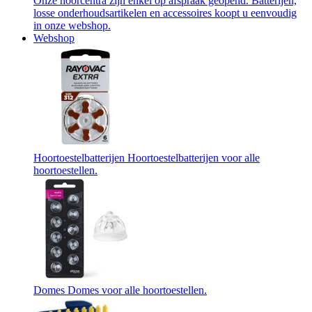
Onze hoorcentra zijn enkel op afspraak geopend. Batterijen,
losse onderhoudsartikelen en accessoires koopt u eenvoudig
in onze webshop.
Webshop
Hoortoestelbatterijen
Hoortoestelbatterijen voor alle
hoortoestellen.
Domes
Domes voor alle hoortoestellen.