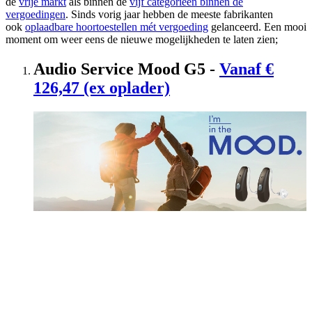
de
vrije markt
als binnen de
vijf categorieën binnen de
vergoedingen
. Sinds vorig jaar hebben de meeste fabrikanten
ook
oplaadbare hoortoestellen mét vergoeding
gelanceerd. Een mooi
moment om weer eens de nieuwe mogelijkheden te laten zien;
Audio Service Mood G5 -
Vanaf €
126,47 (ex oplader)