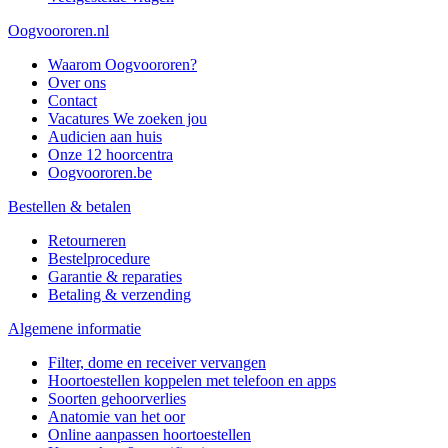
Oogvoororen.nl
Waarom Oogvoororen?
Over ons
Contact
Vacatures
We zoeken jou
Audicien aan huis
Onze 12 hoorcentra
Oogvoororen.be
Bestellen & betalen
Retourneren
Bestelprocedure
Garantie & reparaties
Betaling & verzending
Algemene informatie
Filter, dome en receiver vervangen
Hoortoestellen koppelen met telefoon en apps
Soorten gehoorverlies
Anatomie van het oor
Online aanpassen hoortoestellen