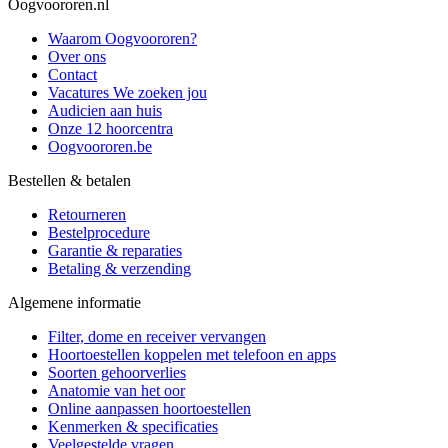
Oogvoororen.nl
Waarom Oogvoororen?
Over ons
Contact
Vacatures
We zoeken jou
Audicien aan huis
Onze 12 hoorcentra
Oogvoororen.be
Bestellen & betalen
Retourneren
Bestelprocedure
Garantie & reparaties
Betaling & verzending
Algemene informatie
Filter, dome en receiver vervangen
Hoortoestellen koppelen met telefoon en apps
Soorten gehoorverlies
Anatomie van het oor
Online aanpassen hoortoestellen
Kenmerken & specificaties
Veelgestelde vragen