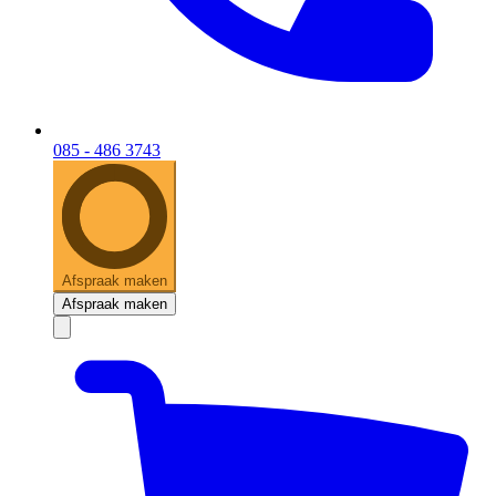
085 - 486 3743
Afspraak maken
Afspraak maken