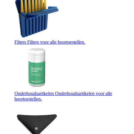
Filters
Filters voor alle hoortoestellen.
Onderhoudsartikelen
Onderhoudsartikelen voor alle
hoortoestellen.