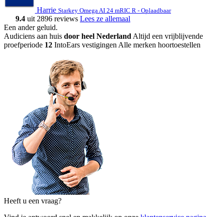
Harrie
Starkey Omega AI 24 mRIC R - Oplaadbaar
9.4
uit 2896 reviews
Lees ze allemaal
Een ander geluid
.
Audiciens aan huis
door heel Nederland
Altijd een vrijblijvende
proefperiode
12
IntoEars vestigingen
Alle merken hoortoestellen
Heeft u een vraag?