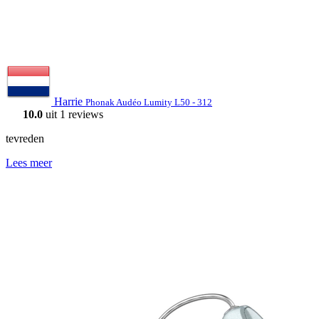
Harrie
Phonak Audéo Lumity L50 - 312
10.0
uit 1 reviews
tevreden
Lees meer