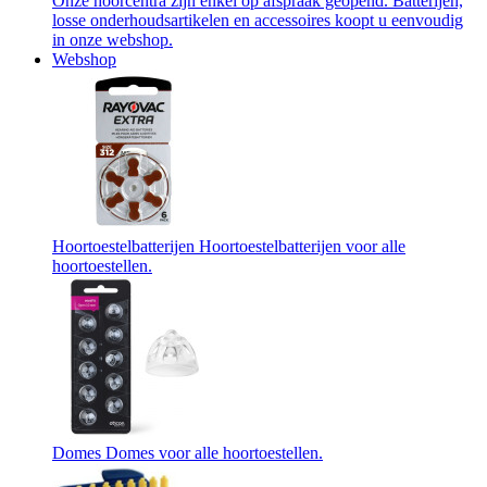
Onze hoorcentra zijn enkel op afspraak geopend. Batterijen,
losse onderhoudsartikelen en accessoires koopt u eenvoudig
in onze webshop.
Webshop
Hoortoestelbatterijen
Hoortoestelbatterijen voor alle
hoortoestellen.
Domes
Domes voor alle hoortoestellen.