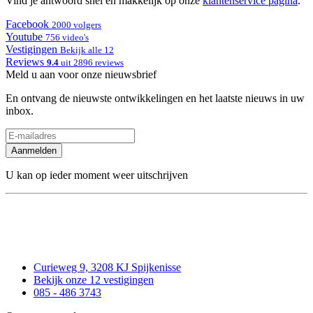
Vind je antwoord snel en makkelijk op onze
klantenservice pagina
.
Facebook
2000 volgers
Youtube
756 video's
Vestigingen
Bekijk alle 12
Reviews
9.4
uit 2896 reviews
Meld u aan voor onze nieuwsbrief
En ontvang de nieuwste ontwikkelingen en het laatste nieuws in uw
inbox.
Aanmelden
U kan op ieder moment weer uitschrijven
Curieweg 9, 3208 KJ Spijkenisse
Bekijk onze 12 vestigingen
085 - 486 3743