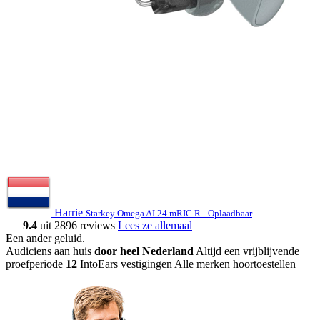
Harrie
Starkey Omega AI 24 mRIC R - Oplaadbaar
9.4
uit 2896 reviews
Lees ze allemaal
Een ander geluid
.
Audiciens aan huis
door heel Nederland
Altijd een vrijblijvende
proefperiode
12
IntoEars vestigingen
Alle merken hoortoestellen