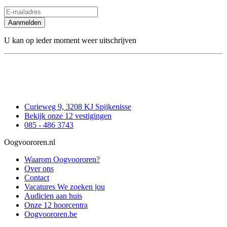
Aanmelden
U kan op ieder moment weer uitschrijven
Curieweg 9, 3208 KJ Spijkenisse
Bekijk onze 12 vestigingen
085 - 486 3743
Oogvoororen.nl
Waarom Oogvoororen?
Over ons
Contact
Vacatures
We zoeken jou
Audicien aan huis
Onze 12 hoorcentra
Oogvoororen.be