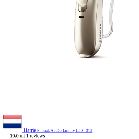
Harrie
Phonak Audéo Lumity L50 - 312
10.0
uit 1 reviews