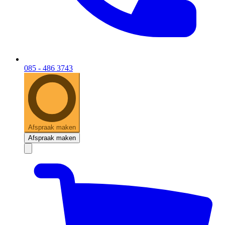
085 - 486 3743
Afspraak maken
Afspraak maken