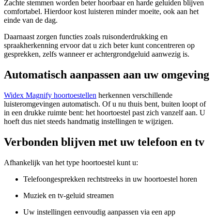
Zachte stemmen worden beter hoorbaar en harde geluiden blijven
comfortabel. Hierdoor kost luisteren minder moeite, ook aan het
einde van de dag.
Daarnaast zorgen functies zoals ruisonderdrukking en
spraakherkenning ervoor dat u zich beter kunt concentreren op
gesprekken, zelfs wanneer er achtergrondgeluid aanwezig is.
Automatisch aanpassen aan uw omgeving
Widex Magnify hoortoestellen
herkennen verschillende
luisteromgevingen automatisch. Of u nu thuis bent, buiten loopt of
in een drukke ruimte bent: het hoortoestel past zich vanzelf aan. U
hoeft dus niet steeds handmatig instellingen te wijzigen.
Verbonden blijven met uw telefoon en tv
Afhankelijk van het type hoortoestel kunt u:
Telefoongesprekken rechtstreeks in uw hoortoestel horen
Muziek en tv-geluid streamen
Uw instellingen eenvoudig aanpassen via een app