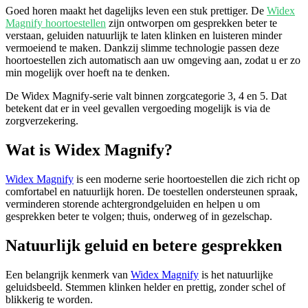
Goed horen maakt het dagelijks leven een stuk prettiger. De
Widex
Magnify hoortoestellen
zijn ontworpen om gesprekken beter te
verstaan, geluiden natuurlijk te laten klinken en luisteren minder
vermoeiend te maken. Dankzij slimme technologie passen deze
hoortoestellen zich automatisch aan uw omgeving aan, zodat u er zo
min mogelijk over hoeft na te denken.
De Widex Magnify-serie valt binnen zorgcategorie 3, 4 en 5. Dat
betekent dat er in veel gevallen vergoeding mogelijk is via de
zorgverzekering.
Wat is Widex Magnify?
Widex Magnify
is een moderne serie hoortoestellen die zich richt op
comfortabel en natuurlijk horen. De toestellen ondersteunen spraak,
verminderen storende achtergrondgeluiden en helpen u om
gesprekken beter te volgen; thuis, onderweg of in gezelschap.
Natuurlijk geluid en betere gesprekken
Een belangrijk kenmerk van
Widex Magnify
is het natuurlijke
geluidsbeeld. Stemmen klinken helder en prettig, zonder schel of
blikkerig te worden.