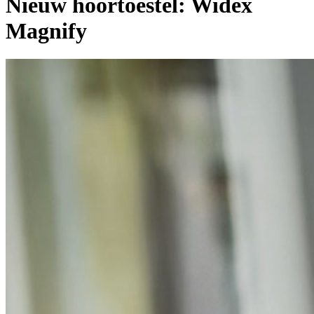
Nieuw hoortoestel: Widex
Magnify