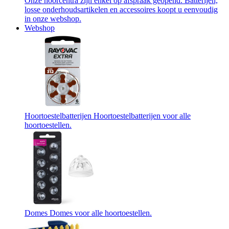
Onze hoorcentra zijn enkel op afspraak geopend. Batterijen,
losse onderhoudsartikelen en accessoires koopt u eenvoudig
in onze webshop.
Webshop
Hoortoestelbatterijen
Hoortoestelbatterijen voor alle
hoortoestellen.
Domes
Domes voor alle hoortoestellen.