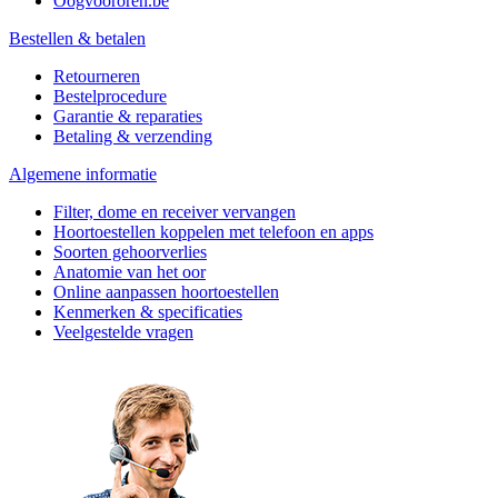
Oogvoororen.be
Bestellen & betalen
Retourneren
Bestelprocedure
Garantie & reparaties
Betaling & verzending
Algemene informatie
Filter, dome en receiver vervangen
Hoortoestellen koppelen met telefoon en apps
Soorten gehoorverlies
Anatomie van het oor
Online aanpassen hoortoestellen
Kenmerken & specificaties
Veelgestelde vragen