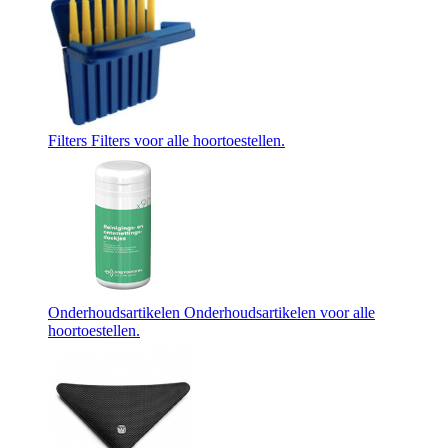
Filters
Filters voor alle hoortoestellen.
Onderhoudsartikelen
Onderhoudsartikelen voor alle
hoortoestellen.