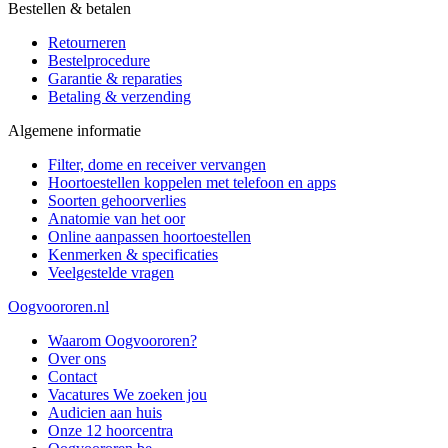
Bestellen & betalen
Retourneren
Bestelprocedure
Garantie & reparaties
Betaling & verzending
Algemene informatie
Filter, dome en receiver vervangen
Hoortoestellen koppelen met telefoon en apps
Soorten gehoorverlies
Anatomie van het oor
Online aanpassen hoortoestellen
Kenmerken & specificaties
Veelgestelde vragen
Oogvoororen.nl
Waarom Oogvoororen?
Over ons
Contact
Vacatures
We zoeken jou
Audicien aan huis
Onze 12 hoorcentra