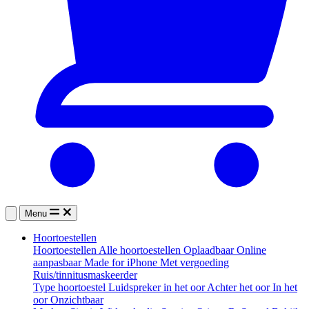
Menu
Hoortoestellen
Hoortoestellen
Alle hoortoestellen
Oplaadbaar
Online
aanpasbaar
Made for iPhone
Met vergoeding
Ruis/tinnitusmaskeerder
Type hoortoestel
Luidspreker in het oor
Achter het oor
In het
oor
Onzichtbaar