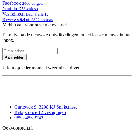
Facebook
2000 volgers
Youtube
756 video's
Vestigingen
Bekijk alle 12
Reviews
9.4
uit 2896 reviews
Meld u aan voor onze nieuwsbrief
En ontvang de nieuwste ontwikkelingen en het laatste nieuws in uw
inbox.
Aanmelden
U kan op ieder moment weer uitschrijven
Curieweg 9, 3208 KJ Spijkenisse
Bekijk onze 12 vestigingen
085 - 486 3743
Oogvoororen.nl