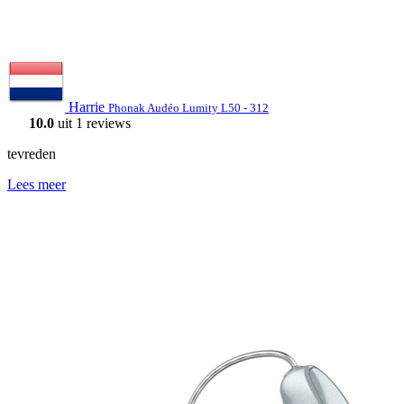
Harrie
Phonak Audéo Lumity L50 - 312
10.0
uit 1 reviews
tevreden
Lees meer