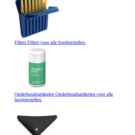
Filters
Filters voor alle hoortoestellen.
Onderhoudsartikelen
Onderhoudsartikelen voor alle
hoortoestellen.