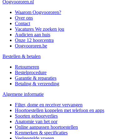
Oogvoororen.nl
Waarom Oogvoororen?
Over ons
Contact
Vacatures
We zoeken jou
Audicien aan huis
Onze 12 hoorcentra
Oogvoororen.be
Bestellen & betalen
Retourneren
Bestelprocedure
Garantie & reparaties
Betaling & verzending
Algemene informatie
Filter, dome en receiver vervangen
Hoortoestellen koppelen met telefoon en apps
Soorten gehoorverlies
Anatomie van het oor
Online aanpassen hoortoestellen
Kenmerken & specificaties
Veelgestelde vragen