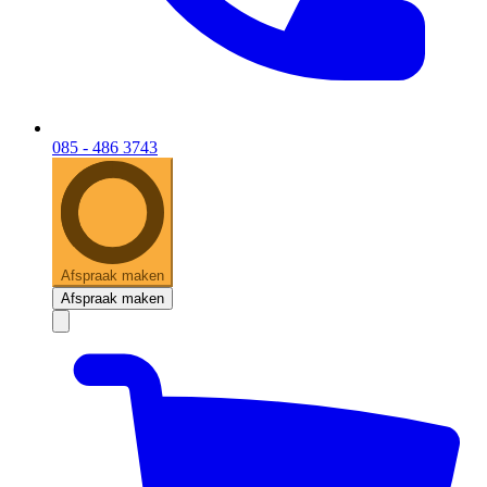
085 - 486 3743
Afspraak maken
Afspraak maken