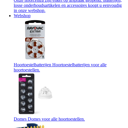
Onze hoorcentra zijn enkel op afspraak geopend. Batterijen,
losse onderhoudsartikelen en accessoires koopt u eenvoudig
in onze webshop.
Webshop
Hoortoestelbatterijen
Hoortoestelbatterijen voor alle
hoortoestellen.
Domes
Domes voor alle hoortoestellen.