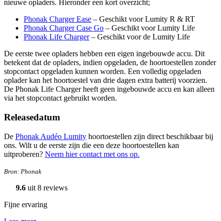
nieuwe opladers. Hieronder een kort overzicht;
Phonak Charger Ease
– Geschikt voor Lumity R & RT
Phonak Charger Case Go
– Geschikt voor Lumity Life
Phonak Life Charger
– Geschikt voor de Lumity Life
De eerste twee opladers hebben een eigen ingebouwde accu. Dit
betekent dat de opladers, indien opgeladen, de hoortoestellen zonder
stopcontact opgeladen kunnen worden. Een volledig opgeladen
oplader kan het hoortoestel van drie dagen extra batterij voorzien.
De Phonak Life Charger heeft geen ingebouwde accu en kan alleen
via het stopcontact gebruikt worden.
Releasedatum
De
Phonak Audéo Lumity
hoortoestellen zijn direct beschikbaar bij
ons. Wilt u de eerste zijn die een deze hoortoestellen kan
uitproberen?
Neem hier contact met ons op.
Bron: Phonak
9.6
uit 8 reviews
Fijne ervaring