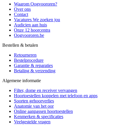
Waarom Oogvoororen?
Over ons
Contact
Vacatures
We zoeken jou
Audicien aan huis
Onze 12 hoorcentra
Oogvoororen.be
Bestellen & betalen
Retourneren
Bestelprocedure
Garantie & reparaties
Betaling & verzending
Algemene informatie
Filter, dome en receiver vervangen
Hoortoestellen koppelen met telefoon en apps
Soorten gehoorverlies
Anatomie van het oor
Online aanpassen hoortoestellen
Kenmerken & specificaties
Veelgestelde vragen