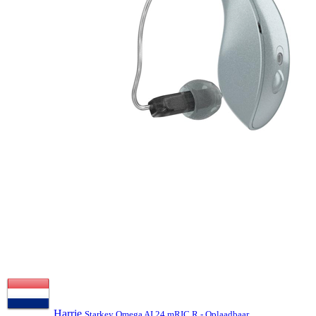
Harrie
Starkey Omega AI 24 mRIC R - Oplaadbaar