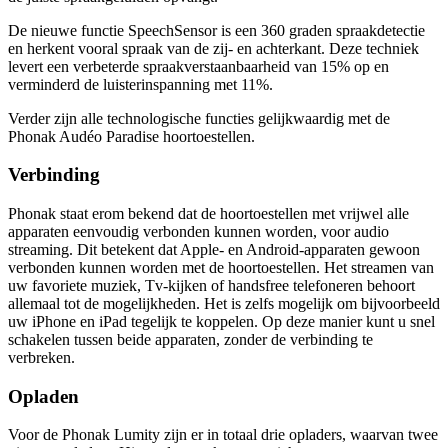
De nieuwe functie SpeechSensor is een 360 graden spraakdetectie
en herkent vooral spraak van de zij- en achterkant. Deze techniek
levert een verbeterde spraakverstaanbaarheid van 15% op en
verminderd de luisterinspanning met 11%.
Verder zijn alle technologische functies gelijkwaardig met de
Phonak Audéo Paradise hoortoestellen.
Verbinding
Phonak staat erom bekend dat de hoortoestellen met vrijwel alle
apparaten eenvoudig verbonden kunnen worden, voor audio
streaming. Dit betekent dat Apple- en Android-apparaten gewoon
verbonden kunnen worden met de hoortoestellen. Het streamen van
uw favoriete muziek, Tv-kijken of handsfree telefoneren behoort
allemaal tot de mogelijkheden. Het is zelfs mogelijk om bijvoorbeeld
uw iPhone en iPad tegelijk te koppelen. Op deze manier kunt u snel
schakelen tussen beide apparaten, zonder de verbinding te
verbreken.
Opladen
Voor de Phonak Lumity zijn er in totaal drie opladers, waarvan twee