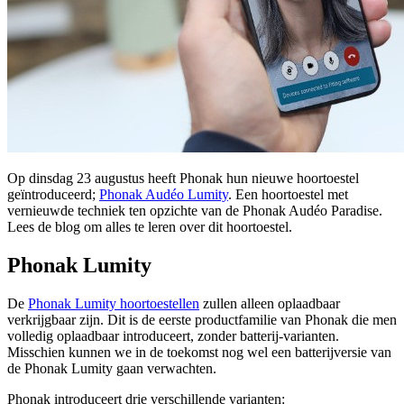
Op dinsdag 23 augustus heeft Phonak hun nieuwe hoortoestel
geïntroduceerd;
Phonak Audéo Lumity
. Een hoortoestel met
vernieuwde techniek ten opzichte van de Phonak Audéo Paradise.
Lees de blog om alles te leren over dit hoortoestel.
Phonak Lumity
De
Phonak Lumity hoortoestellen
zullen alleen oplaadbaar
verkrijgbaar zijn. Dit is de eerste productfamilie van Phonak die men
volledig oplaadbaar introduceert, zonder batterij-varianten.
Misschien kunnen we in de toekomst nog wel een batterijversie van
de Phonak Lumity gaan verwachten.
Phonak introduceert drie verschillende varianten: