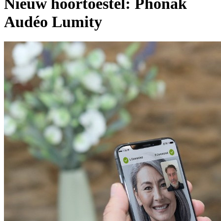
Nieuw hoortoestel: Phonak
Audéo Lumity