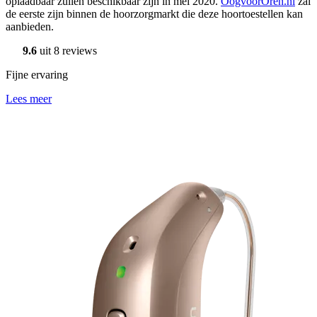
oplaadbaar zullen beschikbaar zijn in mei 2020.
OogvoorOren.nl
zal
de eerste zijn binnen de hoorzorgmarkt die deze hoortoestellen kan
aanbieden.
9.6
uit 8 reviews
Fijne ervaring
Lees meer