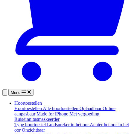
Menu
Hoortoestellen
Hoortoestellen
Alle hoortoestellen
Oplaadbaar
Online
aanpasbaar
Made for iPhone
Met vergoeding
Ruis/tinnitusmaskeerder
Type hoortoestel
Luidspreker in het oor
Achter het oor
In het
oor
Onzichtbaar