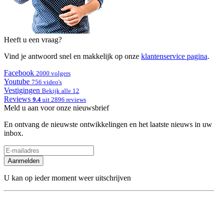
Heeft u een vraag?
Vind je antwoord snel en makkelijk op onze
klantenservice pagina
.
Facebook
2000 volgers
Youtube
756 video's
Vestigingen
Bekijk alle 12
Reviews
9.4
uit 2896 reviews
Meld u aan voor onze nieuwsbrief
En ontvang de nieuwste ontwikkelingen en het laatste nieuws in uw
inbox.
Aanmelden
U kan op ieder moment weer uitschrijven