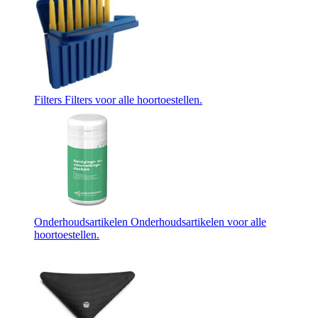
Filters
Filters voor alle hoortoestellen.
Onderhoudsartikelen
Onderhoudsartikelen voor alle
hoortoestellen.