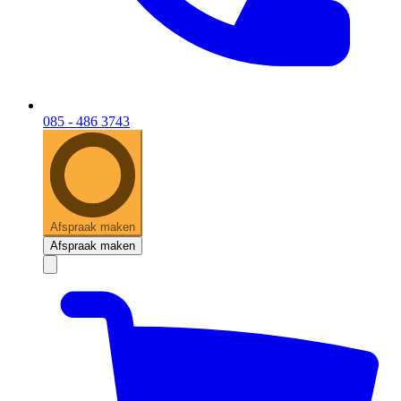
085 - 486 3743
Afspraak maken
Afspraak maken