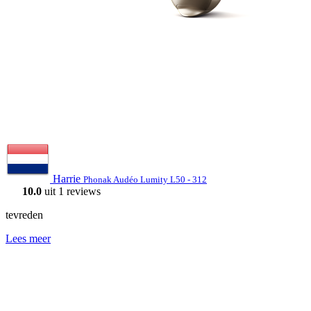
Harrie
Phonak Audéo Lumity L50 - 312
10.0
uit 1 reviews
tevreden
Lees meer