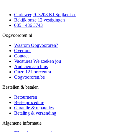
Curieweg 9, 3208 KJ Spijkenisse
Bekijk onze 12 vestigingen
085 - 486 3743
Oogvoororen.nl
Waarom Oogvoororen?
Over ons
Contact
Vacatures
We zoeken jou
Audicien aan huis
Onze 12 hoorcentra
Oogvoororen.be
Bestellen & betalen
Retourneren
Bestelprocedure
Garantie & reparaties
Betaling & verzending
Algemene informatie