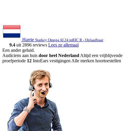
Harrie
Starkey Omega AI 24 mRIC R - Oplaadbaar
9.4
uit 2896 reviews
Lees ze allemaal
Een ander geluid
.
Audiciens aan huis
door heel Nederland
Altijd een vrijblijvende
proefperiode
12
IntoEars vestigingen
Alle merken hoortoestellen