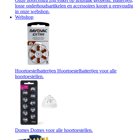
Onze hoorcentra zijn enkel op afspraak geopend. Batterijen,
losse onderhoudsartikelen en accessoires koopt u eenvoudig
in onze webshop.
Webshop
Hoortoestelbatterijen
Hoortoestelbatterijen voor alle
hoortoestellen.
Domes
Domes voor alle hoortoestellen.