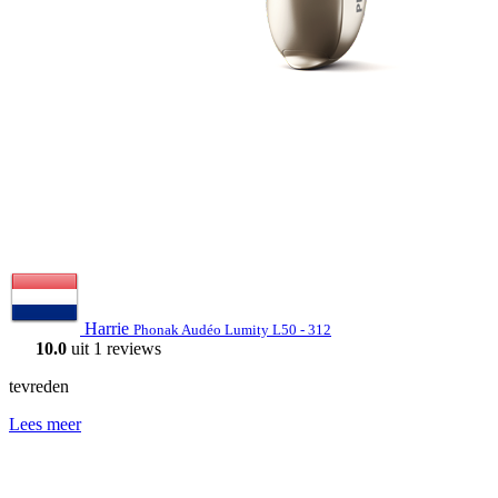
Harrie
Phonak Audéo Lumity L50 - 312
10.0
uit 1 reviews
tevreden
Lees meer