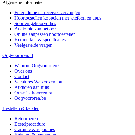
Algemene informatie
Filter, dome en receiver vervangen
Hoortoestellen koppelen met telefoon en apps
Soorten gehoorverlies
Anatomie van het oor
Online aanpassen hoortoestellen
Kenmerken & specificaties
Veelgestelde vragen
Oogvoororen.nl
Waarom Oogvoororen?
Over ons
Contact
Vacatures
We zoeken jou
Audicien aan huis
Onze 12 hoorcentra
Oogvoororen.be
Bestellen & betalen
Retourneren
Bestelprocedure
Garantie & reparaties
Betaling & verzending