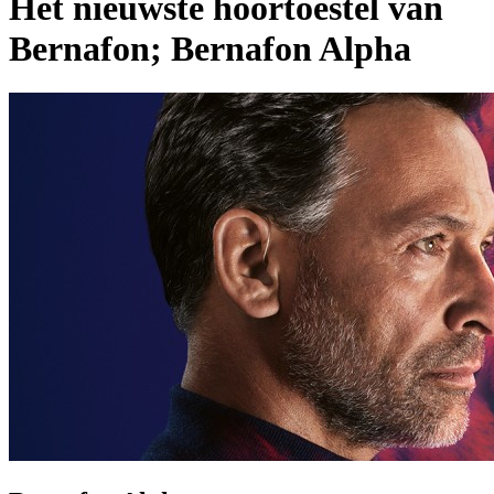
Het nieuwste hoortoestel van
Bernafon; Bernafon Alpha