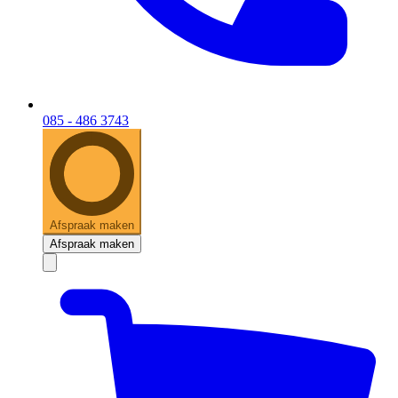
085 - 486 3743
Afspraak maken
Afspraak maken