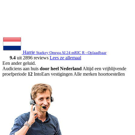
Harrie
Starkey Omega AI 24 mRIC R - Oplaadbaar
9.4
uit 2896 reviews
Lees ze allemaal
Een ander geluid
.
Audiciens aan huis
door heel Nederland
Altijd een vrijblijvende
proefperiode
12
IntoEars vestigingen
Alle merken hoortoestellen