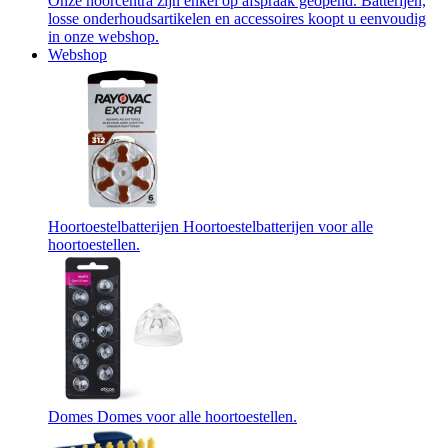
Onze hoorcentra zijn enkel op afspraak geopend. Batterijen,
losse onderhoudsartikelen en accessoires koopt u eenvoudig
in onze webshop.
Webshop
Hoortoestelbatterijen
Hoortoestelbatterijen voor alle
hoortoestellen.
Domes
Domes voor alle hoortoestellen.