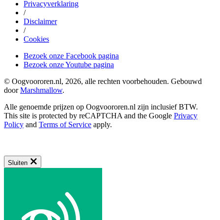
Privacyverklaring
/
Disclaimer
/
Cookies
Bezoek onze Facebook pagina
Bezoek onze Youtube pagina
© Oogvoororen.nl, 2026, alle rechten voorbehouden. Gebouwd
door
Marshmallow
.
Alle genoemde prijzen op Oogvoororen.nl zijn inclusief BTW.
This site is protected by reCAPTCHA and the Google
Privacy
Policy
and
Terms of Service
apply.
Sluiten