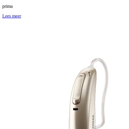
prima
Lees meer