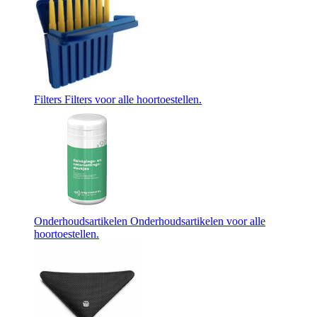
Filters
Filters voor alle hoortoestellen.
Onderhoudsartikelen
Onderhoudsartikelen voor alle
hoortoestellen.