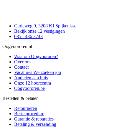
Curieweg 9, 3208 KJ Spijkenisse
Bekijk onze 12 vestigingen
085 - 486 3743
Oogvoororen.nl
Waarom Oogvoororen?
Over ons
Contact
Vacatures
We zoeken jou
Audicien aan huis
Onze 12 hoorcentra
Oogvoororen.be
Bestellen & betalen
Retourneren
Bestelprocedure
Garantie & reparaties
Betaling & verzending