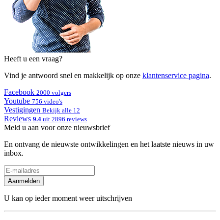
Heeft u een vraag?
Vind je antwoord snel en makkelijk op onze
klantenservice pagina
.
Facebook
2000 volgers
Youtube
756 video's
Vestigingen
Bekijk alle 12
Reviews
9.4
uit 2896 reviews
Meld u aan voor onze nieuwsbrief
En ontvang de nieuwste ontwikkelingen en het laatste nieuws in uw
inbox.
Aanmelden
U kan op ieder moment weer uitschrijven