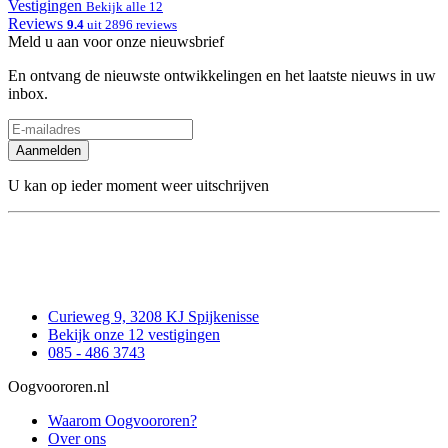
Vestigingen
Bekijk alle 12
Reviews
9.4
uit 2896 reviews
Meld u aan voor onze nieuwsbrief
En ontvang de nieuwste ontwikkelingen en het laatste nieuws in uw
inbox.
Aanmelden
U kan op ieder moment weer uitschrijven
Curieweg 9, 3208 KJ Spijkenisse
Bekijk onze 12 vestigingen
085 - 486 3743
Oogvoororen.nl
Waarom Oogvoororen?
Over ons