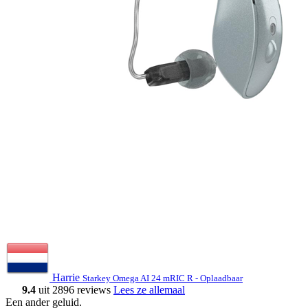
Harrie
Starkey Omega AI 24 mRIC R - Oplaadbaar
9.4
uit 2896 reviews
Lees ze allemaal
Een ander geluid
.