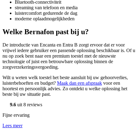
Bluetooth-connectiviteit
streaming van telefoon en media
luistercomfort gedurende de dag
moderne oplaadmogelijkheden
Welke Bernafon past bij u?
De introductie van Encanta en Entra B zorgt ervoor dat er voor
vrijwel iedere gebruiker een passende oplossing beschikbaar is. Of u
nu op zoek bent naar een premium toestel met de nieuwste
technologie of juist een betrouwbare oplossing binnen de
zorgverzekeringsvergoeding.
Wilt u weten welk toestel het beste aansluit bij uw gehoorverlies,
luisterbehoeften en budget?
Maak dan een afspraak
voor een
hoortest en persoonlijk advies. Zo ontdekt u welke oplossing het
beste bij uw situatie past.
9.6
uit 8 reviews
Fijne ervaring
Lees meer