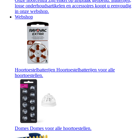
Onze hoorcentra zijn enkel op afspraak geopend. Batterijen,
losse onderhoudsartikelen en accessoires koopt u eenvoudig
in onze webshop.
Webshop
Hoortoestelbatterijen
Hoortoestelbatterijen voor alle
hoortoestellen.
Domes
Domes voor alle hoortoestellen.