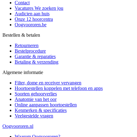
Contact
Vacatures
We zoeken jou
Audicien aan huis
Onze 12 hoorcentra
Oogvoororen.be
Bestellen & betalen
Retourneren
Bestelprocedure
Garantie & reparaties
Betaling & verzending
Algemene informatie
Filter, dome en receiver vervangen
Hoortoestellen koppelen met telefoon en apps
Soorten gehoorverlies
Anatomie van het oor
Online aanpassen hoortoestellen
Kenmerken & specificaties
Veelgestelde vragen
Oogvoororen.nl
Waarom Oogvoororen?