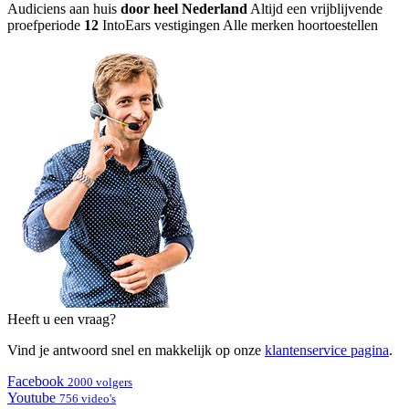
Audiciens aan huis
door heel Nederland
Altijd een vrijblijvende
proefperiode
12
IntoEars vestigingen
Alle merken hoortoestellen
Heeft u een vraag?
Vind je antwoord snel en makkelijk op onze
klantenservice pagina
.
Facebook
2000 volgers
Youtube
756 video's