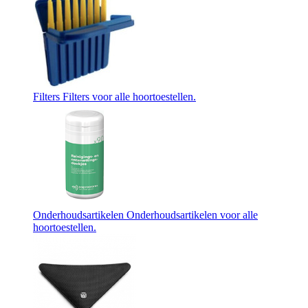
Filters
Filters voor alle hoortoestellen.
Onderhoudsartikelen
Onderhoudsartikelen voor alle
hoortoestellen.