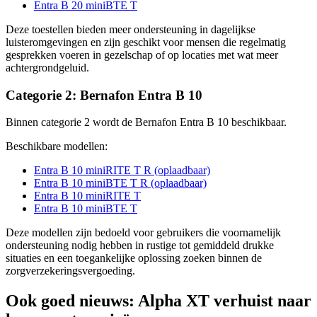
Entra B 20 miniBTE T
Deze toestellen bieden meer ondersteuning in dagelijkse
luisteromgevingen en zijn geschikt voor mensen die regelmatig
gesprekken voeren in gezelschap of op locaties met wat meer
achtergrondgeluid.
Categorie 2: Bernafon Entra B 10
Binnen categorie 2 wordt de Bernafon Entra B 10 beschikbaar.
Beschikbare modellen:
Entra B 10 miniRITE T R (oplaadbaar)
Entra B 10 miniBTE T R (oplaadbaar)
Entra B 10 miniRITE T
Entra B 10 miniBTE T
Deze modellen zijn bedoeld voor gebruikers die voornamelijk
ondersteuning nodig hebben in rustige tot gemiddeld drukke
situaties en een toegankelijke oplossing zoeken binnen de
zorgverzekeringsvergoeding.
Ook goed nieuws: Alpha XT verhuist naar