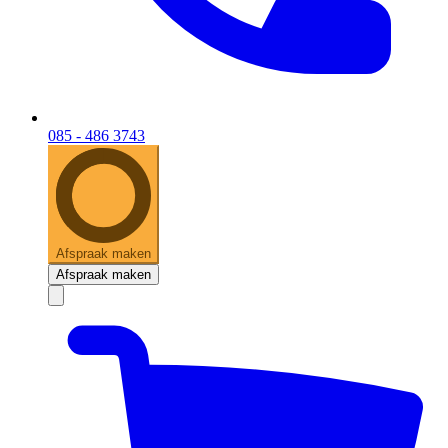
085 - 486 3743
Afspraak maken
Afspraak maken