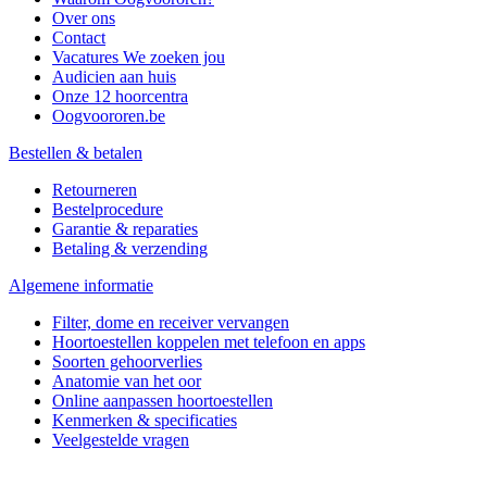
Over ons
Contact
Vacatures
We zoeken jou
Audicien aan huis
Onze 12 hoorcentra
Oogvoororen.be
Bestellen & betalen
Retourneren
Bestelprocedure
Garantie & reparaties
Betaling & verzending
Algemene informatie
Filter, dome en receiver vervangen
Hoortoestellen koppelen met telefoon en apps
Soorten gehoorverlies
Anatomie van het oor
Online aanpassen hoortoestellen
Kenmerken & specificaties
Veelgestelde vragen