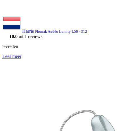
Harrie
Phonak Audéo Lumity L50 - 312
10.0
uit 1 reviews
tevreden
Lees meer