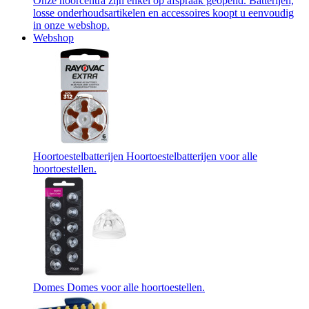
Onze hoorcentra zijn enkel op afspraak geopend. Batterijen,
losse onderhoudsartikelen en accessoires koopt u eenvoudig
in onze webshop.
Webshop
Hoortoestelbatterijen
Hoortoestelbatterijen voor alle
hoortoestellen.
Domes
Domes voor alle hoortoestellen.