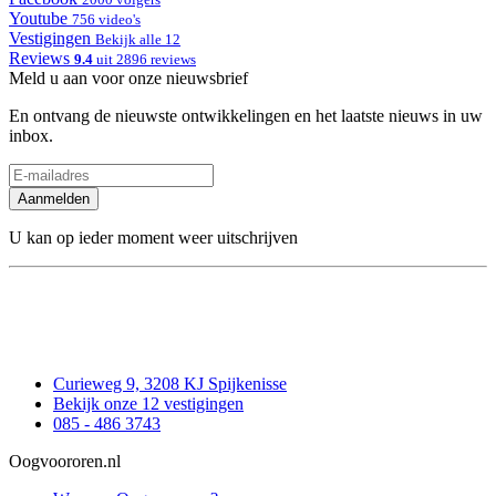
Youtube
756 video's
Vestigingen
Bekijk alle 12
Reviews
9.4
uit 2896 reviews
Meld u aan voor onze nieuwsbrief
En ontvang de nieuwste ontwikkelingen en het laatste nieuws in uw
inbox.
Aanmelden
U kan op ieder moment weer uitschrijven
Curieweg 9, 3208 KJ Spijkenisse
Bekijk onze 12 vestigingen
085 - 486 3743
Oogvoororen.nl