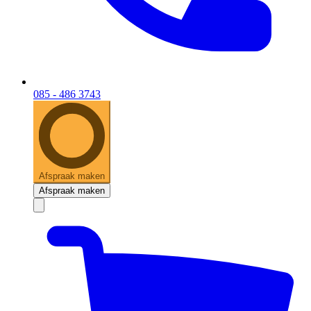
085 - 486 3743
Afspraak maken
Afspraak maken