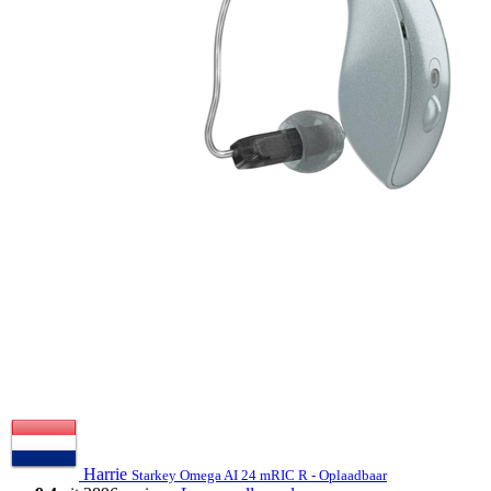
Harrie
Starkey Omega AI 24 mRIC R - Oplaadbaar