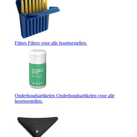
Filters
Filters voor alle hoortoestellen.
Onderhoudsartikelen
Onderhoudsartikelen voor alle
hoortoestellen.