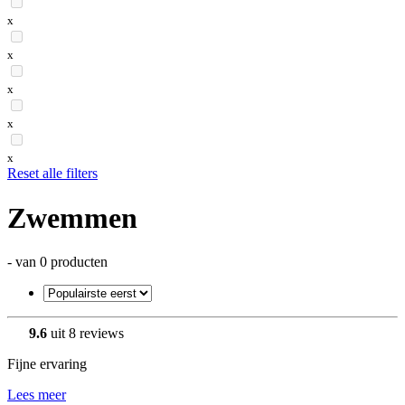
x
x
x
x
x
Reset alle filters
Zwemmen
- van 0 producten
9.6
uit 8 reviews
Fijne ervaring
Lees meer