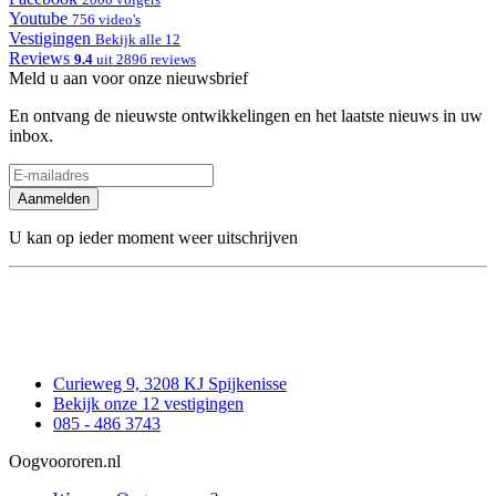
Youtube
756 video's
Vestigingen
Bekijk alle 12
Reviews
9.4
uit 2896 reviews
Meld u aan voor onze nieuwsbrief
En ontvang de nieuwste ontwikkelingen en het laatste nieuws in uw
inbox.
Aanmelden
U kan op ieder moment weer uitschrijven
Curieweg 9, 3208 KJ Spijkenisse
Bekijk onze 12 vestigingen
085 - 486 3743
Oogvoororen.nl