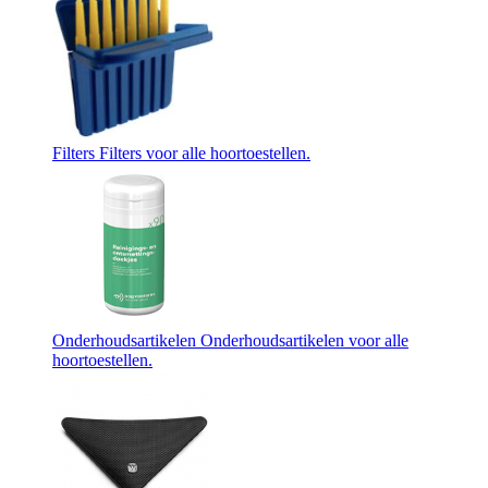
Filters
Filters voor alle hoortoestellen.
Onderhoudsartikelen
Onderhoudsartikelen voor alle
hoortoestellen.