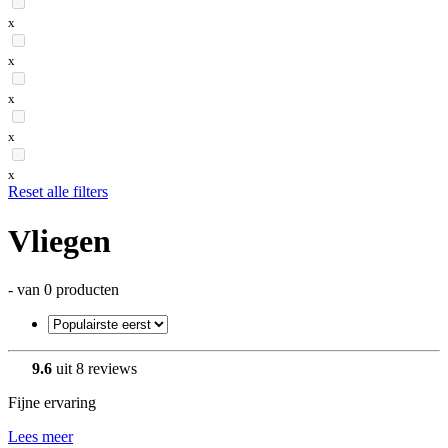
x
x
x
x
x
Reset alle filters
Vliegen
- van 0 producten
9.6
uit 8 reviews
Fijne ervaring
Lees meer