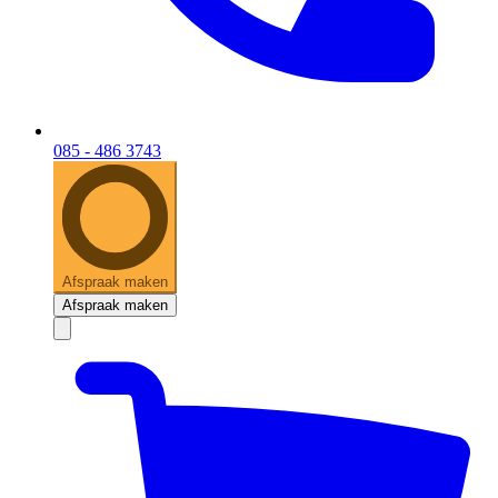
085 - 486 3743
Afspraak maken
Afspraak maken