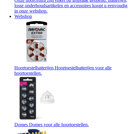
Onze hoorcentra zijn enkel op afspraak geopend. Batterijen,
losse onderhoudsartikelen en accessoires koopt u eenvoudig
in onze webshop.
Webshop
Hoortoestelbatterijen
Hoortoestelbatterijen voor alle
hoortoestellen.
Domes
Domes voor alle hoortoestellen.