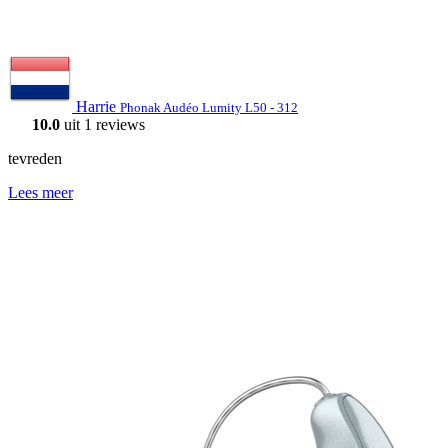
Harrie
Phonak Audéo Lumity L50 - 312
10.0
uit 1 reviews
tevreden
Lees meer