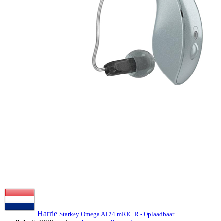
Harrie
Starkey Omega AI 24 mRIC R - Oplaadbaar