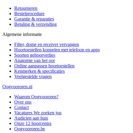
Retourneren
Bestelprocedure
Garantie & reparaties
Betaling & verzending
Algemene informatie
Filter, dome en receiver vervangen
Hoortoestellen koppelen met telefoon en apps
Soorten gehoorverlies
Anatomie van het oor
Online aanpassen hoortoestellen
Kenmerken & specificaties
Veelgestelde vragen
Oogvoororen.nl
Waarom Oogvoororen?
Over ons
Contact
Vacatures
We zoeken jou
Audicien aan huis
Onze 12 hoorcentra
Oogvoororen.be