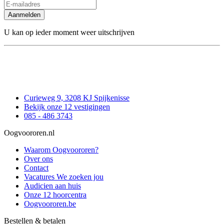
Aanmelden
U kan op ieder moment weer uitschrijven
Curieweg 9, 3208 KJ Spijkenisse
Bekijk onze 12 vestigingen
085 - 486 3743
Oogvoororen.nl
Waarom Oogvoororen?
Over ons
Contact
Vacatures
We zoeken jou
Audicien aan huis
Onze 12 hoorcentra
Oogvoororen.be
Bestellen & betalen