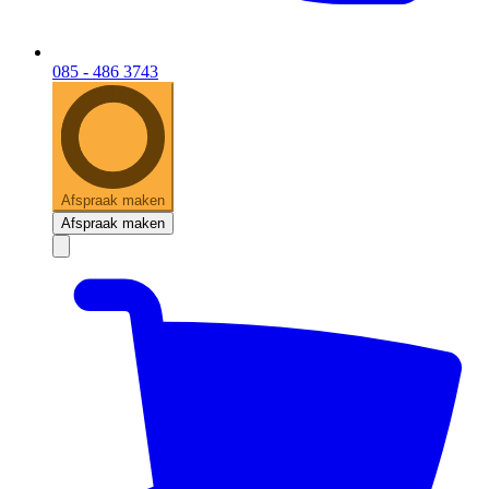
085 - 486 3743
Afspraak maken
Afspraak maken