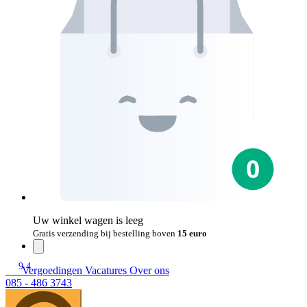
Uw winkel wagen is leeg
Gratis verzending bij bestelling boven
15 euro
9.4
Vergoedingen
Vacatures
Over ons
085 - 486 3743