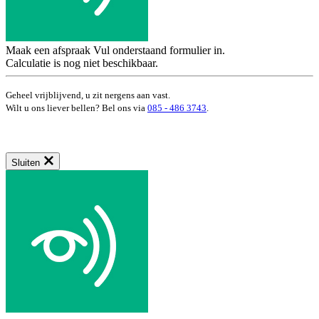
Maak een afspraak
Vul onderstaand formulier in.
Calculatie is nog niet beschikbaar.
Geheel vrijblijvend, u zit nergens aan vast.
Wilt u ons liever bellen? Bel ons via
085 - 486 3743
.
Sluiten