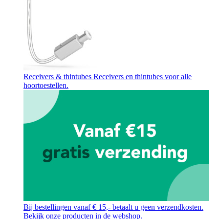
Receivers & thintubes
Receivers en thintubes voor alle
hoortoestellen.
Bij bestellingen vanaf € 15,- betaalt u geen verzendkosten.
Bekijk onze producten in de webshop.