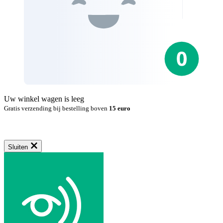
Uw winkel wagen is leeg
Gratis verzending bij bestelling boven
15 euro
Sluiten