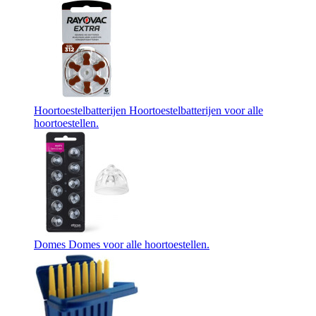
Hoortoestelbatterijen
Hoortoestelbatterijen voor alle
hoortoestellen.
Domes
Domes voor alle hoortoestellen.