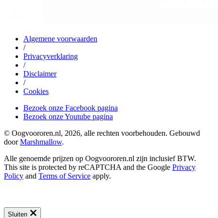
Algemene voorwaarden
/
Privacyverklaring
/
Disclaimer
/
Cookies
Bezoek onze Facebook pagina
Bezoek onze Youtube pagina
© Oogvoororen.nl, 2026, alle rechten voorbehouden. Gebouwd
door
Marshmallow
.
Alle genoemde prijzen op Oogvoororen.nl zijn inclusief BTW.
This site is protected by reCAPTCHA and the Google
Privacy
Policy
and
Terms of Service
apply.
Sluiten