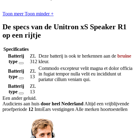
Toon meer
Toon minder
+
De specs van de Unitron xS Speaker R1
op een rijtje
Specificaties
Batterij
ZL
Deze batterij is ook te herkennen aan de
bruine
type
312
kleur.
Commodo excepteur velit magna et dolor officia
Batterij
ZL
in fugiat tempor nulla velit eu incididunt ut
type
13
pariatur cillum veniam qui.
Batterij
ZL
type
13
Een ander geluid
.
Audiciens aan huis
door heel Nederland
Altijd een vrijblijvende
proefperiode
12
IntoEars vestigingen
Alle merken hoortoestellen