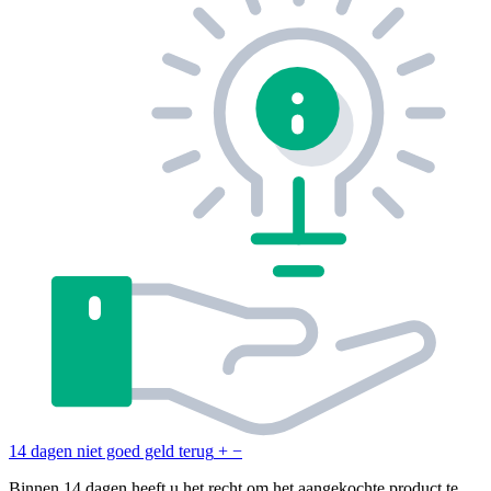
14 dagen niet goed geld terug
+
−
Binnen 14 dagen heeft u het recht om het aangekochte product te