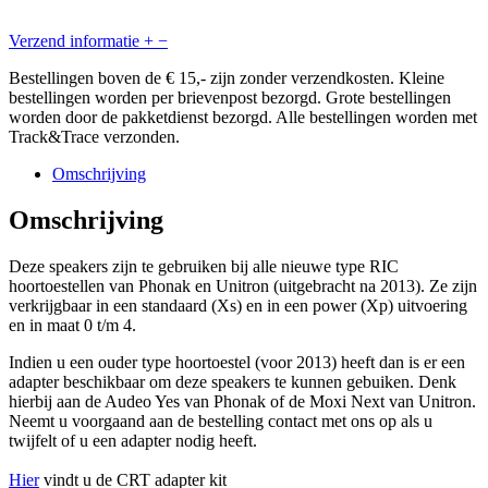
Verzend informatie
+
−
Bestellingen boven de € 15,- zijn zonder verzendkosten. Kleine
bestellingen worden per brievenpost bezorgd. Grote bestellingen
worden door de pakketdienst bezorgd. Alle bestellingen worden met
Track&Trace verzonden.
Omschrijving
Omschrijving
Deze speakers zijn te gebruiken bij alle nieuwe type RIC
hoortoestellen van Phonak en Unitron (uitgebracht na 2013). Ze zijn
verkrijgbaar in een standaard (Xs) en in een power (Xp) uitvoering
en in maat 0 t/m 4.
Indien u een ouder type hoortoestel (voor 2013) heeft dan is er een
adapter beschikbaar om deze speakers te kunnen gebuiken. Denk
hierbij aan de Audeo Yes van Phonak of de Moxi Next van Unitron.
Neemt u voorgaand aan de bestelling contact met ons op als u
twijfelt of u een adapter nodig heeft.
Hier
vindt u de CRT adapter kit