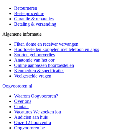
Retourneren
Bestelprocedure
Garantie & reparaties
Betaling & verzending
Algemene informatie
Filter, dome en receiver vervangen
Hoortoestellen koppelen met telefoon en apps
Soorten gehoorverlies
Anatomie van het oor
Online aanpassen hoortoestellen
Kenmerken & specificaties
Veelgestelde vragen
Oogvoororen.nl
Waarom Oogvoororen?
Over ons
Contact
Vacatures
We zoeken jou
Audicien aan huis
Onze 12 hoorcentra
Oogvoororen.be