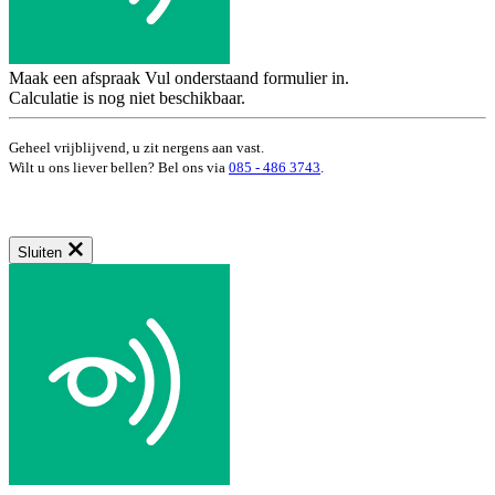
Maak een afspraak
Vul onderstaand formulier in.
Calculatie is nog niet beschikbaar.
Geheel vrijblijvend, u zit nergens aan vast.
Wilt u ons liever bellen? Bel ons via
085 - 486 3743
.
Sluiten