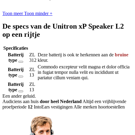
Toon meer
Toon minder
+
De specs van de Unitron xP Speaker L2
op een rijtje
Specificaties
Batterij
ZL
Deze batterij is ook te herkennen aan de
bruine
type
312
kleur.
Commodo excepteur velit magna et dolor officia
Batterij
ZL
in fugiat tempor nulla velit eu incididunt ut
type
13
pariatur cillum veniam qui.
Batterij
ZL
type
13
Een ander geluid
.
Audiciens aan huis
door heel Nederland
Altijd een vrijblijvende
proefperiode
12
IntoEars vestigingen
Alle merken hoortoestellen