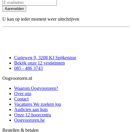
Aanmelden
U kan op ieder moment weer uitschrijven
Curieweg 9, 3208 KJ Spijkenisse
Bekijk onze 12 vestigingen
085 - 486 3743
Oogvoororen.nl
Waarom Oogvoororen?
Over ons
Contact
Vacatures
We zoeken jou
Audicien aan huis
Onze 12 hoorcentra
Oogvoororen.be
Bestellen & betalen