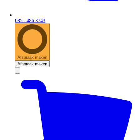
085 - 486 3743
Afspraak maken
Afspraak maken