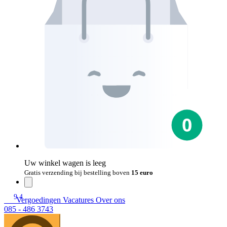
Uw winkel wagen is leeg
Gratis verzending bij bestelling boven
15 euro
9.4
Vergoedingen
Vacatures
Over ons
085 - 486 3743