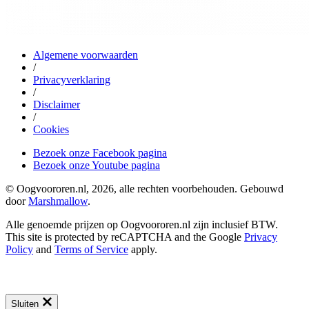
Algemene voorwaarden
/
Privacyverklaring
/
Disclaimer
/
Cookies
Bezoek onze Facebook pagina
Bezoek onze Youtube pagina
© Oogvoororen.nl, 2026, alle rechten voorbehouden. Gebouwd
door
Marshmallow
.
Alle genoemde prijzen op Oogvoororen.nl zijn inclusief BTW.
This site is protected by reCAPTCHA and the Google
Privacy
Policy
and
Terms of Service
apply.
Sluiten