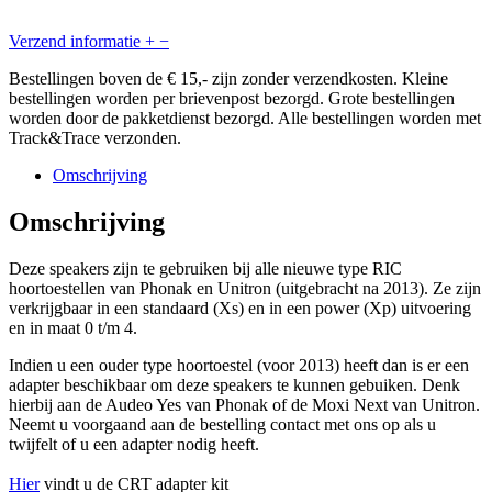
Verzend informatie
+
−
Bestellingen boven de € 15,- zijn zonder verzendkosten. Kleine
bestellingen worden per brievenpost bezorgd. Grote bestellingen
worden door de pakketdienst bezorgd. Alle bestellingen worden met
Track&Trace verzonden.
Omschrijving
Omschrijving
Deze speakers zijn te gebruiken bij alle nieuwe type RIC
hoortoestellen van Phonak en Unitron (uitgebracht na 2013). Ze zijn
verkrijgbaar in een standaard (Xs) en in een power (Xp) uitvoering
en in maat 0 t/m 4.
Indien u een ouder type hoortoestel (voor 2013) heeft dan is er een
adapter beschikbaar om deze speakers te kunnen gebuiken. Denk
hierbij aan de Audeo Yes van Phonak of de Moxi Next van Unitron.
Neemt u voorgaand aan de bestelling contact met ons op als u
twijfelt of u een adapter nodig heeft.
Hier
vindt u de CRT adapter kit