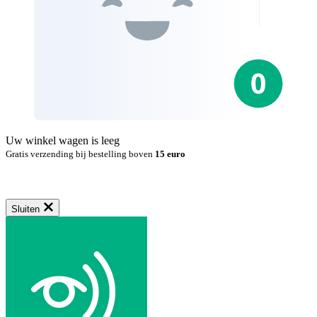
Uw winkel wagen is leeg
Gratis verzending bij bestelling boven
15 euro
Sluiten