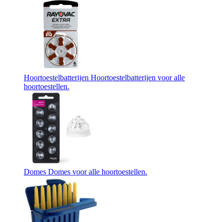
Hoortoestelbatterijen
Hoortoestelbatterijen voor alle
hoortoestellen.
Domes
Domes voor alle hoortoestellen.