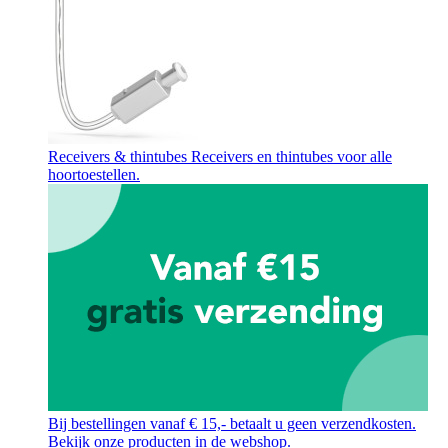
Receivers & thintubes
Receivers en thintubes voor alle
hoortoestellen.
Bij bestellingen vanaf € 15,- betaalt u geen verzendkosten.
Bekijk onze producten in de webshop.