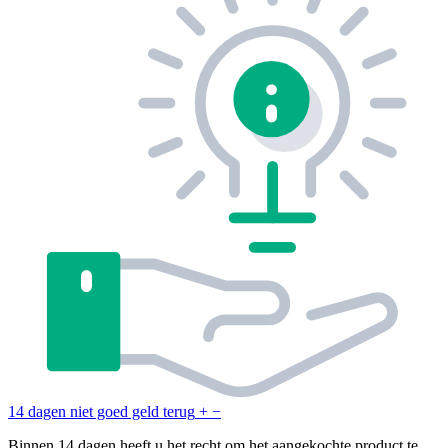
14 dagen niet goed geld terug
+
−
Binnen 14 dagen heeft u het recht om het aangekochte product te