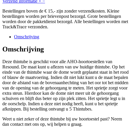
Verzend informatie
+
−
Bestellingen boven de € 15,- zijn zonder verzendkosten. Kleine
bestellingen worden per brievenpost bezorgd. Grote bestellingen
worden door de pakketdienst bezorgd. Alle bestellingen worden met
Track&Trace verzonden.
Omschrijving
Omschrijving
Deze thintube is geschikt voor alle AHO-hoortoestellen van
Resound. De maat kunt u aflezen van uw huidige thintube. Op het
einde van de thintube waar de dome wordt geplaatst staat in het rood
of blauw de maatvoering. Indien dit niet lukt kunt u de maat bepalen
door de afstand van de bovenaanhechting van het oor tot het midden
van de opening van de gehoorgang te meten. Het sprietje zorgt voor
extra steun. Hierdoor kan de dome niet meer uit de gehoorgang
schuiven en blijft dus beter op zijn plek zitten. Het sprietje legt u in
de oorschelp. Indien u deze niet nodig heeft, kunt u het sprietje
afknippen. Bij bestelling ontvangt u 5 Thintubes.
Weet u niet zeker of deze thintube bij uw hoortoestel past? Neem
dan contact met ons op, wij helpen u graag.