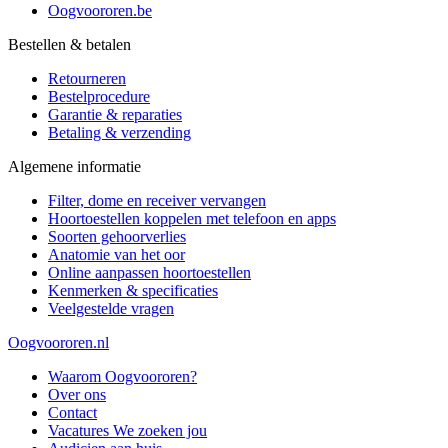
Oogvoororen.be
Bestellen & betalen
Retourneren
Bestelprocedure
Garantie & reparaties
Betaling & verzending
Algemene informatie
Filter, dome en receiver vervangen
Hoortoestellen koppelen met telefoon en apps
Soorten gehoorverlies
Anatomie van het oor
Online aanpassen hoortoestellen
Kenmerken & specificaties
Veelgestelde vragen
Oogvoororen.nl
Waarom Oogvoororen?
Over ons
Contact
Vacatures
We zoeken jou