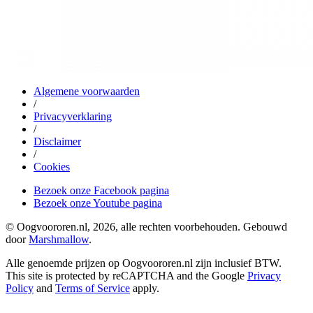
Algemene voorwaarden
/
Privacyverklaring
/
Disclaimer
/
Cookies
Bezoek onze Facebook pagina
Bezoek onze Youtube pagina
© Oogvoororen.nl, 2026, alle rechten voorbehouden. Gebouwd
door
Marshmallow
.
Alle genoemde prijzen op Oogvoororen.nl zijn inclusief BTW.
This site is protected by reCAPTCHA and the Google
Privacy
Policy
and
Terms of Service
apply.