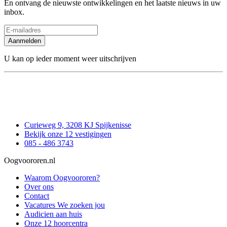
En ontvang de nieuwste ontwikkelingen en het laatste nieuws in uw
inbox.
Aanmelden
U kan op ieder moment weer uitschrijven
Curieweg 9, 3208 KJ Spijkenisse
Bekijk onze 12 vestigingen
085 - 486 3743
Oogvoororen.nl
Waarom Oogvoororen?
Over ons
Contact
Vacatures
We zoeken jou
Audicien aan huis
Onze 12 hoorcentra