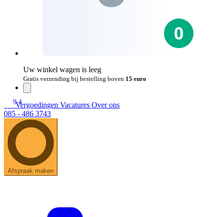
Uw winkel wagen is leeg
Gratis verzending bij bestelling boven
15 euro
9.4
Vergoedingen
Vacatures
Over ons
085 - 486 3743
Afspraak maken