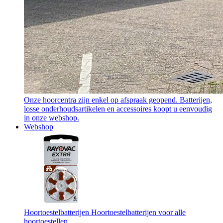
Onze hoorcentra zijn enkel op afspraak geopend. Batterijen,
losse onderhoudsartikelen en accessoires koopt u eenvoudig
in onze webshop.
Webshop
Hoortoestelbatterijen
Hoortoestelbatterijen voor alle
hoortoestellen.