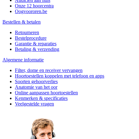
Audicien aan huis
Onze 12 hoorcentra
Oogvoororen.be
Bestellen & betalen
Retourneren
Bestelprocedure
Garantie & reparaties
Betaling & verzending
Algemene informatie
Filter, dome en receiver vervangen
Hoortoestellen koppelen met telefoon en apps
Soorten gehoorverlies
Anatomie van het oor
Online aanpassen hoortoestellen
Kenmerken & specificaties
Veelgestelde vragen