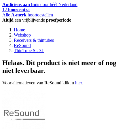
Audiciens aan huis
door héél Nederland
12
hoorcentra
Alle
A-merk
hoortoestellen
Altijd
een vrijblijvende
proefperiode
Home
Webshop
Receivers & thintubes
ReSound
ThinTube S - 3L
Helaas. Dit product is niet meer of nog
niet leverbaar.
Voor alternatieven van ReSound klikt u
hier
.