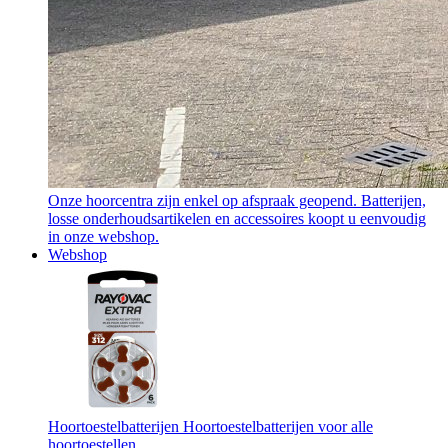
Onze hoorcentra zijn enkel op afspraak geopend. Batterijen,
losse onderhoudsartikelen en accessoires koopt u eenvoudig
in onze webshop.
Webshop
Hoortoestelbatterijen
Hoortoestelbatterijen voor alle
hoortoestellen.