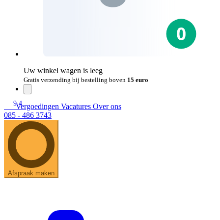
Uw winkel wagen is leeg
Gratis verzending bij bestelling boven
15 euro
9.4
Vergoedingen
Vacatures
Over ons
085 - 486 3743
Afspraak maken