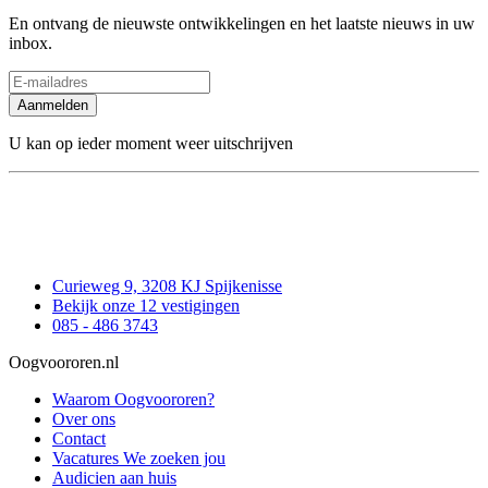
En ontvang de nieuwste ontwikkelingen en het laatste nieuws in uw
inbox.
Aanmelden
U kan op ieder moment weer uitschrijven
Curieweg 9, 3208 KJ Spijkenisse
Bekijk onze 12 vestigingen
085 - 486 3743
Oogvoororen.nl
Waarom Oogvoororen?
Over ons
Contact
Vacatures
We zoeken jou
Audicien aan huis