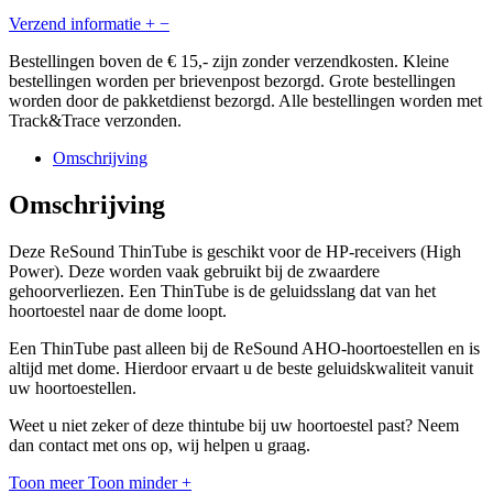
Verzend informatie
+
−
Bestellingen boven de € 15,- zijn zonder verzendkosten. Kleine
bestellingen worden per brievenpost bezorgd. Grote bestellingen
worden door de pakketdienst bezorgd. Alle bestellingen worden met
Track&Trace verzonden.
Omschrijving
Omschrijving
Deze ReSound ThinTube is geschikt voor de HP-receivers (High
Power). Deze worden vaak gebruikt bij de zwaardere
gehoorverliezen. Een ThinTube is de geluidsslang dat van het
hoortoestel naar de dome loopt.
Een ThinTube past alleen bij de ReSound AHO-hoortoestellen en is
altijd met dome. Hierdoor ervaart u de beste geluidskwaliteit vanuit
uw hoortoestellen.
Weet u niet zeker of deze thintube bij uw hoortoestel past? Neem
dan contact met ons op, wij helpen u graag.
Toon meer
Toon minder
+