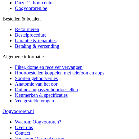
Onze 12 hoorcentra
Oogvoororen.be
Bestellen & betalen
Retourneren
Bestelprocedure
Garantie & reparaties
Betaling & verzending
Algemene informatie
Filter, dome en receiver vervangen
Hoortoestellen koppelen met telefoon en apps
Soorten gehoorverlies
Anatomie van het oor
Online aanpassen hoortoestellen
Kenmerken & specificaties
Veelgestelde vragen
Oogvoororen.nl
Waarom Oogvoororen?
Over ons
Contact
Vacatures
We zoeken jou