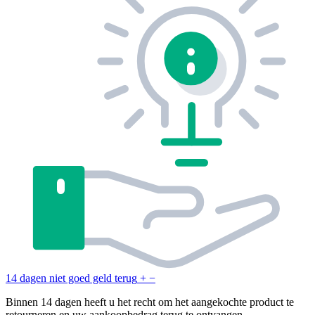
14 dagen niet goed geld terug
+
−
Binnen 14 dagen heeft u het recht om het aangekochte product te
retourneren en uw aankoopbedrag terug te ontvangen.