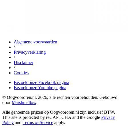
Algemene voorwaarden
/
Privacyverklaring
/
Disclaimer
/
Cookies
Bezoek onze Facebook pagina
Bezoek onze Youtube pagina
© Oogvoororen.nl, 2026, alle rechten voorbehouden. Gebouwd
door
Marshmallow
.
Alle genoemde prijzen op Oogvoororen.nl zijn inclusief BTW.
This site is protected by reCAPTCHA and the Google
Privacy
Policy
and
Terms of Service
apply.