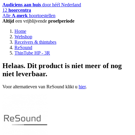
Audiciens aan huis
door héél Nederland
12
hoorcentra
Alle
A-merk
hoortoestellen
Altijd
een vrijblijvende
proefperiode
Home
Webshop
Receivers & thintubes
ReSound
ThinTube HP - 3R
Helaas. Dit product is niet meer of nog
niet leverbaar.
Voor alternatieven van ReSound klikt u
hier
.