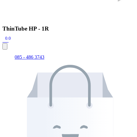
ThinTube HP - 1R
0.0
085 - 486 3743