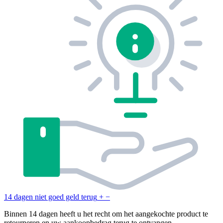
14 dagen niet goed geld terug
+
−
Binnen 14 dagen heeft u het recht om het aangekochte product te
retourneren en uw aankoopbedrag terug te ontvangen.