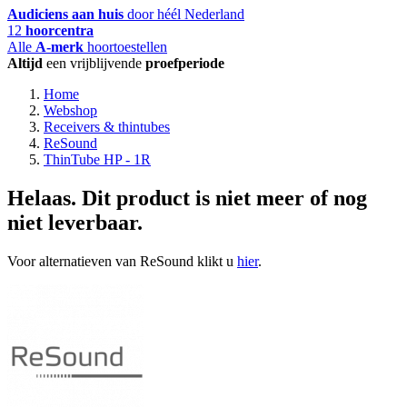
Audiciens aan huis
door héél Nederland
12
hoorcentra
Alle
A-merk
hoortoestellen
Altijd
een vrijblijvende
proefperiode
Home
Webshop
Receivers & thintubes
ReSound
ThinTube HP - 1R
Helaas. Dit product is niet meer of nog
niet leverbaar.
Voor alternatieven van ReSound klikt u
hier
.