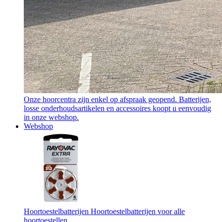
Onze hoorcentra zijn enkel op afspraak geopend. Batterijen,
losse onderhoudsartikelen en accessoires koopt u eenvoudig
in onze webshop.
Webshop
Hoortoestelbatterijen
Hoortoestelbatterijen voor alle
hoortoestellen.