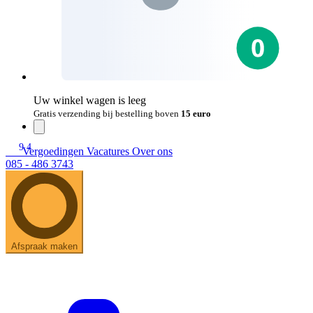
Uw winkel wagen is leeg
Gratis verzending bij bestelling boven
15 euro
9.4
Vergoedingen
Vacatures
Over ons
085 - 486 3743
Afspraak maken