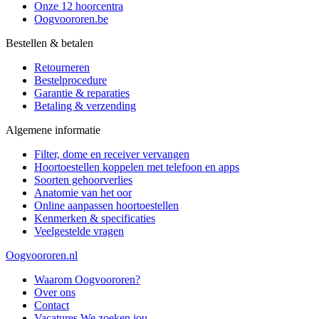
Onze 12 hoorcentra
Oogvoororen.be
Bestellen & betalen
Retourneren
Bestelprocedure
Garantie & reparaties
Betaling & verzending
Algemene informatie
Filter, dome en receiver vervangen
Hoortoestellen koppelen met telefoon en apps
Soorten gehoorverlies
Anatomie van het oor
Online aanpassen hoortoestellen
Kenmerken & specificaties
Veelgestelde vragen
Oogvoororen.nl
Waarom Oogvoororen?
Over ons
Contact
Vacatures
We zoeken jou