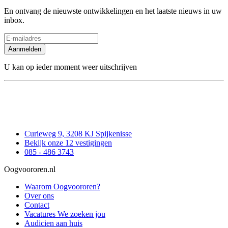
En ontvang de nieuwste ontwikkelingen en het laatste nieuws in uw
inbox.
Aanmelden
U kan op ieder moment weer uitschrijven
Curieweg 9, 3208 KJ Spijkenisse
Bekijk onze 12 vestigingen
085 - 486 3743
Oogvoororen.nl
Waarom Oogvoororen?
Over ons
Contact
Vacatures
We zoeken jou
Audicien aan huis