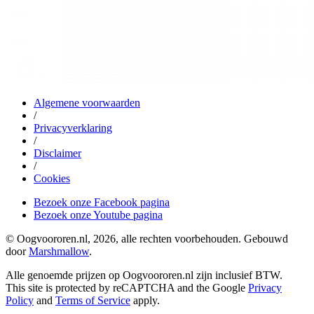
Algemene voorwaarden
/
Privacyverklaring
/
Disclaimer
/
Cookies
Bezoek onze Facebook pagina
Bezoek onze Youtube pagina
© Oogvoororen.nl, 2026, alle rechten voorbehouden. Gebouwd
door
Marshmallow
.
Alle genoemde prijzen op Oogvoororen.nl zijn inclusief BTW.
This site is protected by reCAPTCHA and the Google
Privacy
Policy
and
Terms of Service
apply.