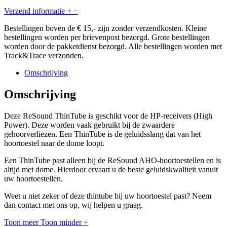
Verzend informatie
+
−
Bestellingen boven de € 15,- zijn zonder verzendkosten. Kleine
bestellingen worden per brievenpost bezorgd. Grote bestellingen
worden door de pakketdienst bezorgd. Alle bestellingen worden met
Track&Trace verzonden.
Omschrijving
Omschrijving
Deze ReSound ThinTube is geschikt voor de HP-receivers (High
Power). Deze worden vaak gebruikt bij de zwaardere
gehoorverliezen. Een ThinTube is de geluidsslang dat van het
hoortoestel naar de dome loopt.
Een ThinTube past alleen bij de ReSound AHO-hoortoestellen en is
altijd met dome. Hierdoor ervaart u de beste geluidskwaliteit vanuit
uw hoortoestellen.
Weet u niet zeker of deze thintube bij uw hoortoestel past? Neem
dan contact met ons op, wij helpen u graag.
Toon meer
Toon minder
+