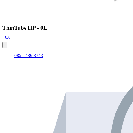
ThinTube HP - 0L
0.0
085 - 486 3743