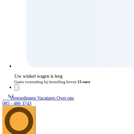
Uw winkel wagen is leeg
Gratis verzending bij bestelling boven
15 euro
9.4
Vergoedingen
Vacatures
Over ons
085 - 486 3743