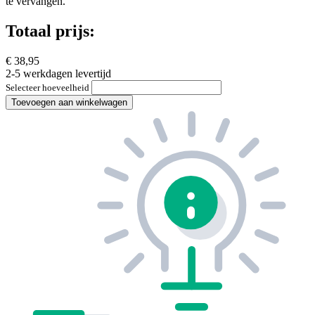
te vervangen.
Totaal prijs:
€ 38,95
2-5 werkdagen levertijd
Selecteer hoeveelheid
Toevoegen aan winkelwagen