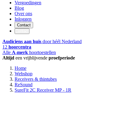
Vergoedingen
Blog
Over ons
Inloggen
Contact
Contact
Audiciens aan huis
door héél Nederland
12
hoorcentra
Alle
A-merk
hoortoestellen
Altijd
een vrijblijvende
proefperiode
Home
Webshop
Receivers & thintubes
ReSound
SureFit 2C Receiver MP - 1R