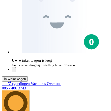
Uw winkel wagen is leeg
Gratis verzending bij bestelling boven
15 euro
In winkelwagen
9.4
Vergoedingen
Vacatures
Over ons
085 - 486 3743