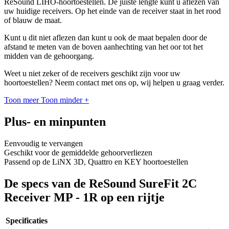
ReSound LIHO-hoortoestellen. De juiste lengte kunt u aflezen van
uw huidige receivers. Op het einde van de receiver staat in het rood
of blauw de maat.
Kunt u dit niet aflezen dan kunt u ook de maat bepalen door de
afstand te meten van de boven aanhechting van het oor tot het
midden van de gehoorgang.
Weet u niet zeker of de receivers geschikt zijn voor uw
hoortoestellen? Neem contact met ons op, wij helpen u graag verder.
Toon meer
Toon minder
+
Plus- en minpunten
Eenvoudig te vervangen
Geschikt voor de gemiddelde gehoorverliezen
Passend op de LiNX 3D, Quattro en KEY hoortoestellen
De specs van de ReSound SureFit 2C
Receiver MP - 1R op een rijtje
Specificaties