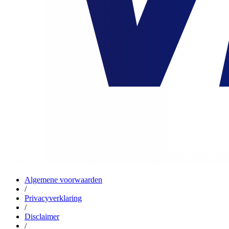
Algemene voorwaarden
/
Privacyverklaring
/
Disclaimer
/