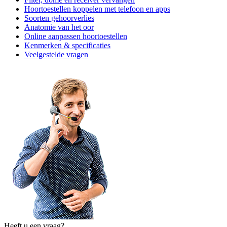
Hoortoestellen koppelen met telefoon en apps
Soorten gehoorverlies
Anatomie van het oor
Online aanpassen hoortoestellen
Kenmerken & specificaties
Veelgestelde vragen
Heeft u een vraag?