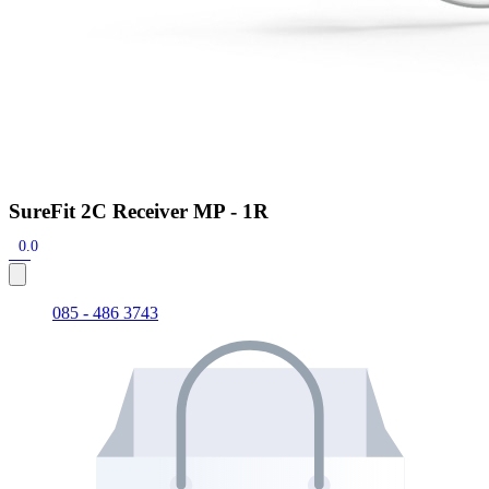
SureFit 2C Receiver MP - 1R
0.0
085 - 486 3743