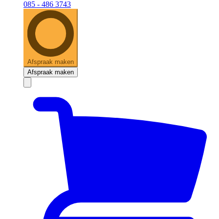
085 - 486 3743
Afspraak maken
Afspraak maken