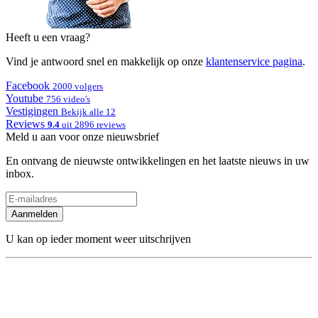
Heeft u een vraag?
Vind je antwoord snel en makkelijk op onze
klantenservice pagina
.
Facebook
2000 volgers
Youtube
756 video's
Vestigingen
Bekijk alle 12
Reviews
9.4
uit 2896 reviews
Meld u aan voor onze nieuwsbrief
En ontvang de nieuwste ontwikkelingen en het laatste nieuws in uw
inbox.
Aanmelden
U kan op ieder moment weer uitschrijven