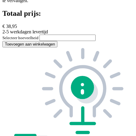
te vervangen.
Totaal prijs:
€ 38,95
2-5 werkdagen levertijd
Selecteer hoeveelheid
Toevoegen aan winkelwagen