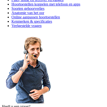
Hoortoestellen koppelen met telefoon en apps
Soorten gehoorverlies
Anatomie van het oor
Online aanpassen hoortoestellen
Kenmerken & specificaties
Veelgestelde vragen
Heeft u een vraag?