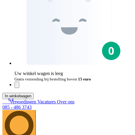
Uw winkel wagen is leeg
Gratis verzending bij bestelling boven
15 euro
In winkelwagen
9.4
Vergoedingen
Vacatures
Over ons
085 - 486 3743