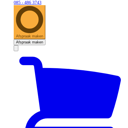
085 - 486 3743
Afspraak maken
Afspraak maken