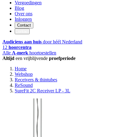
Vergoedingen
Blog
Over ons
Inloggen
Contact
Contact
Audiciens aan huis
door héél Nederland
12
hoorcentra
Alle
A-merk
hoortoestellen
Altijd
een vrijblijvende
proefperiode
Home
Webshop
Receivers & thintubes
ReSound
SureFit 2C Receiver LP - 3L