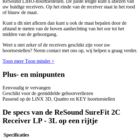
ReSound LIHO-hoortoestellen. De juiste lengte kunt u aflezen van
uw huidige receivers. Op het einde van de receiver staat in het rood
of blauw de maat.
Kunt u dit niet aflezen dan kunt u ook de maat bepalen door de
afstand te meten van de boven aanhechting van het oor tot het
midden van de gehoorgang.
Weet u niet zeker of de receivers geschikt zijn voor uw
hoortoestellen? Neem contact met ons op, wij helpen u graag verder.
Toon meer
Toon minder
+
Plus- en minpunten
Eenvoudig te vervangen
Geschikt voor de gemiddelde gehoorverliezen
Passend op de LiNX 3D, Quattro en KEY hoortoestellen
De specs van de ReSound SureFit 2C
Receiver LP - 3L op een rijtje
Specificaties