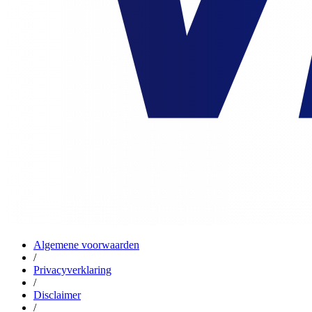
Algemene voorwaarden
/
Privacyverklaring
/
Disclaimer
/