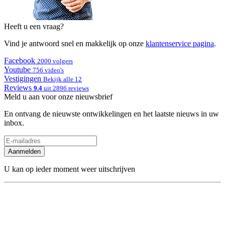
Heeft u een vraag?
Vind je antwoord snel en makkelijk op onze
klantenservice pagina
.
Facebook
2000 volgers
Youtube
756 video's
Vestigingen
Bekijk alle 12
Reviews
9.4
uit 2896 reviews
Meld u aan voor onze nieuwsbrief
En ontvang de nieuwste ontwikkelingen en het laatste nieuws in uw
inbox.
Aanmelden
U kan op ieder moment weer uitschrijven