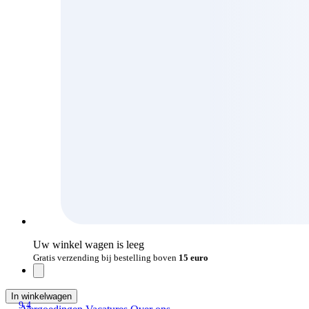
Uw winkel wagen is leeg
Gratis verzending bij bestelling boven
15 euro
In winkelwagen
9.4