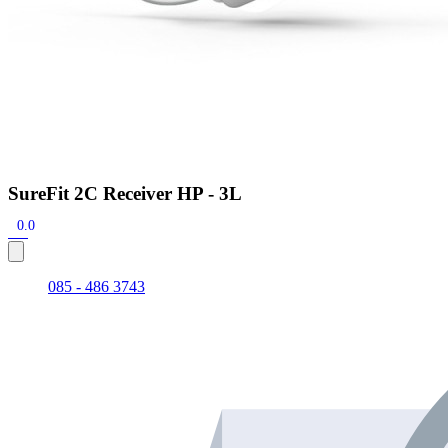
SureFit 2C Receiver HP - 3L
0.0
085 - 486 3743