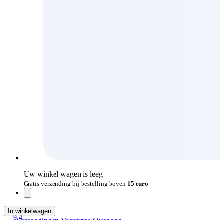
Uw winkel wagen is leeg
Gratis verzending bij bestelling boven
15 euro
In winkelwagen
9.4