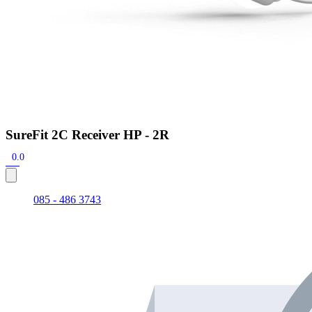
SureFit 2C Receiver HP - 2R
0.0
085 - 486 3743