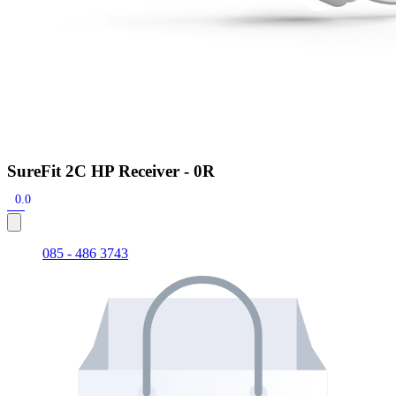
SureFit 2C HP Receiver - 0R
0.0
085 - 486 3743