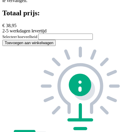
te vervangen.
Totaal prijs:
€ 38,95
2-5 werkdagen levertijd
Selecteer hoeveelheid
Toevoegen aan winkelwagen