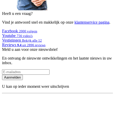
Heeft u een vraag?
Vind je antwoord snel en makkelijk op onze
klantenservice pagina
.
Facebook
2000 volgers
Youtube
756 video's
Vestigingen
Bekijk alle 12
Reviews
9.4
uit 2896 reviews
Meld u aan voor onze nieuwsbrief
En ontvang de nieuwste ontwikkelingen en het laatste nieuws in uw
inbox.
Aanmelden
U kan op ieder moment weer uitschrijven