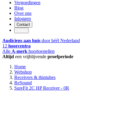
Vergoedingen
Blog
Over ons
Inloggen
Contact
Contact
Audiciens aan huis
door héél Nederland
12
hoorcentra
Alle
A-merk
hoortoestellen
Altijd
een vrijblijvende
proefperiode
Home
Webshop
Receivers & thintubes
ReSound
SureFit 2C HP Receiver - 0R