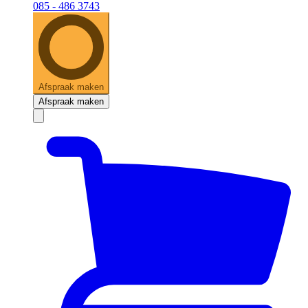
085 - 486 3743
Afspraak maken
Afspraak maken