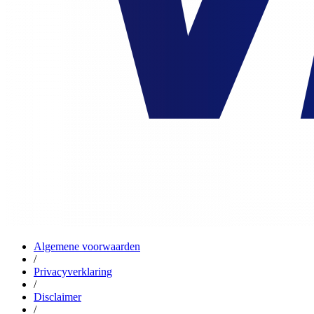
Algemene voorwaarden
/
Privacyverklaring
/
Disclaimer
/