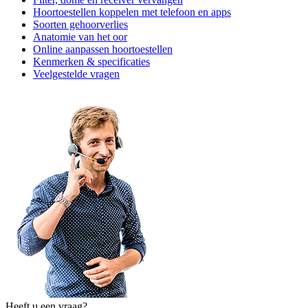
Hoortoestellen koppelen met telefoon en apps
Soorten gehoorverlies
Anatomie van het oor
Online aanpassen hoortoestellen
Kenmerken & specificaties
Veelgestelde vragen
Heeft u een vraag?