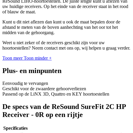
ReSound LIHO-hoortoestellen. De juiste lengte kunt u aflezen van
uw huidige receivers. Op het einde van de receiver staat in het rood
of blauw de maat.
Kunt u dit niet aflezen dan kunt u ook de maat bepalen door de
afstand te meten van de boven aanhechting van het oor tot het
midden van de gehoorgang.
Weet u niet zeker of de receivers geschikt zijn voor uw
hoortoestellen? Neem contact met ons op, wij helpen u graag verder.
Toon meer
Toon minder
+
Plus- en minpunten
Eenvoudig te vervangen
Geschikt voor de zwaardere gehoorverliezen
Passend op de LiNX 3D, Quattro en KEY hoortoestellen
De specs van de ReSound SureFit 2C HP
Receiver - 0R op een rijtje
Specificaties