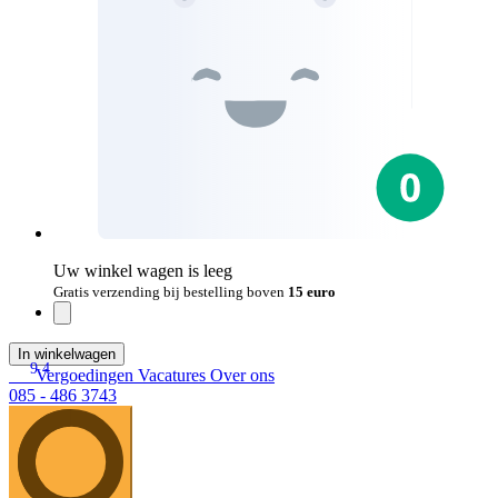
Uw winkel wagen is leeg
Gratis verzending bij bestelling boven
15 euro
In winkelwagen
9.4
Vergoedingen
Vacatures
Over ons
085 - 486 3743