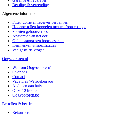
Garantie & reparaties
Betaling & verzending
Algemene informatie
Filter, dome en receiver vervangen
Hoortoestellen koppelen met telefoon en apps
Soorten gehoorverlies
Anatomie van het oor
Online aanpassen hoortoestellen
Kenmerken & specificaties
Veelgestelde vragen
Oogvoororen.nl
Waarom Oogvoororen?
Over ons
Contact
Vacatures
We zoeken jou
Audicien aan huis
Onze 12 hoorcentra
Oogvoororen.be
Bestellen & betalen
Retourneren