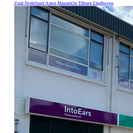
Zuid-Nederland
Asten
Maastricht
Tilburg
Eindhoven