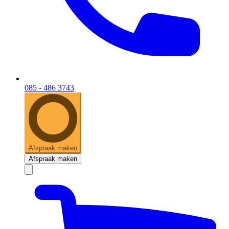
085 - 486 3743
Afspraak maken
Afspraak maken