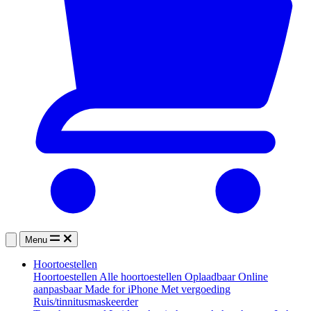
Menu
Hoortoestellen
Hoortoestellen
Alle hoortoestellen
Oplaadbaar
Online
aanpasbaar
Made for iPhone
Met vergoeding
Ruis/tinnitusmaskeerder