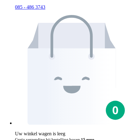
085 - 486 3743
Uw winkel wagen is leeg
Gratis verzending bij bestelling boven
15 euro