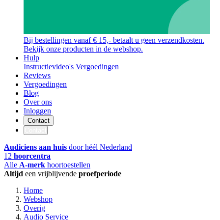
Bij bestellingen vanaf € 15,- betaalt u geen verzendkosten.
Bekijk onze producten in de webshop.
Hulp
Instructievideo's
Vergoedingen
Reviews
Vergoedingen
Blog
Over ons
Inloggen
Contact
Contact
Audiciens aan huis
door héél Nederland
12
hoorcentra
Alle
A-merk
hoortoestellen
Altijd
een vrijblijvende
proefperiode
Home
Webshop
Overig
Audio Service