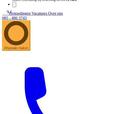
9.4
Vergoedingen
Vacatures
Over ons
085 - 486 3743
Afspraak maken