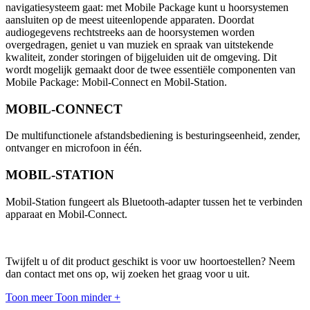
navigatiesysteem gaat: met Mobile Package kunt u hoorsystemen
aansluiten op de meest uiteenlopende apparaten. Doordat
audiogegevens rechtstreeks aan de hoorsystemen worden
overgedragen, geniet u van muziek en spraak van uitstekende
kwaliteit, zonder storingen of bijgeluiden uit de omgeving. Dit
wordt mogelijk gemaakt door de twee essentiële componenten van
Mobile Package: Mobil-Connect en Mobil-Station.
MOBIL-CONNECT
De multifunctionele afstandsbediening is besturingseenheid, zender,
ontvanger en microfoon in één.
MOBIL-STATION
Mobil-Station fungeert als Bluetooth-adapter tussen het te verbinden
apparaat en Mobil-Connect.
Twijfelt u of dit product geschikt is voor uw hoortoestellen? Neem
dan contact met ons op, wij zoeken het graag voor u uit.
Toon meer
Toon minder
+