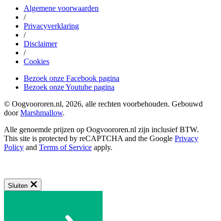
Algemene voorwaarden
/
Privacyverklaring
/
Disclaimer
/
Cookies
Bezoek onze Facebook pagina
Bezoek onze Youtube pagina
© Oogvoororen.nl, 2026, alle rechten voorbehouden. Gebouwd
door
Marshmallow
.
Alle genoemde prijzen op Oogvoororen.nl zijn inclusief BTW.
This site is protected by reCAPTCHA and the Google
Privacy
Policy
and
Terms of Service
apply.
Sluiten