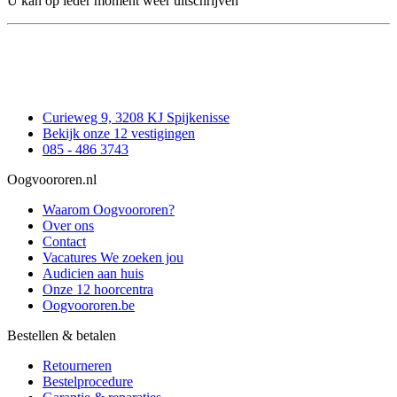
U kan op ieder moment weer uitschrijven
Curieweg 9, 3208 KJ Spijkenisse
Bekijk onze 12 vestigingen
085 - 486 3743
Oogvoororen.nl
Waarom Oogvoororen?
Over ons
Contact
Vacatures
We zoeken jou
Audicien aan huis
Onze 12 hoorcentra
Oogvoororen.be
Bestellen & betalen
Retourneren
Bestelprocedure