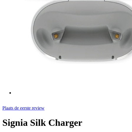
Plaats de eerste review
Signia Silk Charger