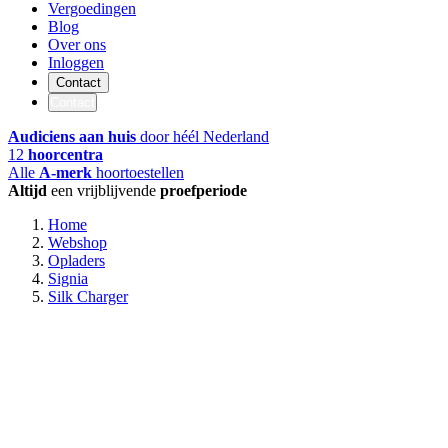
Vergoedingen
Blog
Over ons
Inloggen
Contact
Contact
Audiciens aan huis
door héél Nederland
12
hoorcentra
Alle
A-merk
hoortoestellen
Altijd
een vrijblijvende
proefperiode
Home
Webshop
Opladers
Signia
Silk Charger