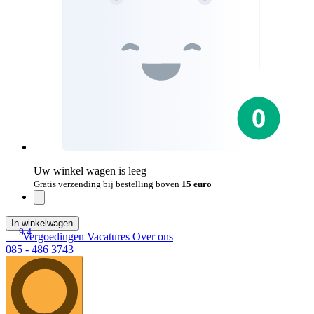
Uw winkel wagen is leeg
Gratis verzending bij bestelling boven
15 euro
In winkelwagen
9.4
Vergoedingen
Vacatures
Over ons
085 - 486 3743