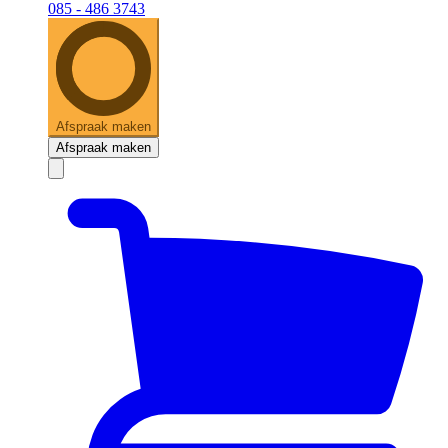
085 - 486 3743
Afspraak maken
Afspraak maken