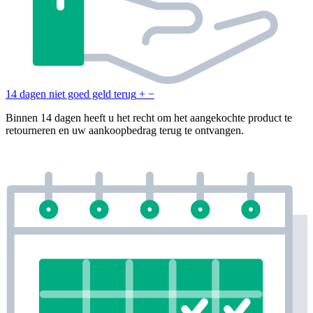
14 dagen niet goed geld terug
+
−
Binnen 14 dagen heeft u het recht om het aangekochte product te
retourneren en uw aankoopbedrag terug te ontvangen.