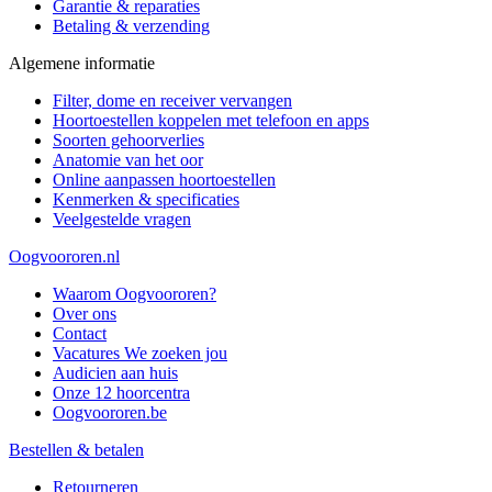
Garantie & reparaties
Betaling & verzending
Algemene informatie
Filter, dome en receiver vervangen
Hoortoestellen koppelen met telefoon en apps
Soorten gehoorverlies
Anatomie van het oor
Online aanpassen hoortoestellen
Kenmerken & specificaties
Veelgestelde vragen
Oogvoororen.nl
Waarom Oogvoororen?
Over ons
Contact
Vacatures
We zoeken jou
Audicien aan huis
Onze 12 hoorcentra
Oogvoororen.be
Bestellen & betalen
Retourneren