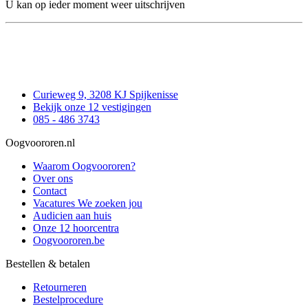
U kan op ieder moment weer uitschrijven
Curieweg 9, 3208 KJ Spijkenisse
Bekijk onze 12 vestigingen
085 - 486 3743
Oogvoororen.nl
Waarom Oogvoororen?
Over ons
Contact
Vacatures
We zoeken jou
Audicien aan huis
Onze 12 hoorcentra
Oogvoororen.be
Bestellen & betalen
Retourneren
Bestelprocedure