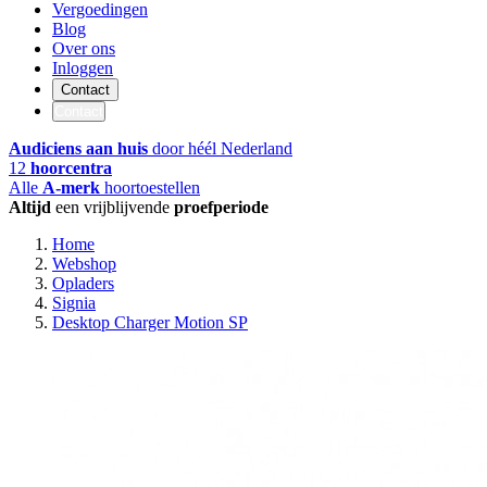
Vergoedingen
Blog
Over ons
Inloggen
Contact
Contact
Audiciens aan huis
door héél Nederland
12
hoorcentra
Alle
A-merk
hoortoestellen
Altijd
een vrijblijvende
proefperiode
Home
Webshop
Opladers
Signia
Desktop Charger Motion SP