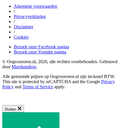
Algemene voorwaarden
/
Privacyverklaring
/
Disclaimer
/
Cookies
Bezoek onze Facebook pagina
Bezoek onze Youtube pagina
© Oogvoororen.nl, 2026, alle rechten voorbehouden. Gebouwd
door
Marshmallow
.
Alle genoemde prijzen op Oogvoororen.nl zijn inclusief BTW.
This site is protected by reCAPTCHA and the Google
Privacy
Policy
and
Terms of Service
apply.
Sluiten