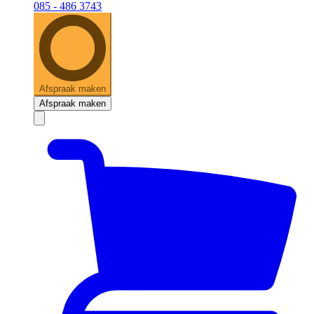
085 - 486 3743
Afspraak maken
Afspraak maken