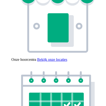
Onze hoorcentra
Bekijk onze locaties