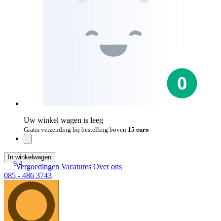
Uw winkel wagen is leeg
Gratis verzending bij bestelling boven
15 euro
In winkelwagen
9.4
Vergoedingen
Vacatures
Over ons
085 - 486 3743