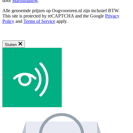
door
Marshmallow
.
Alle genoemde prijzen op Oogvoororen.nl zijn inclusief BTW.
This site is protected by reCAPTCHA and the Google
Privacy
Policy
and
Terms of Service
apply.
Sluiten