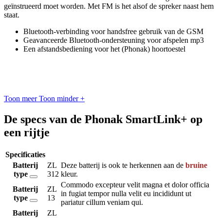
geïnstrueerd moet worden. Met FM is het alsof de spreker naast hem
staat.
Bluetooth-verbinding voor handsfree gebruik van de GSM
Geavanceerde Bluetooth-ondersteuning voor afspelen mp3
Een afstandsbediening voor het (Phonak) hoortoestel
Toon meer
Toon minder
+
De specs van de Phonak SmartLink+ op
een rijtje
Specificaties
Batterij
ZL
Deze batterij is ook te herkennen aan de
bruine
type
312
kleur.
Commodo excepteur velit magna et dolor officia
Batterij
ZL
in fugiat tempor nulla velit eu incididunt ut
type
13
pariatur cillum veniam qui.
Batterij
ZL