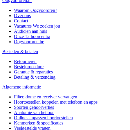
Oogvoororen.nl
Waarom Oogvoororen?
Over ons
Contact
Vacatures
We zoeken jou
Audicien aan huis
Onze 12 hoorcentra
Oogvoororen.be
Bestellen & betalen
Retourneren
Bestelprocedure
Garantie & reparaties
Betaling & verzending
Algemene informatie
Filter, dome en receiver vervangen
Hoortoestellen koppelen met telefoon en apps
Soorten gehoorverlies
Anatomie van het oor
Online aanpassen hoortoestellen
Kenmerken & specificaties
Veelgestelde vragen