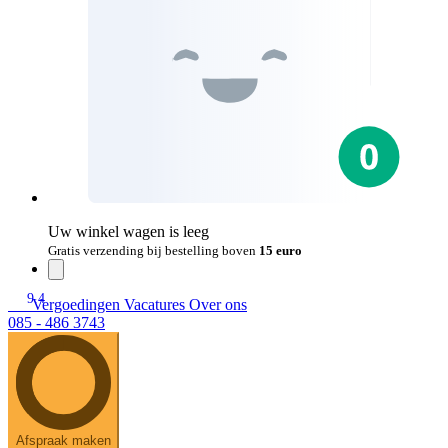
Uw winkel wagen is leeg
Gratis verzending bij bestelling boven
15 euro
9.4
Vergoedingen
Vacatures
Over ons
085 - 486 3743
Afspraak maken