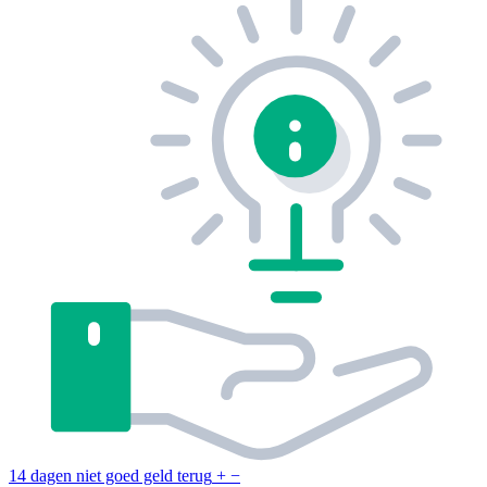
14 dagen niet goed geld terug
+
−