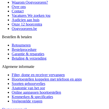
Waarom Oogvoororen?
Over ons
Contact
Vacatures
We zoeken jou
Audicien aan huis
Onze 12 hoorcentra
Oogvoororen.be
Bestellen & betalen
Retourneren
Bestelprocedure
Garantie & reparaties
Betaling & verzending
Algemene informatie
Filter, dome en receiver vervangen
Hoortoestellen koppelen met telefoon en apps
Soorten gehoorverlies
Anatomie van het oor
Online aanpassen hoortoestellen
Kenmerken & specificaties
Veelgestelde vragen