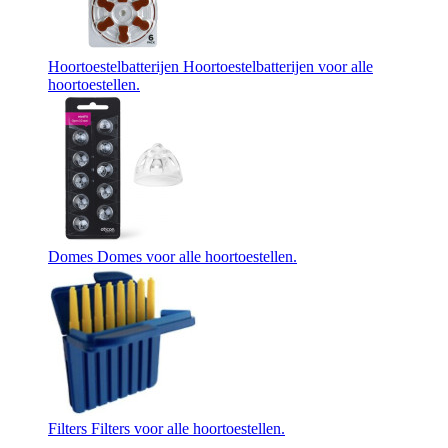
Hoortoestelbatterijen
Hoortoestelbatterijen voor alle
hoortoestellen.
Domes
Domes voor alle hoortoestellen.
Filters
Filters voor alle hoortoestellen.