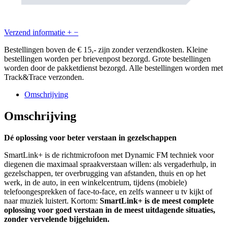
Verzend informatie
+
−
Bestellingen boven de € 15,- zijn zonder verzendkosten. Kleine
bestellingen worden per brievenpost bezorgd. Grote bestellingen
worden door de pakketdienst bezorgd. Alle bestellingen worden met
Track&Trace verzonden.
Omschrijving
Omschrijving
Dé oplossing voor beter verstaan in gezelschappen
SmartLink+ is de richtmicrofoon met Dynamic FM techniek voor
diegenen die maximaal spraakverstaan willen: als vergaderhulp, in
gezelschappen, ter overbrugging van afstanden, thuis en op het
werk, in de auto, in een winkelcentrum, tijdens (mobiele)
telefoongesprekken of face-to-face, en zelfs wanneer u tv kijkt of
naar muziek luistert. Kortom:
SmartLink+ is de meest complete
oplossing voor goed verstaan in de meest uitdagende situaties,
zonder vervelende bijgeluiden.