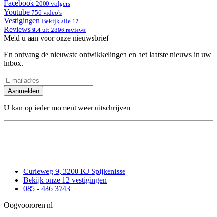
Facebook
2000 volgers
Youtube
756 video's
Vestigingen
Bekijk alle 12
Reviews
9.4
uit 2896 reviews
Meld u aan voor onze nieuwsbrief
En ontvang de nieuwste ontwikkelingen en het laatste nieuws in uw
inbox.
Aanmelden
U kan op ieder moment weer uitschrijven
Curieweg 9, 3208 KJ Spijkenisse
Bekijk onze 12 vestigingen
085 - 486 3743
Oogvoororen.nl