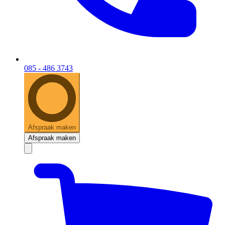
085 - 486 3743
Afspraak maken
Afspraak maken