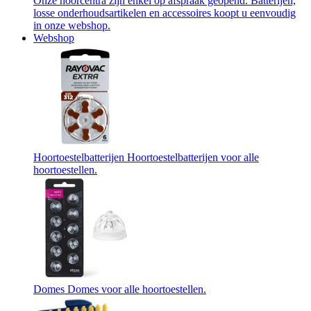
Onze hoorcentra zijn enkel op afspraak geopend. Batterijen,
losse onderhoudsartikelen en accessoires koopt u eenvoudig
in onze webshop.
Webshop
Hoortoestelbatterijen
Hoortoestelbatterijen voor alle
hoortoestellen.
Domes
Domes voor alle hoortoestellen.