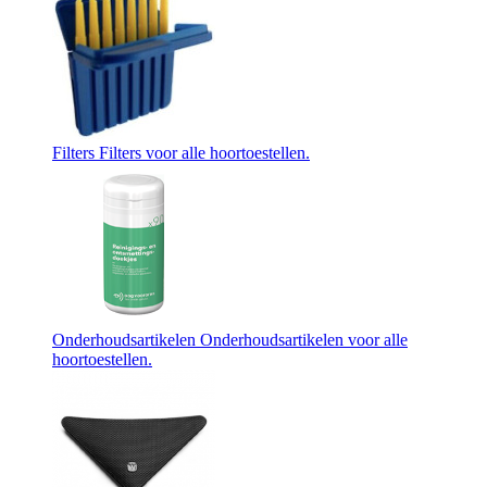
Filters
Filters voor alle hoortoestellen.
Onderhoudsartikelen
Onderhoudsartikelen voor alle
hoortoestellen.