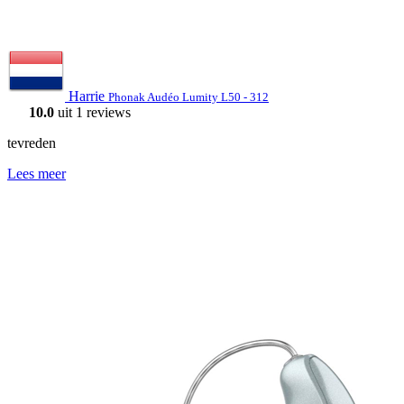
Harrie
Phonak Audéo Lumity L50 - 312
10.0
uit 1 reviews
tevreden
Lees meer