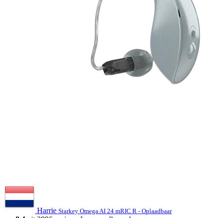
Harrie
Starkey Omega AI 24 mRIC R - Oplaadbaar