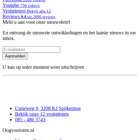
Youtube
756 video's
Vestigingen
Bekijk alle 12
Reviews
9.4
uit 2896 reviews
Meld u aan voor onze nieuwsbrief
En ontvang de nieuwste ontwikkelingen en het laatste nieuws in uw
inbox.
Aanmelden
U kan op ieder moment weer uitschrijven
Curieweg 9, 3208 KJ Spijkenisse
Bekijk onze 12 vestigingen
085 - 486 3743
Oogvoororen.nl