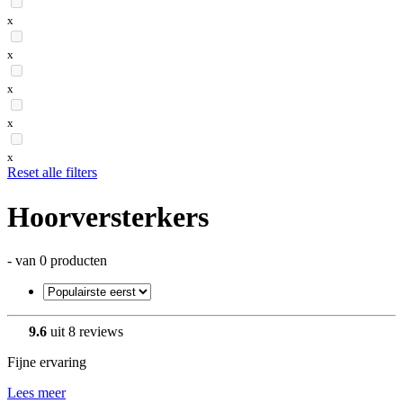
x
x
x
x
x
Reset alle filters
Hoorversterkers
- van 0 producten
9.6
uit 8 reviews
Fijne ervaring
Lees meer