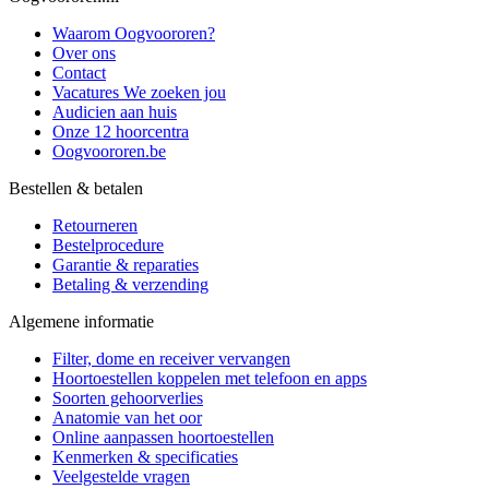
Waarom Oogvoororen?
Over ons
Contact
Vacatures
We zoeken jou
Audicien aan huis
Onze 12 hoorcentra
Oogvoororen.be
Bestellen & betalen
Retourneren
Bestelprocedure
Garantie & reparaties
Betaling & verzending
Algemene informatie
Filter, dome en receiver vervangen
Hoortoestellen koppelen met telefoon en apps
Soorten gehoorverlies
Anatomie van het oor
Online aanpassen hoortoestellen
Kenmerken & specificaties
Veelgestelde vragen