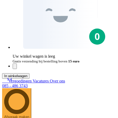
Uw winkel wagen is leeg
Gratis verzending bij bestelling boven
15 euro
In winkelwagen
9.4
Vergoedingen
Vacatures
Over ons
085 - 486 3743
Afspraak maken