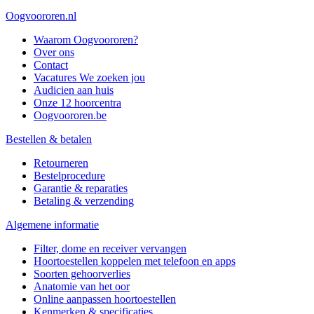
Oogvoororen.nl
Waarom Oogvoororen?
Over ons
Contact
Vacatures
We zoeken jou
Audicien aan huis
Onze 12 hoorcentra
Oogvoororen.be
Bestellen & betalen
Retourneren
Bestelprocedure
Garantie & reparaties
Betaling & verzending
Algemene informatie
Filter, dome en receiver vervangen
Hoortoestellen koppelen met telefoon en apps
Soorten gehoorverlies
Anatomie van het oor
Online aanpassen hoortoestellen
Kenmerken & specificaties