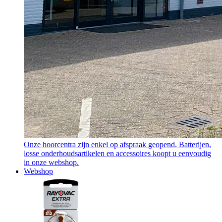
Onze hoorcentra zijn enkel op afspraak geopend. Batterijen,
losse onderhoudsartikelen en accessoires koopt u eenvoudig
in onze webshop.
Webshop