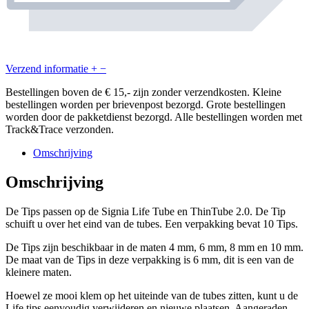
Verzend informatie
+
−
Bestellingen boven de € 15,- zijn zonder verzendkosten. Kleine
bestellingen worden per brievenpost bezorgd. Grote bestellingen
worden door de pakketdienst bezorgd. Alle bestellingen worden met
Track&Trace verzonden.
Omschrijving
Omschrijving
De Tips passen op de Signia Life Tube en ThinTube 2.0. De Tip
schuift u over het eind van de tubes. Een verpakking bevat 10 Tips.
De Tips zijn beschikbaar in de maten 4 mm, 6 mm, 8 mm en 10 mm.
De maat van de Tips in deze verpakking is 6 mm, dit is een van de
kleinere maten.
Hoewel ze mooi klem op het uiteinde van de tubes zitten, kunt u de
Life tips eenvoudig verwijderen en nieuwe plaatsen. Aangeraden