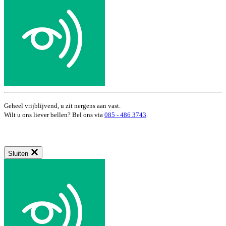
Geheel vrijblijvend, u zit nergens aan vast.
Wilt u ons liever bellen? Bel ons via
085 - 486 3743
.
Sluiten