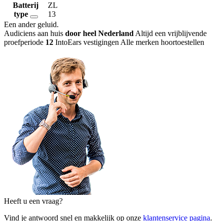
Batterij
ZL
type
13
Een ander geluid
.
Audiciens aan huis
door heel Nederland
Altijd een vrijblijvende
proefperiode
12
IntoEars vestigingen
Alle merken hoortoestellen
Heeft u een vraag?
Vind je antwoord snel en makkelijk op onze
klantenservice pagina
.