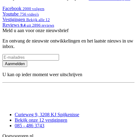
Facebook
2000 volgers
Youtube
756 video's
Vestigingen
Bekijk alle 12
Reviews
9.4
uit 2896 reviews
Meld u aan voor onze nieuwsbrief
En ontvang de nieuwste ontwikkelingen en het laatste nieuws in uw
inbox.
Aanmelden
U kan op ieder moment weer uitschrijven
Curieweg 9, 3208 KJ Spijkenisse
Bekijk onze 12 vestigingen
085 - 486 3743
Oogvoororen.nl