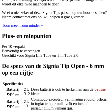
wordt dit elke twee maanden te doen.
Weet u niet zeker of deze Signia Tips passen op uw hoortoestellen?
Neem contact met ons op, wij helpen u graag verder.
Toon meer
Toon minder
+
Plus- en minpunten
Per 10 verpakt
Eenvoudig te vervangen
Geschikt voor Signia Life Tube en ThinTube 2.0
De specs van de Signia Tip Open - 6 mm
op een rijtje
Specificaties
Batterij
ZL
Deze batterij is ook te herkennen aan de
bruine
type
312
kleur.
Commodo excepteur velit magna et dolor officia
Batterij
ZL
in fugiat tempor nulla velit eu incididunt ut
type
13
pariatur cillum veniam qui.