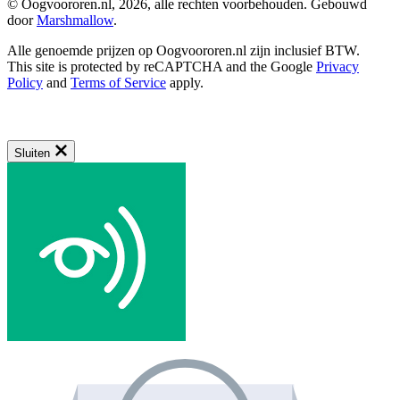
© Oogvoororen.nl, 2026, alle rechten voorbehouden. Gebouwd
door
Marshmallow
.
Alle genoemde prijzen op Oogvoororen.nl zijn inclusief BTW.
This site is protected by reCAPTCHA and the Google
Privacy
Policy
and
Terms of Service
apply.
Sluiten