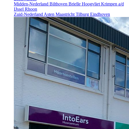
Midden-Nederland
Bilthoven
Brielle
Hoogvliet
Krimpen a/d
IJssel
Rhoon
Zuid-Nederland
Asten
Maastricht
Tilburg
Eindhoven