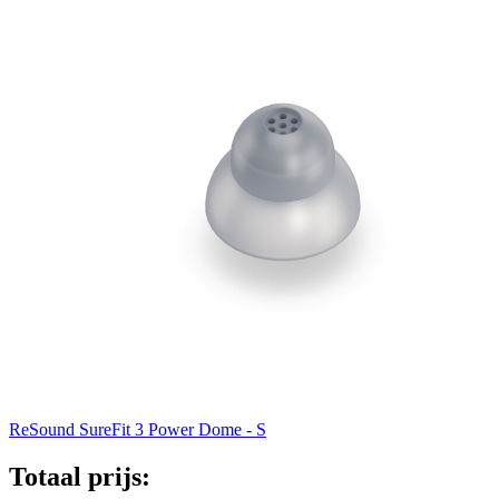
ReSound SureFit 3 Power Dome - S
Totaal prijs: