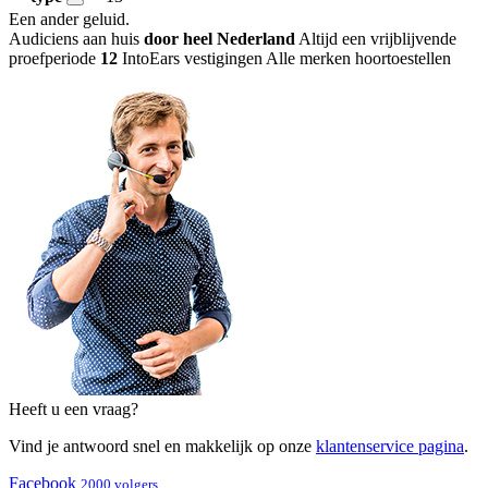
Een ander geluid
.
Audiciens aan huis
door heel Nederland
Altijd een vrijblijvende
proefperiode
12
IntoEars vestigingen
Alle merken hoortoestellen
Heeft u een vraag?
Vind je antwoord snel en makkelijk op onze
klantenservice pagina
.
Facebook
2000 volgers