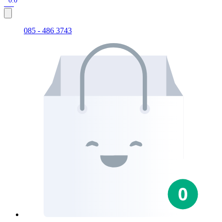
0.0
085 - 486 3743