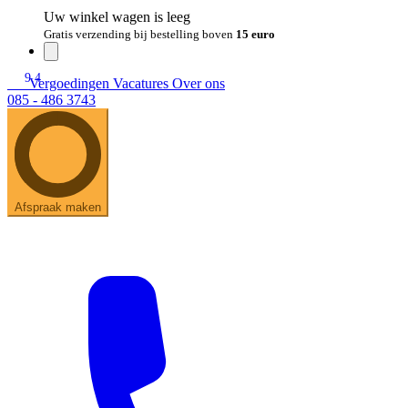
Uw winkel wagen is leeg
Gratis verzending bij bestelling boven
15 euro
9.4
Vergoedingen
Vacatures
Over ons
085 - 486 3743
Afspraak maken