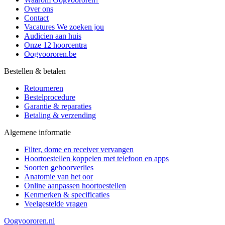
Over ons
Contact
Vacatures
We zoeken jou
Audicien aan huis
Onze 12 hoorcentra
Oogvoororen.be
Bestellen & betalen
Retourneren
Bestelprocedure
Garantie & reparaties
Betaling & verzending
Algemene informatie
Filter, dome en receiver vervangen
Hoortoestellen koppelen met telefoon en apps
Soorten gehoorverlies
Anatomie van het oor
Online aanpassen hoortoestellen
Kenmerken & specificaties
Veelgestelde vragen
Oogvoororen.nl