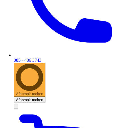
085 - 486 3743
Afspraak maken
Afspraak maken