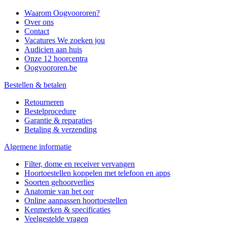
Waarom Oogvoororen?
Over ons
Contact
Vacatures
We zoeken jou
Audicien aan huis
Onze 12 hoorcentra
Oogvoororen.be
Bestellen & betalen
Retourneren
Bestelprocedure
Garantie & reparaties
Betaling & verzending
Algemene informatie
Filter, dome en receiver vervangen
Hoortoestellen koppelen met telefoon en apps
Soorten gehoorverlies
Anatomie van het oor
Online aanpassen hoortoestellen
Kenmerken & specificaties
Veelgestelde vragen