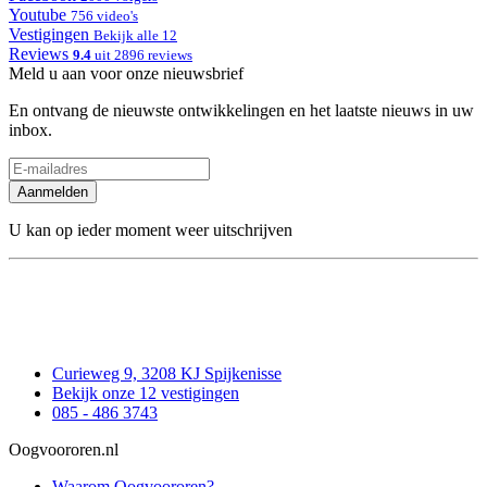
Youtube
756 video's
Vestigingen
Bekijk alle 12
Reviews
9.4
uit 2896 reviews
Meld u aan voor onze nieuwsbrief
En ontvang de nieuwste ontwikkelingen en het laatste nieuws in uw
inbox.
Aanmelden
U kan op ieder moment weer uitschrijven
Curieweg 9, 3208 KJ Spijkenisse
Bekijk onze 12 vestigingen
085 - 486 3743
Oogvoororen.nl
Waarom Oogvoororen?