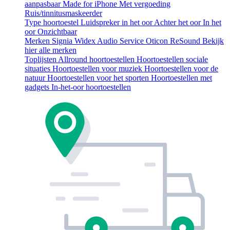
aanpasbaar
Made for iPhone
Met vergoeding
Ruis/tinnitusmaskeerder
Type hoortoestel
Luidspreker in het oor
Achter het oor
In het
oor
Onzichtbaar
Merken
Signia
Widex
Audio Service
Oticon
ReSound
Bekijk
hier alle merken
Toplijsten
Allround hoortoestellen
Hoortoestellen sociale
situaties
Hoortoestellen voor muziek
Hoortoestellen voor de
natuur
Hoortoestellen voor het sporten
Hoortoestellen met
gadgets
In-het-oor hoortoestellen