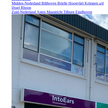
Midden-Nederland
Bilthoven
Brielle
Hoogvliet
Krimpen a/d
IJssel
Rhoon
Zuid-Nederland
Asten
Maastricht
Tilburg
Eindhoven