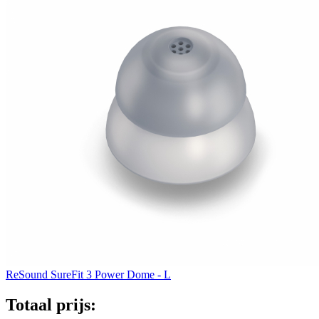
ReSound SureFit 3 Power Dome - L
Totaal prijs: