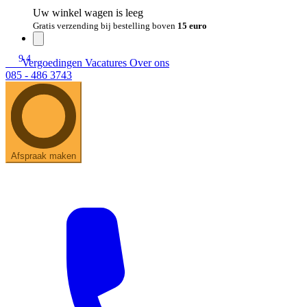
Uw winkel wagen is leeg
Gratis verzending bij bestelling boven
15 euro
9.4
Vergoedingen
Vacatures
Over ons
085 - 486 3743
Afspraak maken