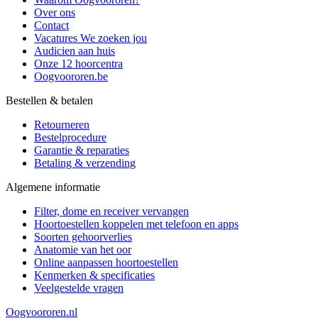
Over ons
Contact
Vacatures
We zoeken jou
Audicien aan huis
Onze 12 hoorcentra
Oogvoororen.be
Bestellen & betalen
Retourneren
Bestelprocedure
Garantie & reparaties
Betaling & verzending
Algemene informatie
Filter, dome en receiver vervangen
Hoortoestellen koppelen met telefoon en apps
Soorten gehoorverlies
Anatomie van het oor
Online aanpassen hoortoestellen
Kenmerken & specificaties
Veelgestelde vragen
Oogvoororen.nl