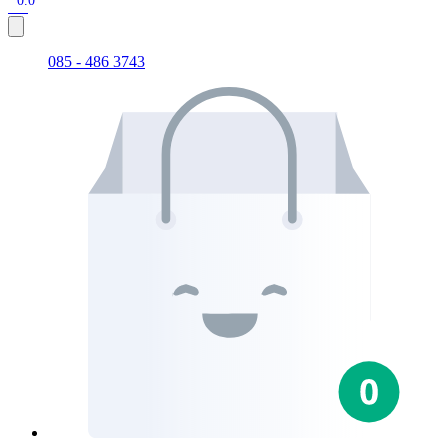
0.0
085 - 486 3743