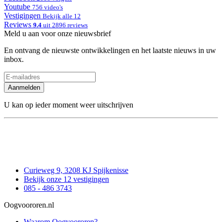
Youtube
756 video's
Vestigingen
Bekijk alle 12
Reviews
9.4
uit 2896 reviews
Meld u aan voor onze nieuwsbrief
En ontvang de nieuwste ontwikkelingen en het laatste nieuws in uw
inbox.
Aanmelden
U kan op ieder moment weer uitschrijven
Curieweg 9, 3208 KJ Spijkenisse
Bekijk onze 12 vestigingen
085 - 486 3743
Oogvoororen.nl
Waarom Oogvoororen?