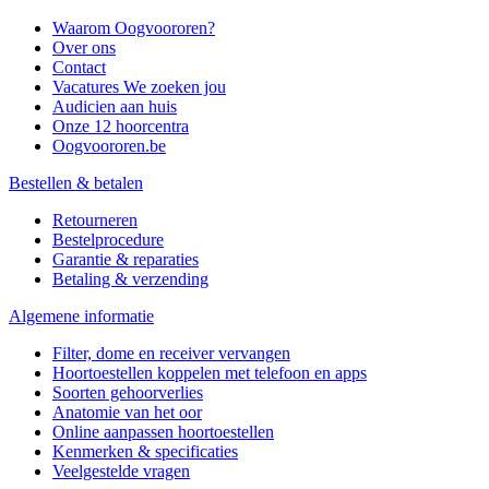
Waarom Oogvoororen?
Over ons
Contact
Vacatures
We zoeken jou
Audicien aan huis
Onze 12 hoorcentra
Oogvoororen.be
Bestellen & betalen
Retourneren
Bestelprocedure
Garantie & reparaties
Betaling & verzending
Algemene informatie
Filter, dome en receiver vervangen
Hoortoestellen koppelen met telefoon en apps
Soorten gehoorverlies
Anatomie van het oor
Online aanpassen hoortoestellen
Kenmerken & specificaties
Veelgestelde vragen