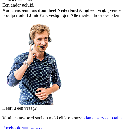
Een ander geluid
.
Audiciens aan huis
door heel Nederland
Altijd een vrijblijvende
proefperiode
12
IntoEars vestigingen
Alle merken hoortoestellen
Heeft u een vraag?
Vind je antwoord snel en makkelijk op onze
klantenservice pagina
.
Facebook
2000 volgers