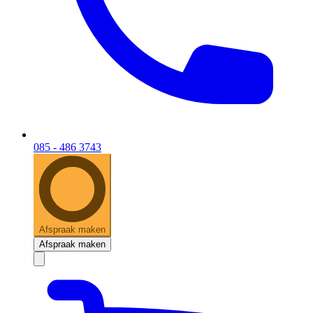
085 - 486 3743
Afspraak maken
Afspraak maken