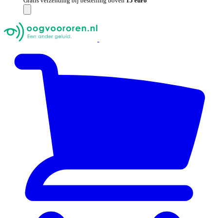
Gratis verzending bij bestelling boven
15 euro