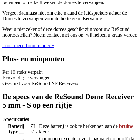
raden aan om elke 8 weken de domes te vervangen.
Vergeet daarnaast niet om elke maand de luidsprekers achter de
Domes te vervangen voor de beste geluidservaring.
Weet u niet zeker of deze domes geschikt zijn voor uw ReSound
hoortoestellen? Neem contact met ons op, wij helpen u graag verder.
Toon meer
Toon minder
+
Plus- en minpunten
Per 10 stuks verpakt
Eenvoudig te vervangen
Geschikt voor ReSound NP Receivers
De specs van de ReSound Dome Receiver
5 mm - S op een rijtje
Specificaties
Batterij
ZL
Deze batterij is ook te herkennen aan de
bruine
type
312
kleur.
Commodo excepteur velit magna et dolor officia