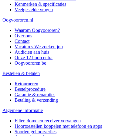
Kenmerken & specificaties
Veelgestelde vragen
Oogvoororen.nl
Waarom Oogvoororen?
Over ons
Contact
Vacatures
We zoeken jou
Audicien aan huis
Onze 12 hoorcentra
Oogvoororen.be
Bestellen & betalen
Retourneren
Bestelprocedure
Garantie & reparaties
Betaling & verzending
Algemene informatie
Filter, dome en receiver vervangen
Hoortoestellen koppelen met telefoon en apps
Soorten gehoorverlies