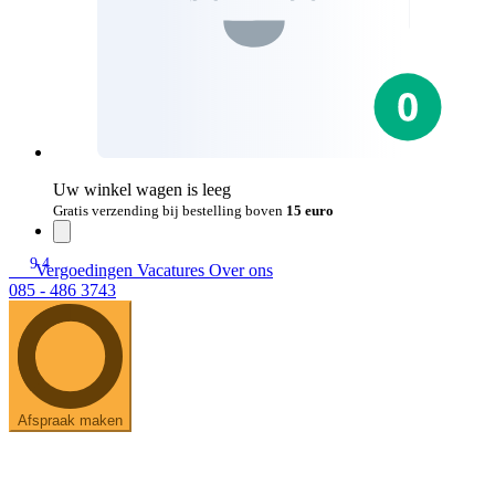
Uw winkel wagen is leeg
Gratis verzending bij bestelling boven
15 euro
9.4
Vergoedingen
Vacatures
Over ons
085 - 486 3743
Afspraak maken