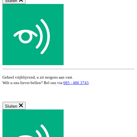
Sluiten
Geheel vrijblijvend, u zit nergens aan vast.
Wilt u ons liever bellen? Bel ons via
085 - 486 3743
.
Sluiten