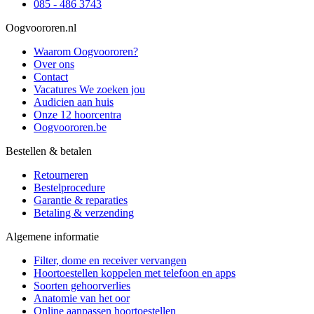
085 - 486 3743
Oogvoororen.nl
Waarom Oogvoororen?
Over ons
Contact
Vacatures
We zoeken jou
Audicien aan huis
Onze 12 hoorcentra
Oogvoororen.be
Bestellen & betalen
Retourneren
Bestelprocedure
Garantie & reparaties
Betaling & verzending
Algemene informatie
Filter, dome en receiver vervangen
Hoortoestellen koppelen met telefoon en apps
Soorten gehoorverlies
Anatomie van het oor
Online aanpassen hoortoestellen