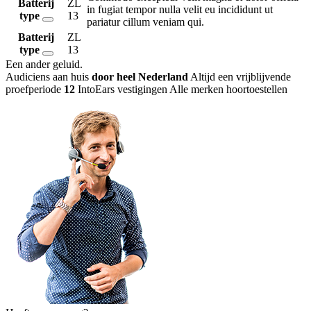
Batterij
ZL
in fugiat tempor nulla velit eu incididunt ut
type
13
pariatur cillum veniam qui.
Batterij
ZL
type
13
Een ander geluid
.
Audiciens aan huis
door heel Nederland
Altijd een vrijblijvende
proefperiode
12
IntoEars vestigingen
Alle merken hoortoestellen