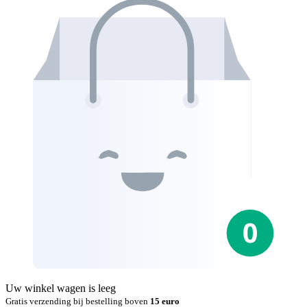
Uw winkel wagen is leeg
Gratis verzending bij bestelling boven
15 euro