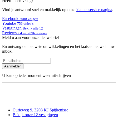
Heeft u een vraag?
Vind je antwoord snel en makkelijk op onze
klantenservice pagina
.
Facebook
2000 volgers
Youtube
756 video's
Vestigingen
Bekijk alle 12
Reviews
9.4
uit 2896 reviews
Meld u aan voor onze nieuwsbrief
En ontvang de nieuwste ontwikkelingen en het laatste nieuws in uw
inbox.
Aanmelden
U kan op ieder moment weer uitschrijven
Curieweg 9, 3208 KJ Spijkenisse
Bekijk onze 12 vestigingen