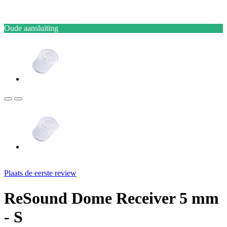
Oude aansluiting
Plaats de eerste review
ReSound Dome Receiver 5 mm
- S