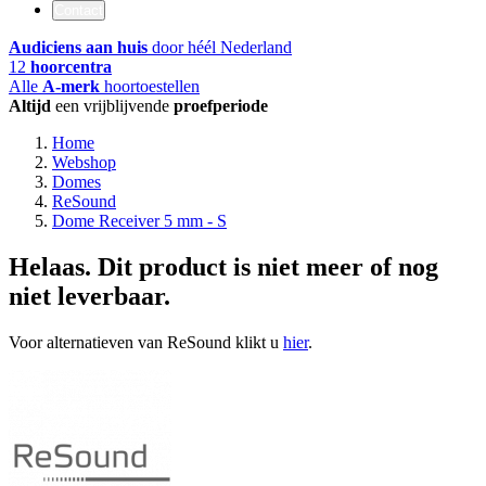
Contact
Audiciens aan huis
door héél Nederland
12
hoorcentra
Alle
A-merk
hoortoestellen
Altijd
een vrijblijvende
proefperiode
Home
Webshop
Domes
ReSound
Dome Receiver 5 mm - S
Helaas. Dit product is niet meer of nog
niet leverbaar.
Voor alternatieven van ReSound klikt u
hier
.