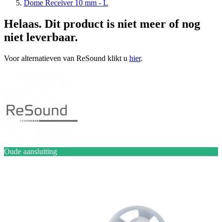
Dome Receiver 10 mm - L
Helaas. Dit product is niet meer of nog
niet leverbaar.
Voor alternatieven van ReSound klikt u
hier
.
Oude aansluiting