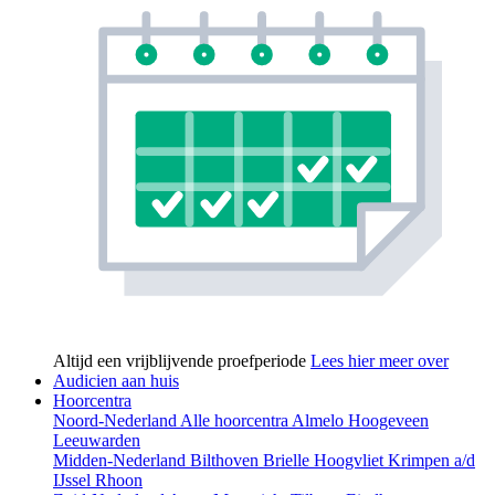
Altijd een vrijblijvende proefperiode
Lees hier meer over
Audicien aan huis
Hoorcentra
Noord-Nederland
Alle hoorcentra
Almelo
Hoogeveen
Leeuwarden
Midden-Nederland
Bilthoven
Brielle
Hoogvliet
Krimpen a/d
IJssel
Rhoon