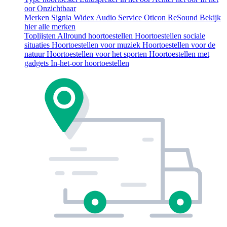
oor
Onzichtbaar
Merken
Signia
Widex
Audio Service
Oticon
ReSound
Bekijk
hier alle merken
Toplijsten
Allround hoortoestellen
Hoortoestellen sociale
situaties
Hoortoestellen voor muziek
Hoortoestellen voor de
natuur
Hoortoestellen voor het sporten
Hoortoestellen met
gadgets
In-het-oor hoortoestellen