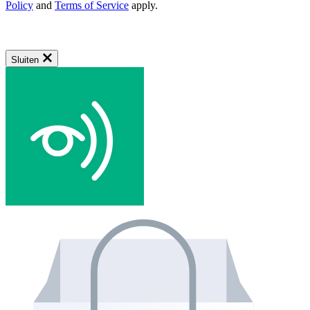
Policy
and
Terms of Service
apply.
Sluiten