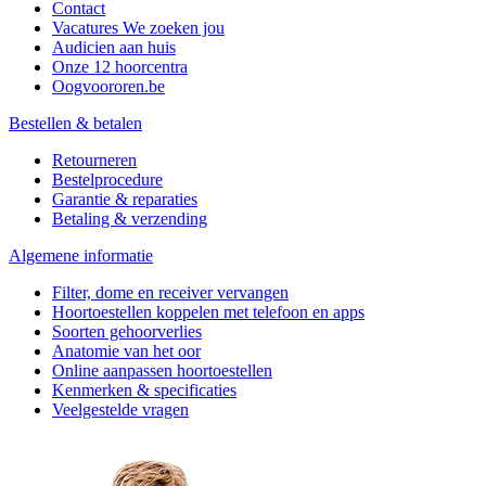
Contact
Vacatures
We zoeken jou
Audicien aan huis
Onze 12 hoorcentra
Oogvoororen.be
Bestellen & betalen
Retourneren
Bestelprocedure
Garantie & reparaties
Betaling & verzending
Algemene informatie
Filter, dome en receiver vervangen
Hoortoestellen koppelen met telefoon en apps
Soorten gehoorverlies
Anatomie van het oor
Online aanpassen hoortoestellen
Kenmerken & specificaties
Veelgestelde vragen