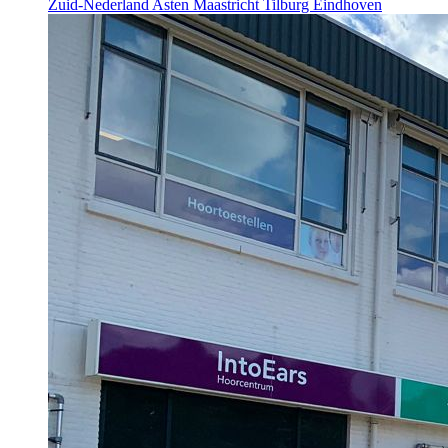
Zuid-Nederland
Asten
Maastricht
Tilburg
Eindhoven