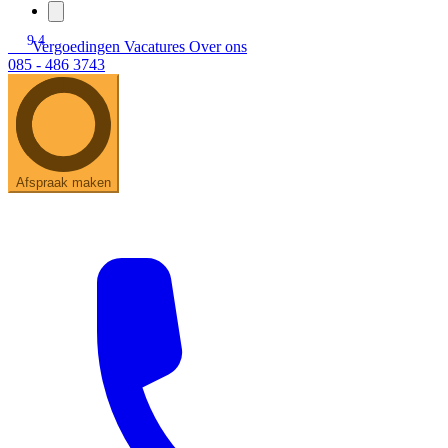
9.4
Vergoedingen
Vacatures
Over ons
085 - 486 3743
Afspraak maken