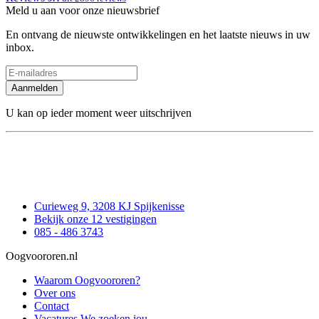
Meld u aan voor onze nieuwsbrief
En ontvang de nieuwste ontwikkelingen en het laatste nieuws in uw
inbox.
Aanmelden
U kan op ieder moment weer uitschrijven
Curieweg 9, 3208 KJ Spijkenisse
Bekijk onze 12 vestigingen
085 - 486 3743
Oogvoororen.nl
Waarom Oogvoororen?
Over ons
Contact
Vacatures
We zoeken jou