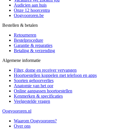
Audicien aan huis
Onze 12 hoorcentra
Oogvoororen.be
Bestellen & betalen
Retourneren
Bestelprocedure
Garantie & reparaties
Betaling & verzending
Algemene informatie
Filter, dome en receiver vervangen
Hoortoestellen koppelen met telefoon en apps
Soorten gehoorverlies
Anatomie van het oor
Online aanpassen hoortoestellen
Kenmerken & specificaties
Veelgestelde vragen
Oogvoororen.nl
Waarom Oogvoororen?
Over ons