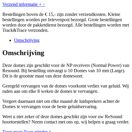
Verzend informatie
+
−
Bestellingen boven de € 15,- zijn zonder verzendkosten. Kleine
bestellingen worden per brievenpost bezorgd. Grote bestellingen
worden door de pakketdienst bezorgd. Alle bestellingen worden met
Track&Trace verzonden.
Omschrijving
Omschrijving
Deze domes zijn geschikt voor de NP receivers (Normal Power) van
Resound. Bij bestelling ontvangt u 10 Domes van 10 mm (Large).
Dit is de grootste maat van deze domesoort.
Geregeld vervangen van de domes voorkomt verlies van geluid. Wij
raden aan om elke 8 weken de domes te vervangen.
Vergeet daarnaast niet om elke maand de luidsprekers achter de
Domes te vervangen voor de beste geluidservaring.
Weet u niet zeker of deze domes geschikt zijn voor uw ReSound
hoortoestellen? Neem contact met ons op, wij helpen u graag verder.
Toon meer
Toon minder
+