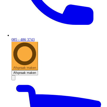
085 - 486 3743
Afspraak maken
Afspraak maken