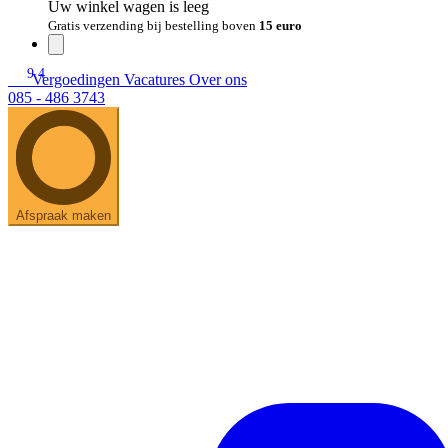
Uw winkel wagen is leeg
Gratis verzending bij bestelling boven
15 euro
9.4
Vergoedingen
Vacatures
Over ons
085 - 486 3743
Afspraak maken