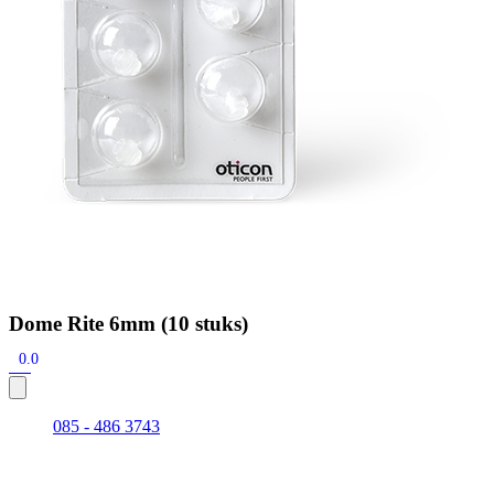
Dome Rite 6mm (10 stuks)
0.0
085 - 486 3743