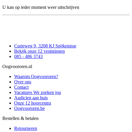
U kan op ieder moment weer uitschrijven
Curieweg 9, 3208 KJ Spijkenisse
Bekijk onze 12 vestigingen
085 - 486 3743
Oogvoororen.nl
Waarom Oogvoororen?
Over ons
Contact
Vacatures
We zoeken jou
Audicien aan huis
Onze 12 hoorcentra
Oogvoororen.be
Bestellen & betalen
Retourneren