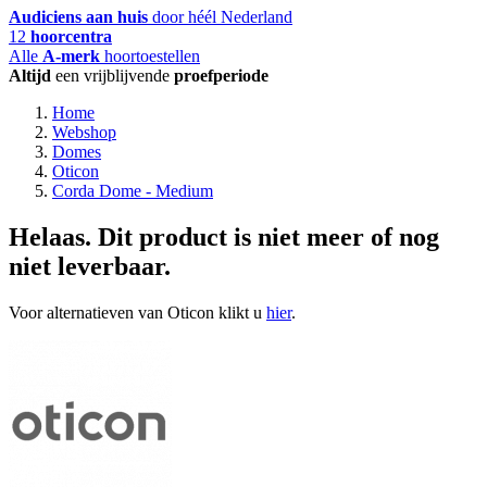
Audiciens aan huis
door héél Nederland
12
hoorcentra
Alle
A-merk
hoortoestellen
Altijd
een vrijblijvende
proefperiode
Home
Webshop
Domes
Oticon
Corda Dome - Medium
Helaas. Dit product is niet meer of nog
niet leverbaar.
Voor alternatieven van Oticon klikt u
hier
.