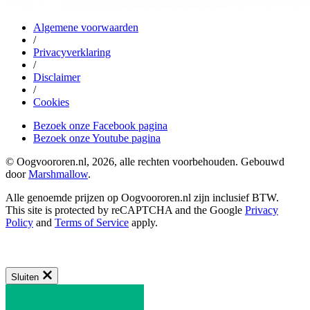
Algemene voorwaarden
/
Privacyverklaring
/
Disclaimer
/
Cookies
Bezoek onze Facebook pagina
Bezoek onze Youtube pagina
© Oogvoororen.nl, 2026, alle rechten voorbehouden. Gebouwd
door
Marshmallow
.
Alle genoemde prijzen op Oogvoororen.nl zijn inclusief BTW.
This site is protected by reCAPTCHA and the Google
Privacy
Policy
and
Terms of Service
apply.
Sluiten