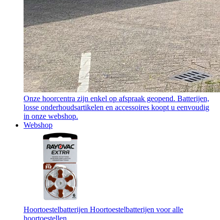
Onze hoorcentra zijn enkel op afspraak geopend. Batterijen,
losse onderhoudsartikelen en accessoires koopt u eenvoudig
in onze webshop.
Webshop
Hoortoestelbatterijen
Hoortoestelbatterijen voor alle
hoortoestellen.