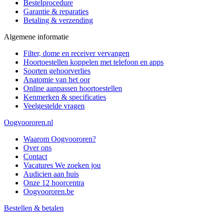
Bestelprocedure
Garantie & reparaties
Betaling & verzending
Algemene informatie
Filter, dome en receiver vervangen
Hoortoestellen koppelen met telefoon en apps
Soorten gehoorverlies
Anatomie van het oor
Online aanpassen hoortoestellen
Kenmerken & specificaties
Veelgestelde vragen
Oogvoororen.nl
Waarom Oogvoororen?
Over ons
Contact
Vacatures
We zoeken jou
Audicien aan huis
Onze 12 hoorcentra
Oogvoororen.be
Bestellen & betalen