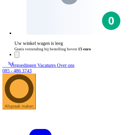
Uw winkel wagen is leeg
Gratis verzending bij bestelling boven
15 euro
9.4
Vergoedingen
Vacatures
Over ons
085 - 486 3743
Afspraak maken